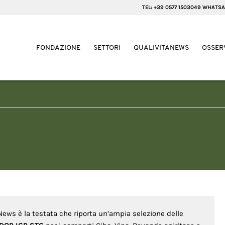
TEL: +39 0577 1503049 WHATSA
FONDAZIONE
SETTORI
QUALIVITANEWS
OSSER
 News è la testata che riporta un’ampia selezione delle