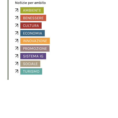
Notizie per ambito
AMBIENTE
BENESSERE
CULTURA
ECONOMIA
INNOVAZIONE
PROMOZIONE
SISTEMA IG
SOCIALE
TURISMO