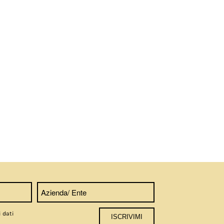
i dati