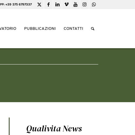
PP: +39 375 6797337
VATORIO
PUBBLICAZIONI
CONTATTI
Qualivita News