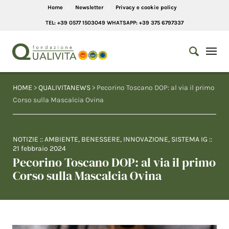
Home
Newsletter
Privacy e cookie policy
TEL: +39 0577 1503049 WHATSAPP: +39 375 6797337
HOME
>
QUALIVITANEWS
> Pecorino Toscano DOP: al via il primo
Corso sulla Mascalcia Ovina
NOTIZIE
::
AMBIENTE
,
BENESSERE
,
INNOVAZIONE
,
SISTEMA IG
::
21 febbraio 2024
Pecorino Toscano DOP: al via il primo
Corso sulla Mascalcia Ovina