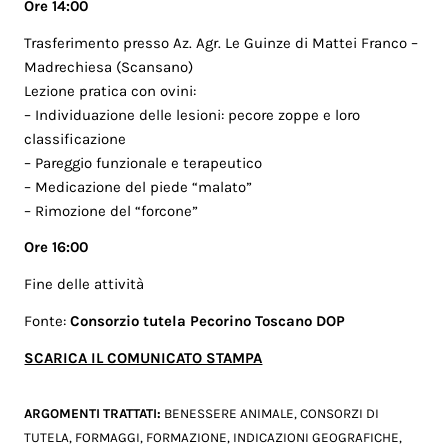
Ore 14:00
Trasferimento presso Az. Agr. Le Guinze di Mattei Franco –
Madrechiesa (Scansano)
Lezione pratica con ovini:
– Individuazione delle lesioni: pecore zoppe e loro
classificazione
– Pareggio funzionale e terapeutico
– Medicazione del piede “malato”
– Rimozione del “forcone”
Ore 16:00
Fine delle attività
Fonte:
Consorzio tutela Pecorino Toscano DOP
SCARICA IL COMUNICATO STAMPA
ARGOMENTI TRATTATI:
BENESSERE ANIMALE
,
CONSORZI DI
TUTELA
,
FORMAGGI
,
FORMAZIONE
,
INDICAZIONI GEOGRAFICHE
,