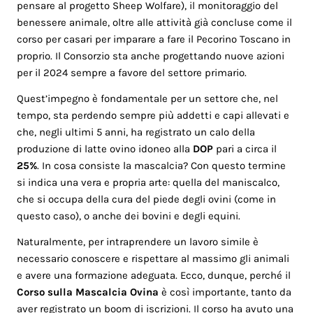
pensare al progetto Sheep Wolfare), il monitoraggio del
benessere animale, oltre alle attività già concluse come il
corso per casari per imparare a fare il Pecorino Toscano in
proprio. Il Consorzio sta anche progettando nuove azioni
per il 2024 sempre a favore del settore primario.
Quest’impegno è fondamentale per un settore che, nel
tempo, sta perdendo sempre più addetti e capi allevati e
che, negli ultimi 5 anni, ha registrato un calo della
produzione di latte ovino idoneo alla
DOP
pari a circa il
25%
. In cosa consiste la mascalcia? Con questo termine
si indica una vera e propria arte: quella del maniscalco,
che si occupa della cura del piede degli ovini (come in
questo caso), o anche dei bovini e degli equini.
Naturalmente, per intraprendere un lavoro simile è
necessario conoscere e rispettare al massimo gli animali
e avere una formazione adeguata. Ecco, dunque, perché il
Corso sulla Mascalcia Ovina
è così importante, tanto da
aver registrato un boom di iscrizioni. Il corso ha avuto una