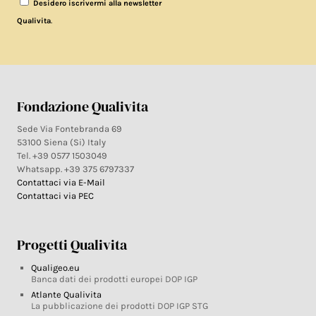
Desidero iscrivermi alla newsletter
.
Qualivita
Fondazione Qualivita
Sede Via Fontebranda 69
53100 Siena (Si) Italy
Tel. +39 0577 1503049
Whatsapp. +39 375 6797337
Contattaci via E-Mail
Contattaci via PEC
Progetti Qualivita
Qualigeo.eu
Banca dati dei prodotti europei DOP IGP
Atlante Qualivita
La pubblicazione dei prodotti DOP IGP STG