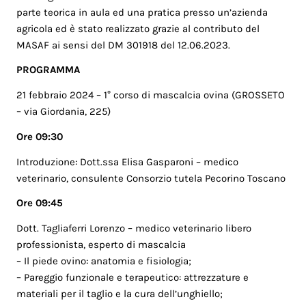
parte teorica in aula ed una pratica presso un’azienda
agricola ed è stato realizzato grazie al contributo del
MASAF ai sensi del DM 301918 del 12.06.2023.
PROGRAMMA
21 febbraio 2024 – 1° corso di mascalcia ovina (GROSSETO
– via Giordania, 225)
Ore 09:30
Introduzione: Dott.ssa Elisa Gasparoni – medico
veterinario, consulente Consorzio tutela Pecorino Toscano
Ore 09:45
Dott. Tagliaferri Lorenzo – medico veterinario libero
professionista, esperto di mascalcia
– Il piede ovino: anatomia e fisiologia;
– Pareggio funzionale e terapeutico: attrezzature e
materiali per il taglio e la cura dell’unghiello;