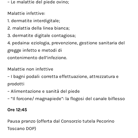
– Le malattie del piede ovino;
Malattie infettive:
1. dermatite interdigitale;
2. malattia della linea bianca;
3. dermatite digitale contagiosa;
4. pedaina: eziologia, prevenzione, gestione sanitaria del
gregge infetto e metodi di
contenimento dell’infezione.
Malattie non infettive
– I bagni podali: corretta effettuazione, attrezzatura e
prodotti
– Alimentazione e sanità del piede
– “Il forcone/ magnapiede”: la flogosi del canale biflesso
Ore 12:45
Pausa pranzo (offerta dal Consorzio tutela Pecorino
Toscano DOP)