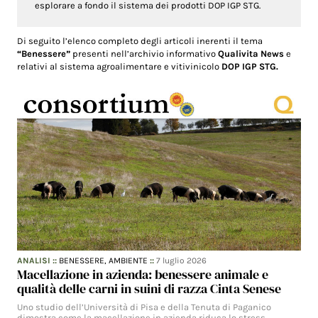
esplorare a fondo il sistema dei prodotti DOP IGP STG.
Di seguito l’elenco completo degli articoli inerenti il tema
“Benessere”
presenti nell’archivio informativo
Qualivita News
e
relativi al sistema agroalimentare e vitivinicolo
DOP IGP STG.
ANALISI
::
BENESSERE,
AMBIENTE
::
7 luglio 2026
Macellazione in azienda: benessere animale e
qualità delle carni in suini di razza Cinta Senese
Uno studio dell’Università di Pisa e della Tenuta di Paganico
dimostra come la macellazione in azienda riduca lo stress