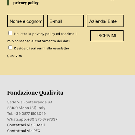
privacy policy
Ho letto la privacy policy ed esprimo il
mio consenso al trattamento dei dati
Desidero iscrivermi alla newsletter
.
Qualivita
Fondazione Qualivita
Sede Via Fontebranda 69
53100 Siena (Si) Italy
Tel. +39 0577 1503049
Whatsapp. +39 375 6797337
Contattaci via E-Mail
Contattaci via PEC