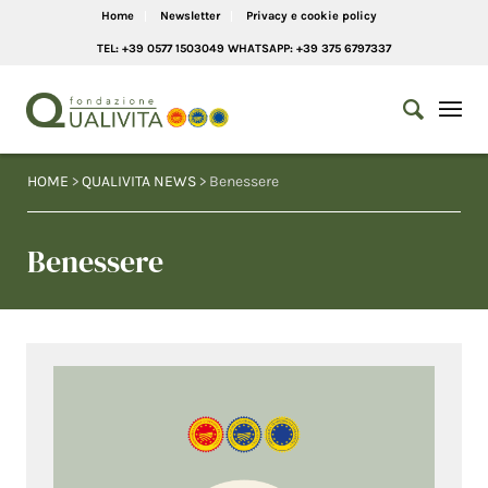
Home
Newsletter
Privacy e cookie policy
TEL: +39 0577 1503049 WHATSAPP: +39 375 6797337
HOME
>
QUALIVITA NEWS
> Benessere
Benessere