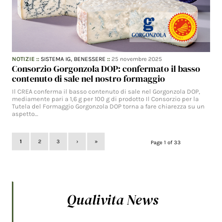
NOTIZIE
::
SISTEMA IG,
BENESSERE
::
25 novembre 2025
Consorzio Gorgonzola DOP: confermato il basso
contenuto di sale nel nostro formaggio
Il CREA conferma il basso contenuto di sale nel Gorgonzola DOP,
mediamente pari a 1,6 g per 100 g di prodotto Il Consorzio per la
Tutela del Formaggio Gorgonzola DOP torna a fare chiarezza su un
aspetto…
1
2
3
›
»
Page 1 of 33
Qualivita News