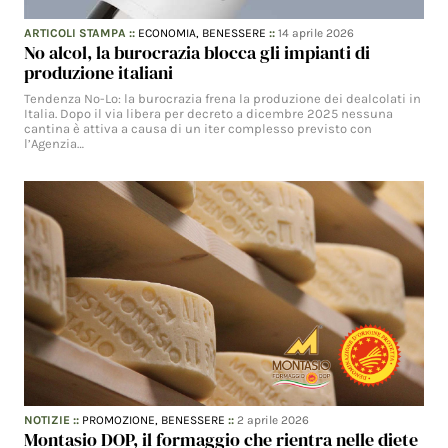
ARTICOLI STAMPA
::
ECONOMIA,
BENESSERE
::
14 aprile 2026
No alcol, la burocrazia blocca gli impianti di
produzione italiani
Tendenza No-Lo: la burocrazia frena la produzione dei dealcolati in
Italia. Dopo il via libera per decreto a dicembre 2025 nessuna
cantina è attiva a causa di un iter complesso previsto con
l’Agenzia…
NOTIZIE
::
PROMOZIONE,
BENESSERE
::
2 aprile 2026
Montasio DOP, il formaggio che rientra nelle diete