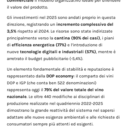
commerciale
il modello organizzativo ideale per difendere
il valore del prodotto.
Gli investimenti nel 2025 sono andati proprio in questa
direzione, registrando un
incremento complessivo del
3,5%
rispetto al 2024. Le risorse sono state indirizzate
principalmente verso la
cantina (90% dei casi)
, i piani
di
efficienza energetica (77%)
e l’introduzione di
nuove
tecnologie digitali e industriali (57%)
, mentre è
arretrato il budget pubblicitario (-5,4%).
Un elemento fondamentale di stabilità e reputazione è
rappresentato dalla
DOP economy
: il comparto dei vini
DOP e IGP (che conta ben 522 denominazioni)
rappresenta oggi il
79% del valore totale del vino
nazionale
. Le oltre 440 modifiche ai disciplinari di
produzione realizzate nel quadriennio 2022-2025
dimostrano la grande reattività del sistema nel sapersi
adattare alle nuove esigenze ambientali e alle richieste di
consumatori sempre più attenti ed esigenti.