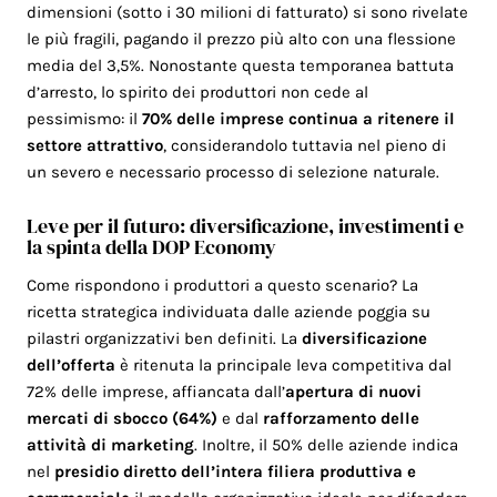
dimensioni (sotto i 30 milioni di fatturato) si sono rivelate
le più fragili, pagando il prezzo più alto con una flessione
media del 3,5%. Nonostante questa temporanea battuta
d’arresto, lo spirito dei produttori non cede al
pessimismo: il
70% delle imprese continua a ritenere il
settore attrattivo
, considerandolo tuttavia nel pieno di
un severo e necessario processo di selezione naturale.
Leve per il futuro: diversificazione, investimenti e
la spinta della DOP Economy
Come rispondono i produttori a questo scenario? La
ricetta strategica individuata dalle aziende poggia su
pilastri organizzativi ben definiti. La
diversificazione
dell’offerta
è ritenuta la principale leva competitiva dal
72% delle imprese, affiancata dall’
apertura di nuovi
mercati di sbocco (64%)
e dal
rafforzamento delle
attività di marketing
. Inoltre, il 50% delle aziende indica
nel
presidio diretto dell’intera filiera produttiva e