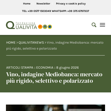
Home
Newsletter
Privacy e cookie policy
TEL: +39 0577 1503049 WHATSAPP: +39 375 6797337
HOME
>
QUALIVITANEWS
> Vino, indagine Mediobanca: mercato
più rigido, selettivo e polarizzato
ARTICOLI STAMPA
::
ECONOMIA
::
8 giugno 2026
Vino, indagine Mediobanca: mercato
più rigido, selettivo e polarizzato