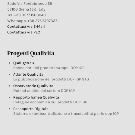
Sede Via Fontebranda 69
53100 Siena (Si) Italy
Tel. +39 0577 1503049
Whatsapp. +39 375 6797337
Contattaci via E-Mail
Contattaci via PEC
Progetti Qualivita
Qualigeo.eu
Banca dati dei prodotti europei DOP IGP
Atlante Qualivita
La pubblicazione dei prodotti DOP IGP STG
Osservatorio Qualivita
Dati ed analisi del settore DOP IGP
Rapporto Ismea Qualivita
Indagine economica sui prodotti DOP IGP
Passaporto Digitale
Sistema di anticontraffazione e tracciabilità per le dop IGP