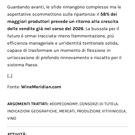
Guardando avanti, le sfide rimangono complesse ma le
aspettative scommettono sulla ripartenza: il
58% dei
maggiori produttori prevede un ritorno alla crescita
delle vendite già nel corso del 2026
. La bussola per il
futuro è ormai tracciata: meno frammentazione, più
efficienza manageriale e un’identità territoriale solida,
capace di trasformare un momento di flessione in
un’occasione di profondo rinnovamento e riscatto per il
sistema Paese.
[…]
Fonte:
WineMeridian.com
ARGOMENTI TRATTATI:
#DOPECONOMY
,
CONSORZI DI TUTELA
,
INDICAZIONI GEOGRAFICHE
,
MERCATI
,
PRODUZIONE VITIVINICOLA
,
VINO
ATTIVITÀ: