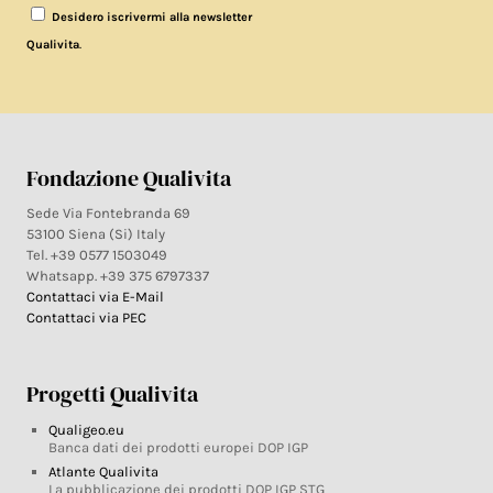
Desidero iscrivermi alla newsletter
.
Qualivita
Fondazione Qualivita
Sede Via Fontebranda 69
53100 Siena (Si) Italy
Tel. +39 0577 1503049
Whatsapp. +39 375 6797337
Contattaci via E-Mail
Contattaci via PEC
Progetti Qualivita
Qualigeo.eu
Banca dati dei prodotti europei DOP IGP
Atlante Qualivita
La pubblicazione dei prodotti DOP IGP STG