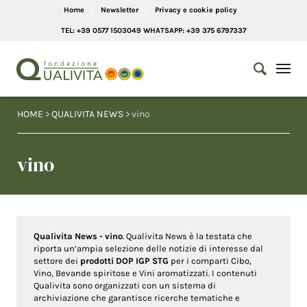
Home
Newsletter
Privacy e cookie policy
TEL: +39 0577 1503049 WHATSAPP: +39 375 6797337
HOME
>
QUALIVITA NEWS
> vino
vino
Qualivita News - vino
. Qualivita News è la testata che
riporta un’ampia selezione delle notizie di interesse dal
settore dei
prodotti DOP IGP STG
per i comparti Cibo,
Vino, Bevande spiritose e Vini aromatizzati. I contenuti
Qualivita sono organizzati con un sistema di
archiviazione che garantisce ricerche tematiche e