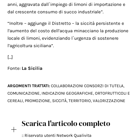
anni, aggravata dall`impiego di limoni di importazione e
dal crescente consumo di succo industriale”.
“Inoltre – aggiunge il Distretto – la siccità persistente e
l’aumento del costo dell’acqua minacciano la produzione
locale di limoni, evidenziando l`urgenza di sostenere
l’agricoltura siciliana”.
[…]
Fonte:
La Sicilia
ARGOMENTI TRATTATI:
COLLABORAZIONI CONSORZI DI TUTELA
,
COMUNICAZIONE
,
INDICAZIONI GEOGRAFICHE
,
ORTOFRUTTICOLI E
CEREALI
,
PROMOZIONE
,
SICCITÀ
,
TERRITORIO
,
VALORIZZAZIONE
Scarica l'articolo completo
:: Riservato utenti Network Qualivita