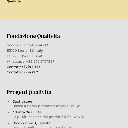
.
Qualivita
Fondazione Qualivita
Sede Via Fontebranda 69
53100 Siena (Si) Italy
Tel. +39 0577 1503049
Whatsapp. +39 375 6797337
Contattaci via E-Mail
Contattaci via PEC
Progetti Qualivita
Qualigeo.eu
Banca dati dei prodotti europei DOP IGP
Atlante Qualivita
La pubblicazione dei prodotti DOP IGP STG
Osservatorio Qualivita
Dati ed analisi del settore DOP IGP