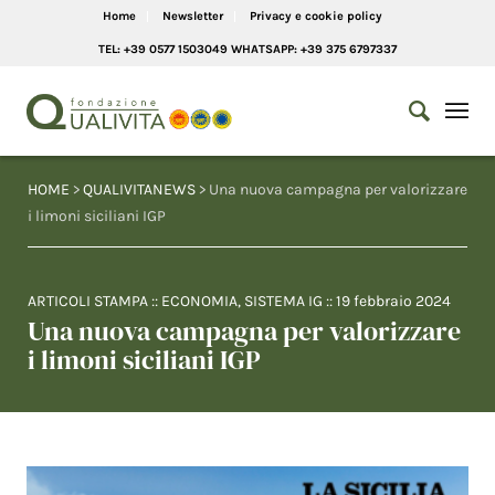
Home
Newsletter
Privacy e cookie policy
TEL: +39 0577 1503049 WHATSAPP: +39 375 6797337
HOME
>
QUALIVITANEWS
> Una nuova campagna per valorizzare
i limoni siciliani IGP
ARTICOLI STAMPA
::
ECONOMIA
,
SISTEMA IG
::
19 febbraio 2024
Una nuova campagna per valorizzare
i limoni siciliani IGP