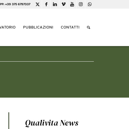
PP: +39 375 6797337
VATORIO
PUBBLICAZIONI
CONTATTI
Qualivita News