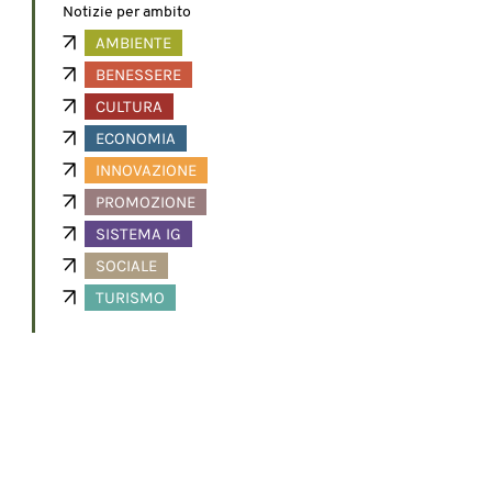
Notizie per ambito
AMBIENTE
BENESSERE
CULTURA
ECONOMIA
INNOVAZIONE
PROMOZIONE
SISTEMA IG
SOCIALE
TURISMO