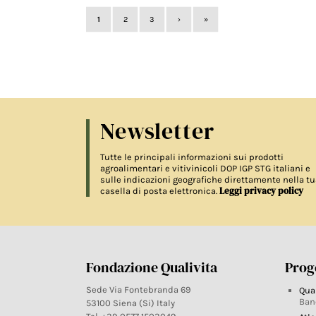
1
2
3
›
»
Newsletter
Tutte le principali informazioni sui prodotti
agroalimentari e vitivinicoli DOP IGP STG italiani e
sulle indicazioni geografiche direttamente nella tu
Leggi privacy policy
casella di posta elettronica.
Fondazione Qualivita
Proge
Sede Via Fontebranda 69
Qua
Ban
53100 Siena (Si) Italy