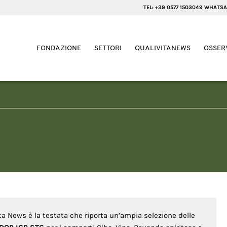
TEL: +39 0577 1503049 WHATSA
FONDAZIONE
SETTORI
QUALIVITANEWS
OSSER
ita News è la testata che riporta un’ampia selezione delle