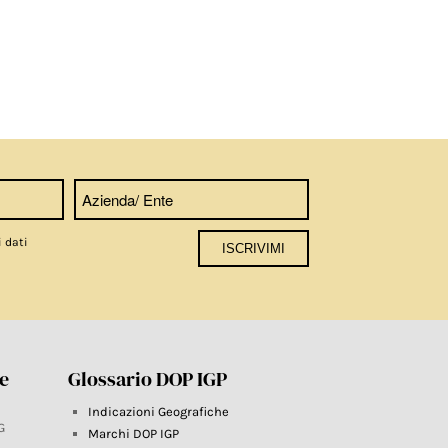
i dati
re
Glossario DOP IGP
Indicazioni Geografiche
G
Marchi DOP IGP