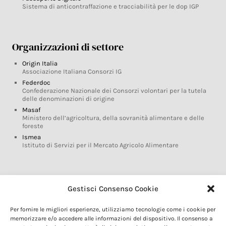
Sistema di anticontraffazione e tracciabilità per le dop IGP
Organizzazioni di settore
Origin Italia
Associazione Italiana Consorzi IG
Federdoc
Confederazione Nazionale dei Consorzi volontari per la tutela
delle denominazioni di origine
Masaf
Ministero dell’agricoltura, della sovranità alimentare e delle
foreste
Ismea
Istituto di Servizi per il Mercato Agricolo Alimentare
Glossario DOP IGP
Gestisci Consenso Cookie
Indicazioni Geografiche
Per fornire le migliori esperienze, utilizziamo tecnologie come i cookie per
Marchi DOP IGP
memorizzare e/o accedere alle informazioni del dispositivo. Il consenso a
Normativa prodotti DOP IGP