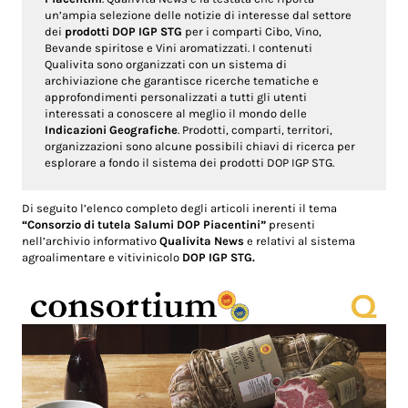
un’ampia selezione delle notizie di interesse dal settore
dei
prodotti DOP IGP STG
per i comparti Cibo, Vino,
Bevande spiritose e Vini aromatizzati. I contenuti
Qualivita sono organizzati con un sistema di
archiviazione che garantisce ricerche tematiche e
approfondimenti personalizzati a tutti gli utenti
interessati a conoscere al meglio il mondo delle
Indicazioni Geografiche
. Prodotti, comparti, territori,
organizzazioni sono alcune possibili chiavi di ricerca per
esplorare a fondo il sistema dei prodotti DOP IGP STG.
Di seguito l’elenco completo degli articoli inerenti il tema
“Consorzio di tutela Salumi DOP Piacentini”
presenti
nell’archivio informativo
Qualivita News
e relativi al sistema
agroalimentare e vitivinicolo
DOP IGP STG.