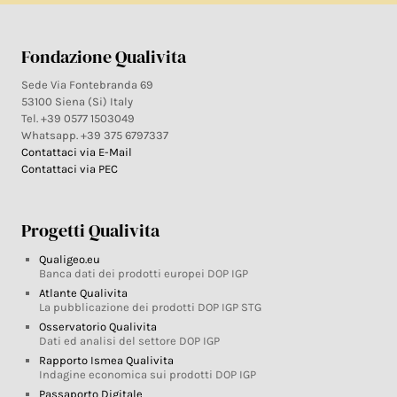
Fondazione Qualivita
Sede Via Fontebranda 69
53100 Siena (Si) Italy
Tel. +39 0577 1503049
Whatsapp. +39 375 6797337
Contattaci via E-Mail
Contattaci via PEC
Progetti Qualivita
Qualigeo.eu
Banca dati dei prodotti europei DOP IGP
Atlante Qualivita
La pubblicazione dei prodotti DOP IGP STG
Osservatorio Qualivita
Dati ed analisi del settore DOP IGP
Rapporto Ismea Qualivita
Indagine economica sui prodotti DOP IGP
Passaporto Digitale