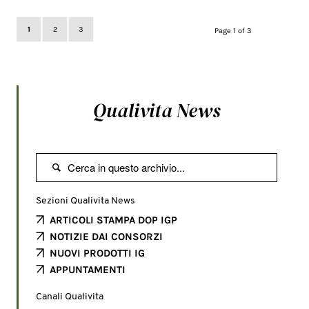
1
2
3
Page 1 of 3
Qualivita News

Sezioni Qualivita News
ARTICOLI STAMPA DOP IGP
NOTIZIE DAI CONSORZI
NUOVI PRODOTTI IG
APPUNTAMENTI
Canali Qualivita