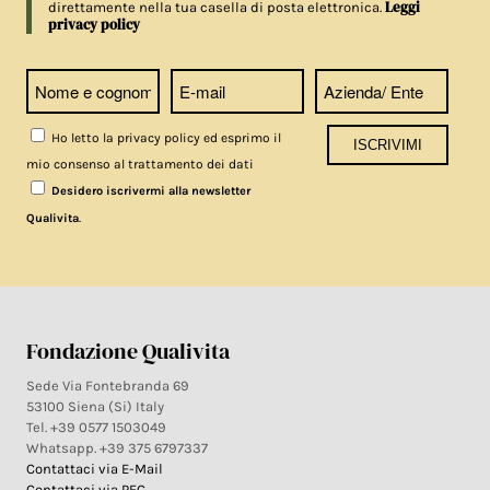
Leggi
direttamente nella tua casella di posta elettronica.
privacy policy
Ho letto la privacy policy ed esprimo il
mio consenso al trattamento dei dati
Desidero iscrivermi alla newsletter
.
Qualivita
Fondazione Qualivita
Sede Via Fontebranda 69
53100 Siena (Si) Italy
Tel. +39 0577 1503049
Whatsapp. +39 375 6797337
Contattaci via E-Mail
Contattaci via PEC