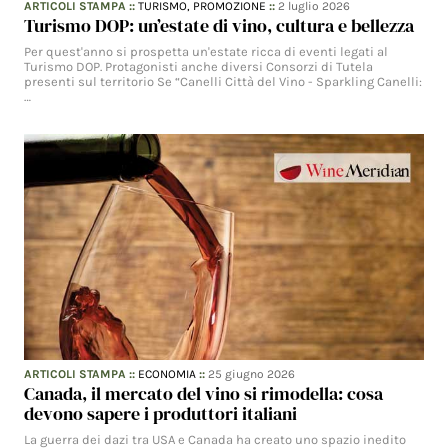
ARTICOLI STAMPA
::
TURISMO,
PROMOZIONE
::
2 luglio 2026
Turismo DOP: un’estate di vino, cultura e bellezza
Per quest'anno si prospetta un'estate ricca di eventi legati al
Turismo DOP. Protagonisti anche diversi Consorzi di Tutela
presenti sul territorio Se “Canelli Città del Vino - Sparkling Canelli:
…
ARTICOLI STAMPA
::
ECONOMIA
::
25 giugno 2026
Canada, il mercato del vino si rimodella: cosa
devono sapere i produttori italiani
La guerra dei dazi tra USA e Canada ha creato uno spazio inedito