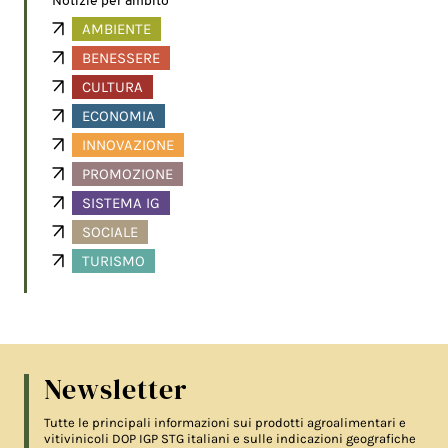
Notizie per ambito
AMBIENTE
BENESSERE
CULTURA
ECONOMIA
INNOVAZIONE
PROMOZIONE
SISTEMA IG
SOCIALE
TURISMO
Newsletter
Tutte le principali informazioni sui prodotti agroalimentari e
vitivinicoli DOP IGP STG italiani e sulle indicazioni geografiche