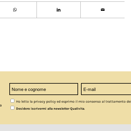
Ho letto la privacy policy ed esprimo il mio consenso al trattamento de
a
.
Desidero iscrivermi alla newsletter Qualivita