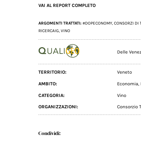
VAI AL REPORT COMPLETO
ARGOMENTI TRATTATI:
#DOPECONOMY
,
CONSORZI DI 
RICERCAIG
,
VINO
Delle Vene
TERRITORIO:
Veneto
AMBITO:
Economia
,
CATEGORIA:
Vino
ORGANIZZAZIONI:
Consorzio T
Condividi: