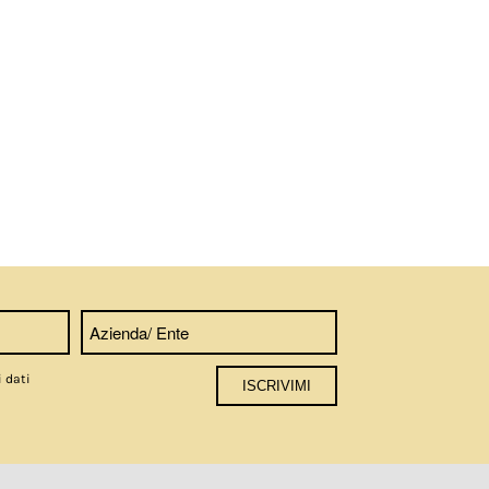
i dati