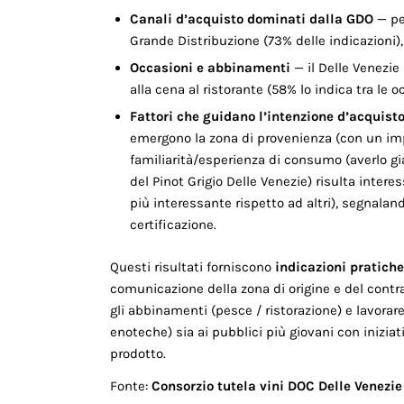
Canali d’acquisto dominati dalla GDO
— pe
Grande Distribuzione (73% delle indicazioni)
Occasioni e abbinamenti
— il Delle Venezie
alla cena al ristorante (58% lo indica tra le 
Fattori che guidano l’intenzione d’acquist
emergono la zona di provenienza (con un impa
familiarità/esperienza di consumo (averlo già
del Pinot Grigio Delle Venezie) risulta intere
più interessante rispetto ad altri), segnalan
certificazione.
Questi risultati forniscono
indicazioni pratiche
comunicazione della zona di origine e del contr
gli abbinamenti (pesce / ristorazione) e lavorare
enoteche) sia ai pubblici più giovani con iniziat
prodotto.
Fonte:
Consorzio tutela vini DOC Delle Venezie