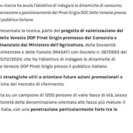
La ricerca ha avuto l’obiettivo di indagare le dinamiche di consumo,
percezione e posizionamento del Pinot Grigio DOC Delle Venezie presso
l pubblico italiano.
Presentata la ricerca, parte del
progetto di valorizzazione del
Delle Venezie DOP Pinot Grigio
promosso dal Consorzio e
finanziato dal Ministero dell’Agricoltura
, della Sovranità
Alimentare e delle Foreste (MASAF) con Decreto n. 0672693 del
20/12/2024, che ha l’obiettivo di indagare le dinamiche di
Venezie DOP Pinot Grigio presso il pubblico italiano.
i strategiche utili a orientare future azioni promozionali
e
tiche del mercato di riferimento.
tta su un campione di 1200 persone di varie fasce di età, sesso
torietà della denominazione orientata alle fasce più mature: il
Italia, con una
penetrazione particolarmente forte tra le