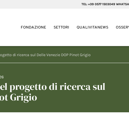
TEL: +39 0577 1503049 WHATSA
FONDAZIONE
SETTORI
QUALIVITANEWS
OSSER
progetto di ricerca sul Delle Venezie DOP Pinot Grigio
26
del progetto di ricerca sul
ot Grigio