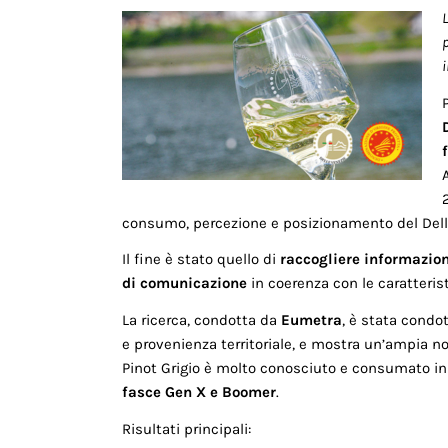
i
consumo, percezione e posizionamento del Delle 
Il fine è stato quello di
raccogliere informazion
di comunicazione
in coerenza con le caratteris
La ricerca, condotta da
Eumetra
, è stata condo
e provenienza territoriale, e mostra un’ampia no
Pinot Grigio è molto conosciuto e consumato in 
fasce Gen X e Boomer
.
Risultati principali: