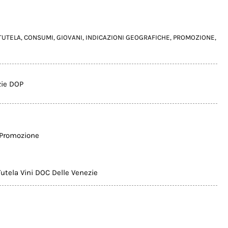
TUTELA
,
CONSUMI
,
GIOVANI
,
INDICAZIONI GEOGRAFICHE
,
PROMOZIONE
,
zie DOP
Promozione
utela Vini DOC Delle Venezie