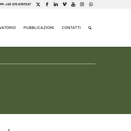
PP: +39 375 6797337
VATORIO
PUBBLICAZIONI
CONTATTI