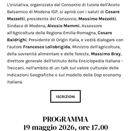
L’iniziativa, organizzata dal Consorzio di tutela dell’Aceto
Balsamico di Modena IGP, si aprirà con i saluti di
Cesare
Mazzetti
, presidente del Consorzio,
Massimo Mezzetti
,
Sindaco di Modena,
Alessio Mammi
, Assessore
all’Agricoltura della Regione Emilia-Romagna,
Cesare
Baldrighi
, Presidente di Origin Italia, e vedrà dialogare con
l’autore
Francesco Lollobrigida
, Ministro dell’agricoltura,
della sovranità alimentare e delle foreste,
Massimo Bray
,
direttore generale dell’Istituto della Enciclopedia Italiana –
Treccani, nell’ambito di un talk sul valore culturale delle
Indicazioni Geografiche e sul modello della Dop economy
italiana.
ISCRIZIONI
PROGRAMMA
19 maggio 2026, ore 17.00