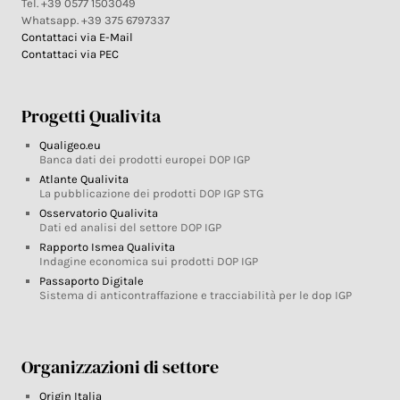
Tel. +39 0577 1503049
Whatsapp. +39 375 6797337
Contattaci via E-Mail
Contattaci via PEC
Progetti Qualivita
Qualigeo.eu
Banca dati dei prodotti europei DOP IGP
Atlante Qualivita
La pubblicazione dei prodotti DOP IGP STG
Osservatorio Qualivita
Dati ed analisi del settore DOP IGP
Rapporto Ismea Qualivita
Indagine economica sui prodotti DOP IGP
Passaporto Digitale
Sistema di anticontraffazione e tracciabilità per le dop IGP
Organizzazioni di settore
Origin Italia