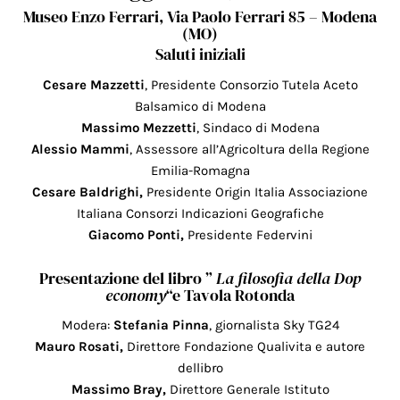
Museo Enzo Ferrari, Via Paolo Ferrari 85 – Modena
(MO)
Saluti iniziali
Cesare Mazzetti
, Presidente Consorzio Tutela Aceto
Balsamico di Modena
Massimo Mezzetti
, Sindaco di Modena
Alessio Mammi
, Assessore all’Agricoltura della Regione
Emilia-Romagna
Cesare Baldrighi,
Presidente Origin Italia Associazione
Italiana Consorzi Indicazioni Geografiche
Giacomo Ponti,
Presidente Federvini
Presentazione del libro ”
La filosofia della Dop
economy
“e Tavola Rotonda
Modera:
Stefania Pinna
, giornalista Sky TG24
Mauro Rosati,
Direttore Fondazione Qualivita e autore
dellibro
Massimo Bray,
Direttore Generale Istituto