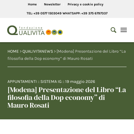
Home
Newsletter
Privacy e cookie policy
TEL: +39 0577 1503049 WHATSAPP: +39 375 6797337
HOME
>
QUALIVITANEWS
> [Modena] Presentazione del Libro “La
filosofia della Dop economy” di Mauro Rosati
APPUNTAMENTI
::
SISTEMA IG
::
19 maggio 2026
[Modena] Presentazione del Libro “La
filosofia della Dop economy” di
Mauro Rosati