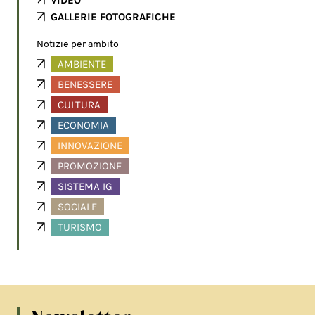
VIDEO
GALLERIE FOTOGRAFICHE
Notizie per ambito
AMBIENTE
BENESSERE
CULTURA
ECONOMIA
INNOVAZIONE
PROMOZIONE
SISTEMA IG
SOCIALE
TURISMO