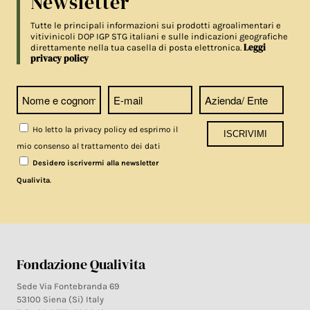
Newsletter
Tutte le principali informazioni sui prodotti agroalimentari e
vitivinicoli DOP IGP STG italiani e sulle indicazioni geografiche
Leggi
direttamente nella tua casella di posta elettronica.
privacy policy
Ho letto la privacy policy ed esprimo il
mio consenso al trattamento dei dati
Desidero iscrivermi alla newsletter
.
Qualivita
Fondazione Qualivita
Sede Via Fontebranda 69
53100 Siena (Si) Italy