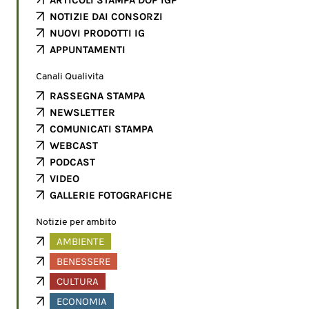
ARTICOLI STAMPA DOP IGP
NOTIZIE DAI CONSORZI
NUOVI PRODOTTI IG
APPUNTAMENTI
Canali Qualivita
RASSEGNA STAMPA
NEWSLETTER
COMUNICATI STAMPA
WEBCAST
PODCAST
VIDEO
GALLERIE FOTOGRAFICHE
Notizie per ambito
AMBIENTE
BENESSERE
CULTURA
ECONOMIA