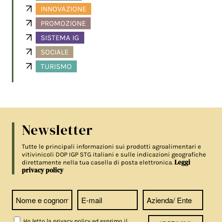
INNOVAZIONE
PROMOZIONE
SISTEMA IG
SOCIALE
TURISMO
Newsletter
Tutte le principali informazioni sui prodotti agroalimentari e
vitivinicoli DOP IGP STG italiani e sulle indicazioni geografiche
Leggi
direttamente nella tua casella di posta elettronica.
privacy policy
Ho letto la privacy policy ed esprimo il