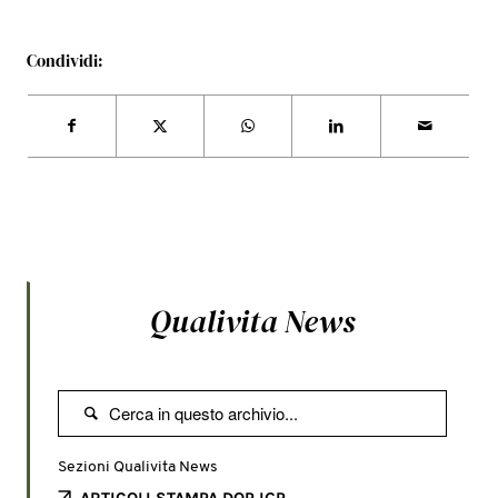
Condividi:
Qualivita News

Sezioni Qualivita News