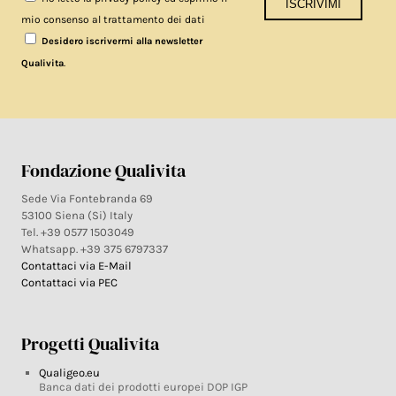
mio consenso al trattamento dei dati
Desidero iscrivermi alla newsletter
.
Qualivita
Fondazione Qualivita
Sede Via Fontebranda 69
53100 Siena (Si) Italy
Tel. +39 0577 1503049
Whatsapp. +39 375 6797337
Contattaci via E-Mail
Contattaci via PEC
Progetti Qualivita
Qualigeo.eu
Banca dati dei prodotti europei DOP IGP