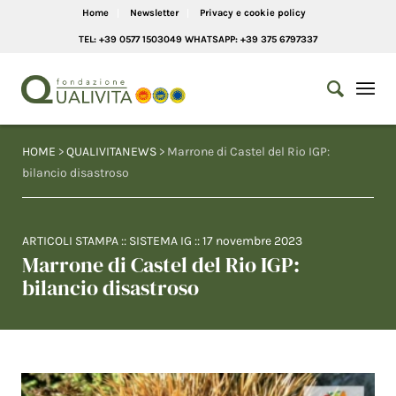
Home
Newsletter
Privacy e cookie policy
TEL: +39 0577 1503049 WHATSAPP: +39 375 6797337
HOME
>
QUALIVITANEWS
> Marrone di Castel del Rio IGP:
bilancio disastroso
ARTICOLI STAMPA
::
SISTEMA IG
::
17 novembre 2023
Marrone di Castel del Rio IGP:
bilancio disastroso