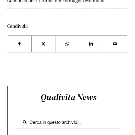
Consorzio per la Tutela del Formaggio Montasio
Condividi:
Qualivita News
