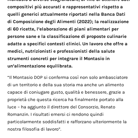
compositivi più accurati e rappresentativi rispetto a
quelli generici attualmente riportati nella Banca Dati
di Composizione degli Alimenti (2022); la realizzazione
di 60 ricette, l’elaborazione di piani alimentari per
persone sane e la classificazione di proposte culinarie
adatte a specifici contesti clinici. Un lavoro che offre a
medici, nutrizionisti e professionisti della salute
strumenti concreti per integrare il Montasio in
un’alimentazione equilibrata.
“Il Montasio DOP si conferma così non solo ambasciatore
di un territorio e della sua storia ma anche un alimento
capace di coniugare gusto, qualità e benessere, grazie a
proprietà che questa ricerca ha finalmente portato alla
luce – ha aggiunto il direttore del Consorzio, Renato
Romanzin. I risultati emersi ci rendono quindi
particolarmente soddisfatti e rafforzano ulteriormente la
nostra filosofia di lavoro”.