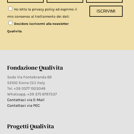
Ho letto la privacy policy ed esprimo il
mio consenso al trattamento dei dati
Desidero iscrivermi alla newsletter
.
Qualivita
Fondazione Qualivita
Sede Via Fontebranda 69
53100 Siena (Si) Italy
Tel. +39 0577 1503049
Whatsapp. +39 375 6797337
Contattaci via E-Mail
Contattaci via PEC
Progetti Qualivita