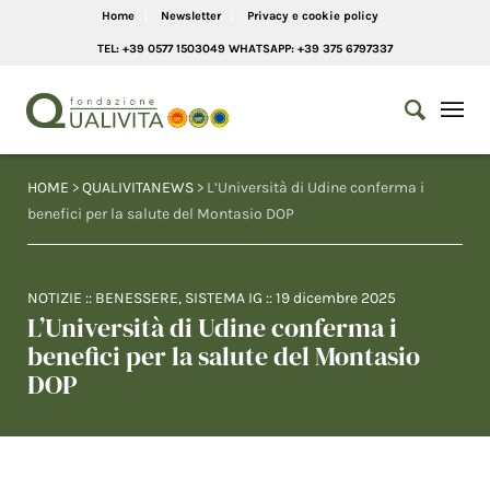
Home
Newsletter
Privacy e cookie policy
TEL: +39 0577 1503049 WHATSAPP: +39 375 6797337
HOME
>
QUALIVITANEWS
> L’Università di Udine conferma i
benefici per la salute del Montasio DOP
NOTIZIE
::
BENESSERE
,
SISTEMA IG
::
19 dicembre 2025
L’Università di Udine conferma i
benefici per la salute del Montasio
DOP