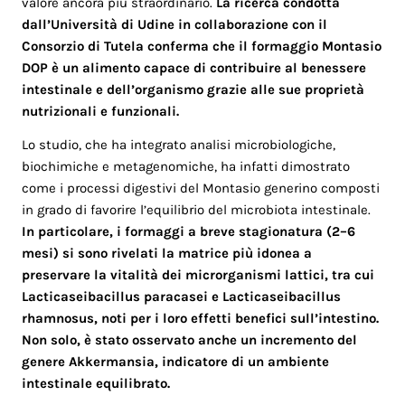
valore ancora più straordinario.
La ricerca condotta
dall’Università di Udine in collaborazione con il
Consorzio di Tutela conferma che il formaggio Montasio
DOP è un alimento capace di contribuire al benessere
intestinale e dell’organismo grazie alle sue proprietà
nutrizionali e funzionali.
Lo studio, che ha integrato analisi microbiologiche,
biochimiche e metagenomiche, ha infatti dimostrato
come i processi digestivi del Montasio generino composti
in grado di favorire l’equilibrio del microbiota intestinale.
In particolare, i formaggi a breve stagionatura (2–6
mesi) si sono rivelati la matrice più idonea a
preservare la vitalità dei microrganismi lattici, tra cui
Lacticaseibacillus paracasei e Lacticaseibacillus
rhamnosus, noti per i loro effetti benefici sull’intestino.
Non solo, è stato osservato anche un incremento del
genere Akkermansia, indicatore di un ambiente
intestinale equilibrato.