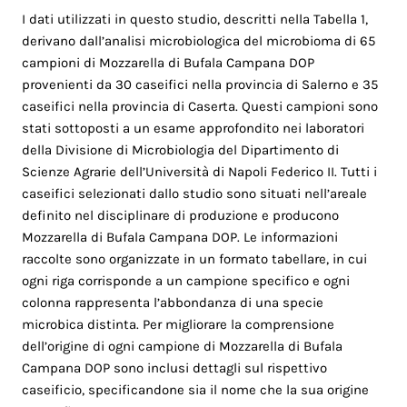
I dati utilizzati in questo studio, descritti nella Tabella 1,
derivano dall’analisi microbiologica del microbioma di 65
campioni di Mozzarella di Bufala Campana DOP
provenienti da 30 caseifici nella provincia di Salerno e 35
caseifici nella provincia di Caserta. Questi campioni sono
stati sottoposti a un esame approfondito nei laboratori
della Divisione di Microbiologia del Dipartimento di
Scienze Agrarie dell’Università di Napoli Federico II. Tutti i
caseifici selezionati dallo studio sono situati nell’areale
definito nel disciplinare di produzione e producono
Mozzarella di Bufala Campana DOP. Le informazioni
raccolte sono organizzate in un formato tabellare, in cui
ogni riga corrisponde a un campione specifico e ogni
colonna rappresenta l’abbondanza di una specie
microbica distinta. Per migliorare la comprensione
dell’origine di ogni campione di Mozzarella di Bufala
Campana DOP sono inclusi dettagli sul rispettivo
caseificio, specificandone sia il nome che la sua origine