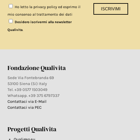
Ho letto la privacy policy ed esprimo il
mio consenso al trattamento dei dati
Desidero iscrivermi alla newsletter
.
Qualivita
Fondazione Qualivita
Sede Via Fontebranda 69
53100 Siena (Si) Italy
Tel. +39 0577 1503049
Whatsapp. +39 375 6797337
Contattaci via E-Mail
Contattaci via PEC
Progetti Qualivita
Qualigeo.eu