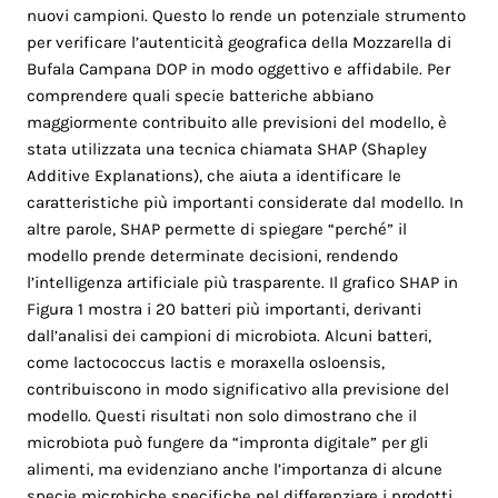
nuovi campioni. Questo lo rende un potenziale strumento
per verificare l’autenticità geografica della Mozzarella di
Bufala Campana DOP in modo oggettivo e affidabile. Per
comprendere quali specie batteriche abbiano
maggiormente contribuito alle previsioni del modello, è
stata utilizzata una tecnica chiamata SHAP (Shapley
Additive Explanations), che aiuta a identificare le
caratteristiche più importanti considerate dal modello. In
altre parole, SHAP permette di spiegare “perché” il
modello prende determinate decisioni, rendendo
l’intelligenza artificiale più trasparente. Il grafico SHAP in
Figura 1 mostra i 20 batteri più importanti, derivanti
dall’analisi dei campioni di microbiota. Alcuni batteri,
come lactococcus lactis e moraxella osloensis,
contribuiscono in modo significativo alla previsione del
modello. Questi risultati non solo dimostrano che il
microbiota può fungere da “impronta digitale” per gli
alimenti, ma evidenziano anche l’importanza di alcune
specie microbiche specifiche nel differenziare i prodotti