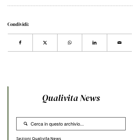
Condividi:
Qualivita News

Sezioni Qualivita News