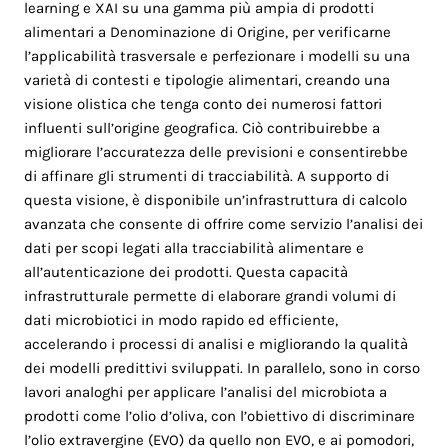
learning e XAI su una gamma più ampia di prodotti
alimentari a Denominazione di Origine, per verificarne
l’applicabilità trasversale e perfezionare i modelli su una
varietà di contesti e tipologie alimentari, creando una
visione olistica che tenga conto dei numerosi fattori
influenti sull’origine geografica. Ciò contribuirebbe a
migliorare l’accuratezza delle previsioni e consentirebbe
di affinare gli strumenti di tracciabilità. A supporto di
questa visione, è disponibile un’infrastruttura di calcolo
avanzata che consente di offrire come servizio l’analisi dei
dati per scopi legati alla tracciabilità alimentare e
all’autenticazione dei prodotti. Questa capacità
infrastrutturale permette di elaborare grandi volumi di
dati microbiotici in modo rapido ed efficiente,
accelerando i processi di analisi e migliorando la qualità
dei modelli predittivi sviluppati. In parallelo, sono in corso
lavori analoghi per applicare l’analisi del microbiota a
prodotti come l’olio d’oliva, con l’obiettivo di discriminare
l’olio extravergine (EVO) da quello non EVO, e ai pomodori,