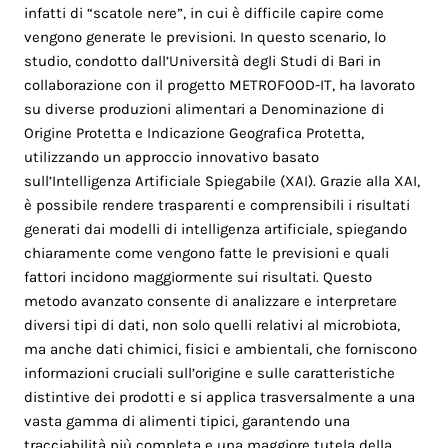
infatti di “scatole nere”, in cui è difficile capire come
vengono generate le previsioni. In questo scenario, lo
studio, condotto dall’Università degli Studi di Bari in
collaborazione con il progetto METROFOOD-IT, ha lavorato
su diverse produzioni alimentari a Denominazione di
Origine Protetta e Indicazione Geografica Protetta,
utilizzando un approccio innovativo basato
sull’Intelligenza Artificiale Spiegabile (XAI). Grazie alla XAI,
è possibile rendere trasparenti e comprensibili i risultati
generati dai modelli di intelligenza artificiale, spiegando
chiaramente come vengono fatte le previsioni e quali
fattori incidono maggiormente sui risultati. Questo
metodo avanzato consente di analizzare e interpretare
diversi tipi di dati, non solo quelli relativi al microbiota,
ma anche dati chimici, fisici e ambientali, che forniscono
informazioni cruciali sull’origine e sulle caratteristiche
distintive dei prodotti e si applica trasversalmente a una
vasta gamma di alimenti tipici, garantendo una
tracciabilità più completa e una maggiore tutela della