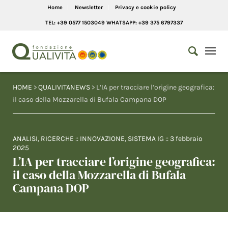
Home
Newsletter
Privacy e cookie policy
TEL: +39 0577 1503049 WHATSAPP: +39 375 6797337
HOME
>
QUALIVITANEWS
> L’IA per tracciare l’origine geografica:
il caso della Mozzarella di Bufala Campana DOP
ANALISI
,
RICERCHE
::
INNOVAZIONE
,
SISTEMA IG
::
3 febbraio
2025
L’IA per tracciare l’origine geografica:
il caso della Mozzarella di Bufala
Campana DOP