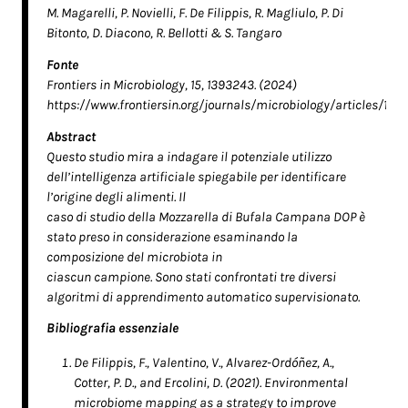
M. Magarelli, P. Novielli, F. De Filippis, R. Magliulo, P. Di
Bitonto, D. Diacono, R. Bellotti & S. Tangaro
Fonte
Frontiers in Microbiology, 15, 1393243. (2024)
https://www.frontiersin.org/journals/microbiology/articles/10.
Abstract
Questo studio mira a indagare il potenziale utilizzo
dell’intelligenza artificiale spiegabile per identificare
l’origine degli alimenti. Il
caso di studio della Mozzarella di Bufala Campana DOP è
stato preso in considerazione esaminando la
composizione del microbiota in
ciascun campione. Sono stati confrontati tre diversi
algoritmi di apprendimento automatico supervisionato.
Bibliografia essenziale
De Filippis, F., Valentino, V., Alvarez-Ordóñez, A.,
Cotter, P. D., and Ercolini, D. (2021). Environmental
microbiome mapping as a strategy to improve