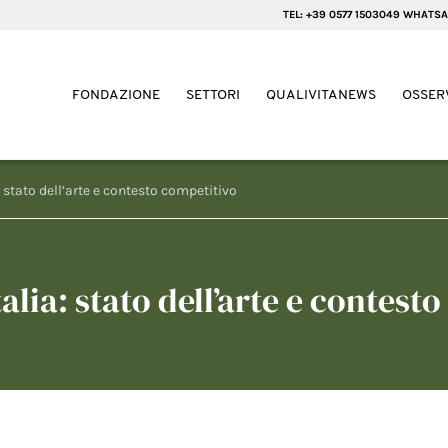
TEL: +39 0577 1503049 WHATSA
FONDAZIONE
SETTORI
QUALIVITANEWS
OSSER
a: stato dell’arte e contesto competitivo
talia: stato dell’arte e contesto