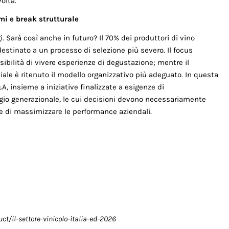
olta.
mi e break strutturale
 Sarà così anche in futuro? Il 70% dei produttori di vino
destinato a un processo di se­lezione più severo. Il focus
sibilità di vivere esperienze di degustazione; mentre il
ciale è ritenuto il modello organizzativo più adeguato. In questa
, insieme a iniziative finalizzate a esigenze di
io generazionale, le cui decisioni devo­no necessariamente
ne di massimizzare le performance aziendali.
/il-settore-vinicolo-italia-ed-2026