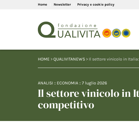
Home
Newsletter
Privacy e cookie policy
HOME
>
QUALIVITANEWS
> Il settore vinicolo in Itali
ANALISI
::
ECONOMIA
::
7 luglio 2026
Il settore vinicolo in I
competitivo