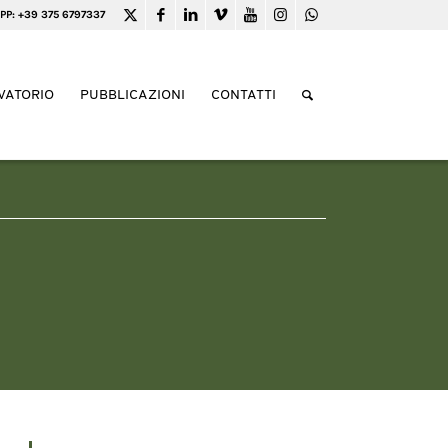
PP: +39 375 6797337
VATORIO
PUBBLICAZIONI
CONTATTI