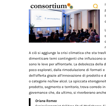
A ciò si aggiunge la crisi climatica che sta tra
dimenticare temi contingenti che influiscono sui
sono le leve per affrontarle. La debolezza della
poco esplorati, dalla rimodulazione di formati e
dell’offer­ta grazie all’innovazione di prodotto
o categorie no/low alcol. La spiccata eterogenei
prodotto, segmento e ter­ritorio, trova corredo i
governance che, da ultimo, si riverberano anche
Oriana Romeo