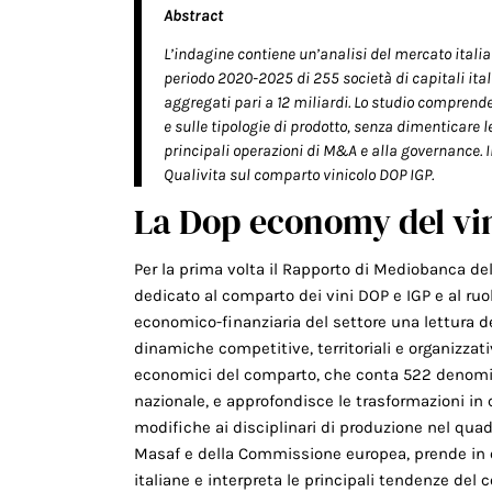
Abstract
L’indagine contiene un’analisi del mercato ital
periodo 2020-2025 di 255 società di capitali ital
aggregati pari a 12 miliardi. Lo studio comprend
e sulle tipologie di prodotto, senza dimenticare l
principali operazioni di M&A e alla governance. 
Qualivita sul comparto vinicolo DOP IGP.
La Dop economy del vin
Per la prima volta il Rapporto di Mediobanca de
dedicato al comparto dei vini DOP e IGP e al ruol
economico-finanziaria del settore una lettura 
dinamiche competitive, territoriali e organizzativ
economici del comparto, che conta 522 denomina
nazionale, e approfondisce le trasformazioni in 
modifiche ai disciplinari di produzione nel quadr
Masaf e della Commissione europea, prende in e
italiane e interpreta le principali tendenze del