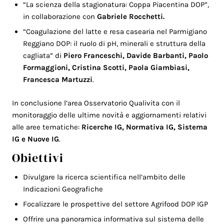
“La scienza della stagionatura: Coppa Piacentina DOP”,
in collaborazione con
Gabriele Rocchetti.
“Coagulazione del latte e resa casearia nel Parmigiano
Reggiano DOP: il ruolo di pH, minerali e struttura della
cagliata” di
Piero Franceschi, Davide Barbanti, Paolo
Formaggioni, Cristina Scotti, Paola Giambiasi,
Francesca Martuzzi
.
In conclusione l’area Osservatorio Qualivita con il
monitoraggio delle ultime novità e aggiornamenti relativi
alle aree tematiche:
Ricerche IG, Normativa IG, Sistema
IG e Nuove IG
.
Obiettivi
Divulgare la ricerca scientifica nell’ambito delle
Indicazioni Geografiche
Focalizzare le prospettive del settore Agrifood DOP IGP
Offrire una panoramica informativa sul sistema delle