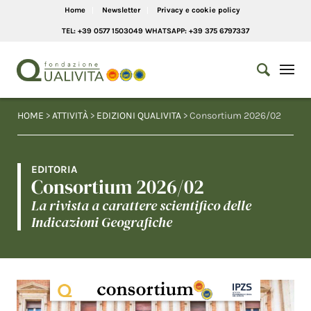
Home
Newsletter
Privacy e cookie policy
TEL: +39 0577 1503049 WHATSAPP: +39 375 6797337
HOME
>
ATTIVITÀ
>
EDIZIONI QUALIVITA
> Consortium 2026/02
EDITORIA
Consortium 2026/02
La rivista a carattere scientifico delle
Indicazioni Geografiche