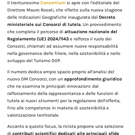
Il trentunesimo
Consortium
si apre con l’editoriale del
Direttore Mauro Rosati, che riflette sulla nuova stagione
delle Indicazioni Geografiche inaugurata dal
Decreto
ministeriale sui Consorzi di tutela
. Un provvedimento
che completa il percorso di
attuazione nazionale del
Regolamento (UE) 2024/1143
e rafforza il ruolo dei
Consorzi, chiamati ad assumere nuove responsabilità
nella governance delle filiere, nella sostenibilità e nello
sviluppo del Turismo DOP.
Il numero dedica ampio spazio proprio all’analisi del
nuovo DM Consorzi, con un
approfondimento giuridico
che ne esamina le principali innovazioni: dal
rafforzamento della rappresentanza e delle funzioni di
tutela ai nuovi strumenti per la regolazione dell’offerta,
fino alle competenze in materia di sostenibilità e
valorizzazione territoriale.
Accanto a questo focus, la rivista propone una selezione
di
contributi scientifici dedicati alle principali sfide