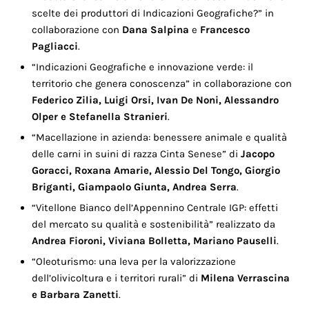
scelte dei produttori di Indicazioni Geografiche?” in
collaborazione con
Dana Salpina
e
Francesco
Pagliacci
.
“Indicazioni Geografiche e innovazione verde: il
territorio che genera conoscenza” in collaborazione con
Federico Zilia, Luigi Orsi, Ivan De Noni, Alessandro
Olper e Stefanella Stranieri
.
“Macellazione in azienda: benessere animale e qualità
delle carni in suini di razza Cinta Senese” di
Jacopo
Goracci, Roxana Amarie, Alessio Del Tongo, Giorgio
Briganti, Giampaolo Giunta, Andrea Serra
.
“Vitellone Bianco dell’Appennino Centrale IGP: effetti
del mercato su qualità e sostenibilità” realizzato da
Andrea Fioroni, Viviana Bolletta, Mariano Pauselli
.
“Oleoturismo: una leva per la valorizzazione
dell’olivicoltura e i territori rurali” di
Milena Verrascina
e Barbara Zanetti
.