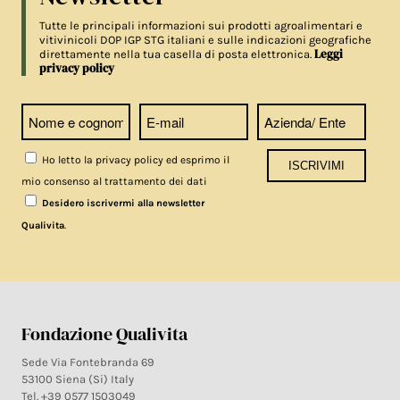
Tutte le principali informazioni sui prodotti agroalimentari e
vitivinicoli DOP IGP STG italiani e sulle indicazioni geografiche
Leggi
direttamente nella tua casella di posta elettronica.
privacy policy
Ho letto la privacy policy ed esprimo il
mio consenso al trattamento dei dati
Desidero iscrivermi alla newsletter
.
Qualivita
Fondazione Qualivita
Sede Via Fontebranda 69
53100 Siena (Si) Italy
Tel. +39 0577 1503049