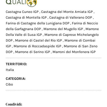
Castagna Cuneo IGP
,
Castagna del Monte Amiata IGP
,
Castagna di Montella IGP
,
Castagna di Vallerano DOP
,
Farina di Castagne della Lunigiana DOP
,
Farina di Neccio
della Garfagnana DOP
,
Marrone del Mugello IGP
,
Marrone
Della Valle di Susa IGP
,
Marrone di Caprese Michelangelo
DOP
,
Marrone di Castel del Rio IGP
,
Marrone di Combai
IGP
,
Marrone di Roccadaspide IGP
,
Marrone di San Zeno
DOP
,
Marrone di Serino IGP
,
Marroni del Monfenera IGP
TERRITORIO:
Italia
CATEGORIA:
Cibo
Condividi: