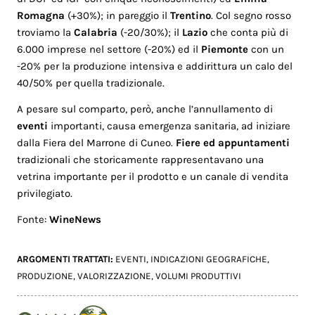
Romagna
(+30%); in pareggio il
Trentino
. Col segno rosso
troviamo la
Calabria
(-20/30%); il
Lazio
che conta più di
6.000 imprese nel settore (-20%) ed il
Piemonte
con un
-20% per la produzione intensiva e addirittura un calo del
40/50% per quella tradizionale.
A pesare sul comparto, però, anche l’annullamento di
eventi
importanti, causa emergenza sanitaria, ad iniziare
dalla Fiera del Marrone di Cuneo.
Fiere ed appuntamenti
tradizionali che storicamente rappresentavano una
vetrina importante per il prodotto e un canale di vendita
privilegiato.
Fonte:
WineNews
ARGOMENTI TRATTATI:
EVENTI
,
INDICAZIONI GEOGRAFICHE
,
PRODUZIONE
,
VALORIZZAZIONE
,
VOLUMI PRODUTTIVI