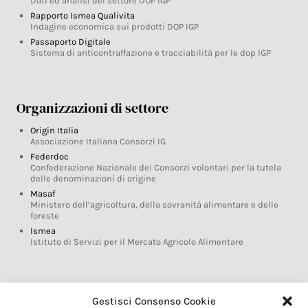
Dati ed analisi del settore DOP IGP
Rapporto Ismea Qualivita
Indagine economica sui prodotti DOP IGP
Passaporto Digitale
Sistema di anticontraffazione e tracciabilità per le dop IGP
Organizzazioni di settore
Origin Italia
Associazione Italiana Consorzi IG
Federdoc
Confederazione Nazionale dei Consorzi volontari per la tutela
delle denominazioni di origine
Masaf
Ministero dell’agricoltura, della sovranità alimentare e delle
foreste
Ismea
Istituto di Servizi per il Mercato Agricolo Alimentare
Glossario DOP IGP
Gestisci Consenso Cookie