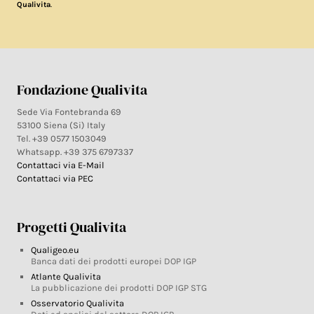
.
Qualivita
Fondazione Qualivita
Sede Via Fontebranda 69
53100 Siena (Si) Italy
Tel. +39 0577 1503049
Whatsapp. +39 375 6797337
Contattaci via E-Mail
Contattaci via PEC
Progetti Qualivita
Qualigeo.eu
Banca dati dei prodotti europei DOP IGP
Atlante Qualivita
La pubblicazione dei prodotti DOP IGP STG
Osservatorio Qualivita