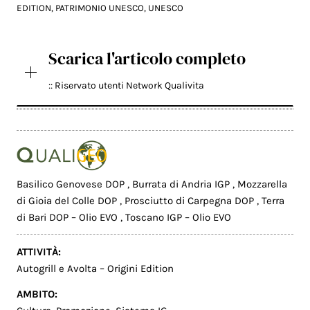
EDITION
,
PATRIMONIO UNESCO
,
UNESCO
Scarica l'articolo completo
:: Riservato utenti Network Qualivita
Basilico Genovese DOP
,
Burrata di Andria IGP
,
Mozzarella
di Gioia del Colle DOP
,
Prosciutto di Carpegna DOP
,
Terra
di Bari DOP – Olio EVO
,
Toscano IGP – Olio EVO
ATTIVITÀ:
Autogrill e Avolta – Origini Edition
AMBITO: