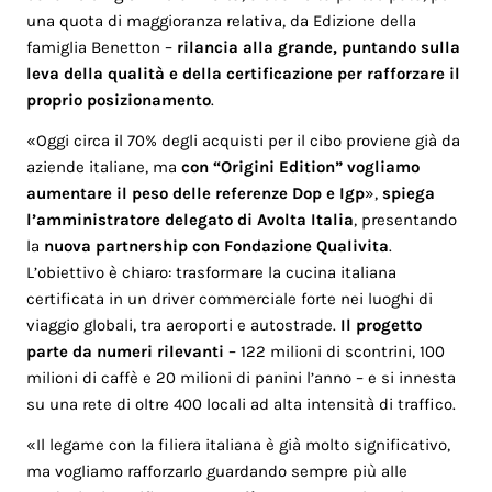
una quota di maggioranza relativa, da Edizione della
famiglia Benetton –
rilancia alla grande, puntando sulla
leva della qualità e della certificazione per rafforzare il
proprio posizionamento
.
«Oggi circa il 70% degli acquisti per il cibo proviene già da
aziende italiane, ma
con “
Origini Edition
” vogliamo
aumentare il peso delle referenze Dop e Igp
»,
spiega
l’amministratore delegato di Avolta Italia
, presentando
la
nuova partnership con Fondazione Qualivita
.
L’obiettivo è chiaro: trasformare la cucina italiana
certificata in un driver commerciale forte nei luoghi di
viaggio globali, tra aeroporti e autostrade.
Il progetto
parte da numeri rilevanti
– 122 milioni di scontrini, 100
milioni di caffè e 20 milioni di panini l’anno – e si innesta
su una rete di oltre 400 locali ad alta intensità di traffico.
«Il legame con la filiera italiana è già molto significativo,
ma vogliamo rafforzarlo guardando sempre più alle