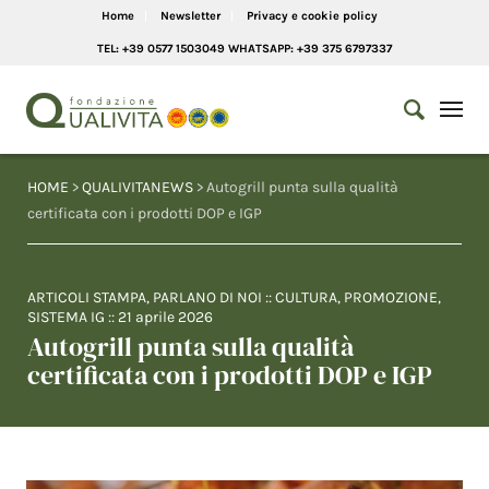
Home
Newsletter
Privacy e cookie policy
TEL: +39 0577 1503049 WHATSAPP: +39 375 6797337
HOME
>
QUALIVITANEWS
> Autogrill punta sulla qualità
certificata con i prodotti DOP e IGP
ARTICOLI STAMPA
,
PARLANO DI NOI
::
CULTURA
,
PROMOZIONE
,
SISTEMA IG
::
21 aprile 2026
Autogrill punta sulla qualità
certificata con i prodotti DOP e IGP