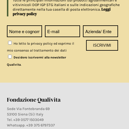
Tutte le principali informazioni sui prodotti agroalimentari e
vitivinicoli DOP IGP STG italiani e sulle indicazioni geografiche
Leggi
direttamente nella tua casella di posta elettronica.
privacy policy
Ho letto la privacy policy ed esprimo il
mio consenso al trattamento dei dati
Desidero iscrivermi alla newsletter
.
Qualivita
Fondazione Qualivita
Sede Via Fontebranda 69
53100 Siena (Si) Italy
Tel. +39 0577 1503049
Whatsapp. +39 375 6797337