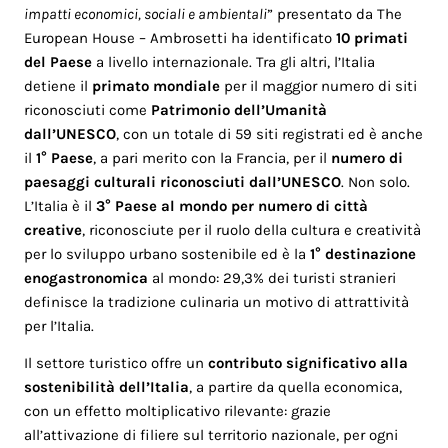
impatti economici, sociali e ambientali
” presentato da The
European House – Ambrosetti ha identificato
10 primati
del Paese
a livello internazionale. Tra gli altri, l’Italia
detiene il
primato mondiale
per il maggior numero di siti
riconosciuti come
Patrimonio dell’Umanità
dall’UNESCO
, con un totale di 59 siti registrati ed è anche
il
1° Paese
, a pari merito con la Francia, per il
numero di
paesaggi culturali riconosciuti dall’UNESCO
. Non solo.
L’Italia è il
3° Paese al mondo per numero di città
creative
, riconosciute per il ruolo della cultura e creatività
per lo sviluppo urbano sostenibile ed è la
1° destinazione
enogastronomica
al mondo: 29,3% dei turisti stranieri
definisce la tradizione culinaria un motivo di attrattività
per l’Italia.
Il settore turistico offre un
contributo significativo alla
sostenibilità dell’Italia
, a partire da quella economica,
con un effetto moltiplicativo rilevante: grazie
all’attivazione di filiere sul territorio nazionale, per ogni