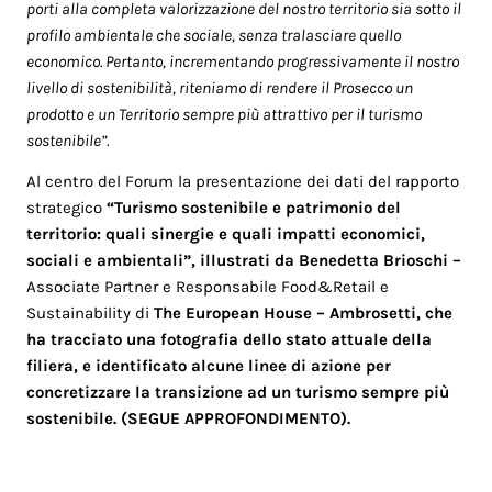
porti alla completa valorizzazione del nostro territorio sia sotto il
profilo ambientale che sociale, senza tralasciare quello
economico. Pertanto, incrementando progressivamente il nostro
livello di sostenibilità, riteniamo di rendere il Prosecco un
prodotto e un Territorio sempre più attrattivo per il turismo
sostenibile”.
Al centro del Forum la presentazione dei dati del rapporto
strategico
“Turismo sostenibile e patrimonio del
territorio: quali sinergie e quali impatti economici,
sociali e ambientali”, illustrati da Benedetta Brioschi –
Associate Partner e Responsabile Food&Retail e
Sustainability di
The European House – Ambrosetti, che
ha tracciato una fotografia dello stato attuale della
filiera, e identificato alcune linee di azione per
concretizzare la transizione ad un turismo sempre più
sostenibile. (SEGUE APPROFONDIMENTO).