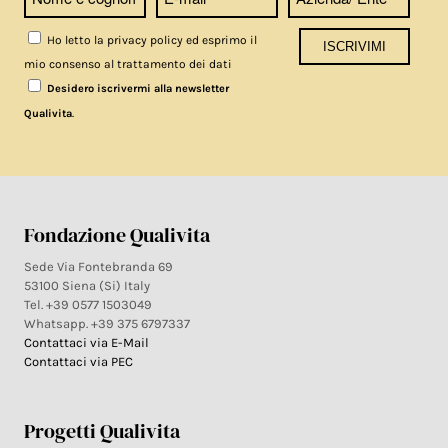
Ho letto la privacy policy ed esprimo il
mio consenso al trattamento dei dati
Desidero iscrivermi alla newsletter
.
Qualivita
Fondazione Qualivita
Sede Via Fontebranda 69
53100 Siena (Si) Italy
Tel. +39 0577 1503049
Whatsapp. +39 375 6797337
Contattaci via E-Mail
Contattaci via PEC
Progetti Qualivita