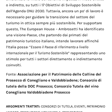
o indiretto, su tutti i 17 Obiettivi di Sviluppo Sostenibile
dell’Agenda ONU 2030. Tuttavia, ancora un po’ di lavoro è
necessario per guidare la transizione del settore del
turismo in ottica sempre più sostenibile. Per supportare
questo, The European House – Ambrosetti ha identificato
una visione-Paese, che partendo dai primati del
patrimonio turistico italiano, intende lavorare affinché
l’Italia possa: “
Essere il Paese di riferimento a livello
internazionale per il Turismo Sostenibile
” rappresentando uno
stimolo per tutti i settori direttamente o indirettamente
coinvolti.
Fonte:
Associazione per il Patrimonio delle Colline del
Prosecco di Conegliano e Valdobbiadene;
Consorzio di
tutela della DOC Prosecco;
Consorzio Tutela del vino
Conegliano Valdobbiadene Prosecco
ARGOMENTI TRATTATI:
CONSORZI DI TUTELA
,
EVENTI
,
PATRIMONIO