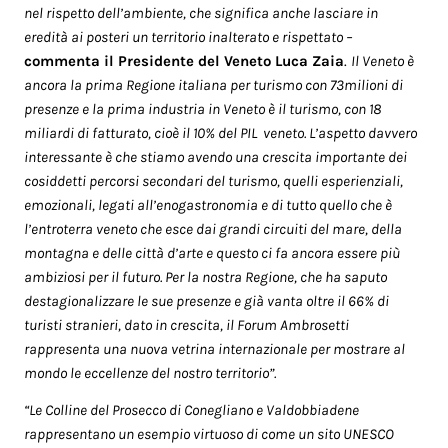
nel rispetto dell’ambiente, che significa anche lasciare in
eredità ai posteri un territorio inalterato e rispettato –
commenta il Presidente del Veneto Luca Zaia
.
Il Veneto è
ancora la prima Regione italiana per turismo con 73milioni di
presenze e la prima industria in Veneto è il turismo, con 18
miliardi di fatturato, cioè il 10% del PIL veneto. L’aspetto davvero
interessante è che stiamo avendo una crescita importante dei
cosiddetti percorsi secondari del turismo, quelli esperienziali,
emozionali, legati all’enogastronomia e di tutto quello che è
l’entroterra veneto che esce dai grandi circuiti del mare, della
montagna e delle città d’arte e questo ci fa ancora essere più
ambiziosi per il futuro. Per la nostra Regione, che ha saputo
destagionalizzare le sue presenze e già vanta oltre il 66% di
turisti stranieri, dato in crescita, il Forum Ambrosetti
rappresenta una nuova vetrina internazionale per mostrare al
mondo le eccellenze del nostro territorio”.
“Le Colline del Prosecco di Conegliano e Valdobbiadene
rappresentano un esempio virtuoso di come un sito UNESCO