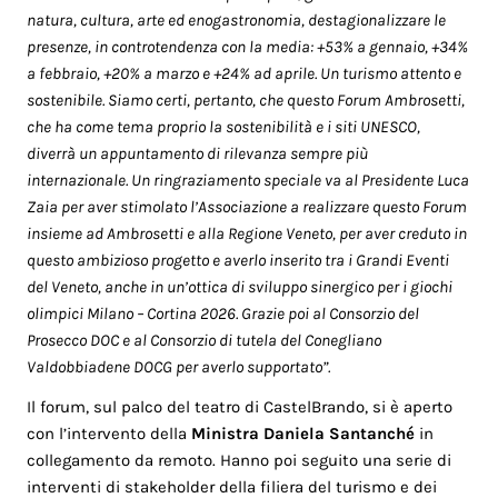
natura, cultura, arte ed enogastronomia, destagionalizzare le
presenze, in controtendenza con la media: +53% a gennaio, +34%
a febbraio, +20% a marzo e +24% ad aprile. Un turismo attento e
sostenibile. Siamo certi, pertanto, che questo Forum Ambrosetti,
che ha come tema proprio la sostenibilità e i siti UNESCO,
diverrà un appuntamento di rilevanza sempre più
internazionale. Un ringraziamento speciale va al Presidente Luca
Zaia per aver stimolato l’Associazione a realizzare questo Forum
insieme ad Ambrosetti e alla Regione Veneto, per aver creduto in
questo ambizioso progetto e averlo inserito tra i Grandi Eventi
del Veneto, anche in un’ottica di sviluppo sinergico per i giochi
olimpici Milano – Cortina 2026. Grazie poi al Consorzio del
Prosecco DOC e al Consorzio di tutela del Conegliano
Valdobbiadene DOCG per averlo supportato”.
Il forum, sul palco del teatro di CastelBrando, si è aperto
con l’intervento della
Ministra Daniela Santanché
in
collegamento da remoto. Hanno poi seguito una serie di
interventi di stakeholder della filiera del turismo e dei