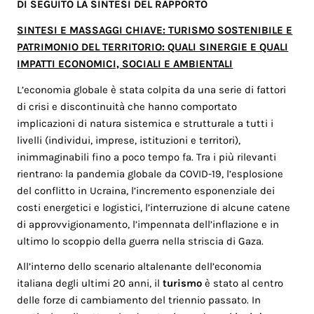
DI SEGUITO LA SINTESI DEL RAPPORTO
SINTESI E MASSAGGI CHIAVE: TURISMO SOSTENIBILE E
PATRIMONIO DEL TERRITORIO: QUALI SINERGIE E QUALI
IMPATTI ECONOMICI, SOCIALI E AMBIENTALI
L’economia globale è stata colpita da una serie di fattori
di crisi e discontinuità che hanno comportato
implicazioni di natura sistemica e strutturale a tutti i
livelli (individui, imprese, istituzioni e territori),
inimmaginabili fino a poco tempo fa. Tra i più rilevanti
rientrano: la pandemia globale da COVID-19, l’esplosione
del conflitto in Ucraina, l’incremento esponenziale dei
costi energetici e logistici, l’interruzione di alcune catene
di approvvigionamento, l’impennata dell’inflazione e in
ultimo lo scoppio della guerra nella striscia di Gaza.
All’interno dello scenario altalenante dell’economia
italiana degli ultimi 20 anni, il
turismo
è stato al centro
delle forze di cambiamento del triennio passato. In