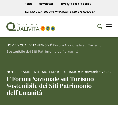
Home
Newsletter
Privacy e cookie policy
TEL: +39 0577 1503049 WHATSAPP: +39 375 6797337
HOME
>
QUALIVITANEWS
> 1° Forum Nazionale sul Turismo
Sostenibile dei Siti Patrimonio dell’Umanità
NOTIZIE
::
AMBIENTE
,
SISTEMA IG
,
TURISMO
::
14 novembre 2023
1° Forum Nazionale sul Turismo
Sostenibile dei Siti Patrimonio
dell’Umanità