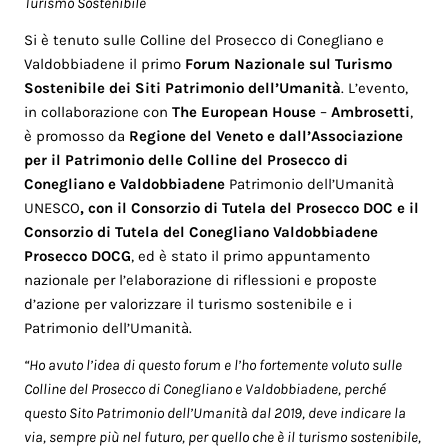
Turismo Sostenibile
Si è tenuto sulle Colline del Prosecco di Conegliano e
Valdobbiadene il primo
Forum Nazionale sul Turismo
Sostenibile dei Siti Patrimonio dell’Umanità
. L’evento,
in collaborazione con
The European House
–
Ambrosetti
,
è promosso da
Regione del Veneto e dall’Associazione
per il Patrimonio delle Colline del Prosecco di
Conegliano e Valdobbiadene
Patrimonio dell’Umanità
UNESCO
, con il Consorzio di Tutela del Prosecco DOC e il
Consorzio di Tutela del Conegliano Valdobbiadene
Prosecco DOCG
, ed è stato il primo appuntamento
nazionale per l’elaborazione di riflessioni e proposte
d’azione per valorizzare il turismo sostenibile e i
Patrimonio dell’Umanità.
“Ho avuto l’idea di questo forum e l’ho fortemente voluto sulle
Colline del Prosecco di Conegliano e Valdobbiadene, perché
questo Sito Patrimonio dell’Umanità dal 2019, deve indicare la
via, sempre più nel futuro, per quello che è il turismo sostenibile,