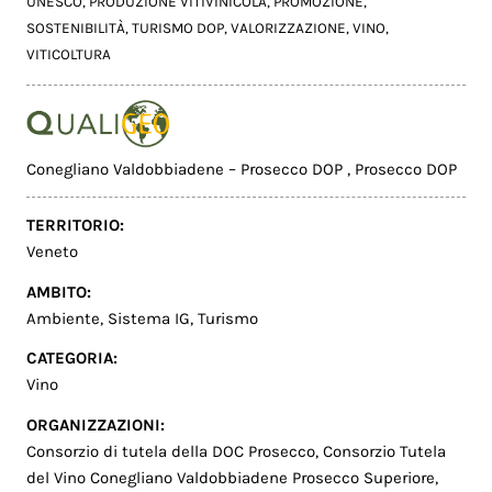
UNESCO
,
PRODUZIONE VITIVINICOLA
,
PROMOZIONE
,
SOSTENIBILITÀ
,
TURISMO DOP
,
VALORIZZAZIONE
,
VINO
,
VITICOLTURA
Conegliano Valdobbiadene – Prosecco DOP
,
Prosecco DOP
TERRITORIO:
Veneto
AMBITO:
Ambiente
,
Sistema IG
,
Turismo
CATEGORIA:
Vino
ORGANIZZAZIONI:
Consorzio di tutela della DOC Prosecco
,
Consorzio Tutela
del Vino Conegliano Valdobbiadene Prosecco Superiore
,