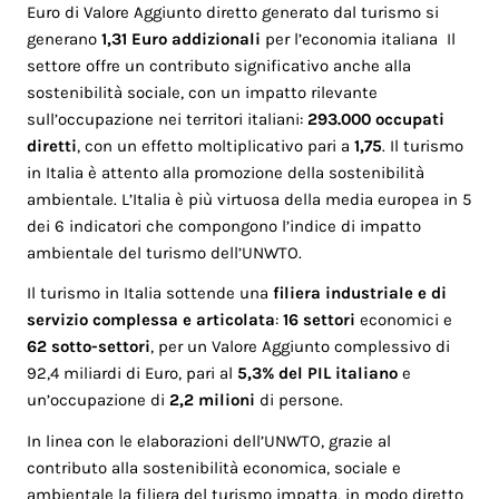
Euro di Valore Aggiunto diretto generato dal turismo si
generano
1,31 Euro addizionali
per l’economia italiana Il
settore offre un contributo significativo anche alla
sostenibilità sociale, con un impatto rilevante
sull’occupazione nei territori italiani:
293.000 occupati
diretti
, con un effetto moltiplicativo pari a
1,75
. Il turismo
in Italia è attento alla promozione della sostenibilità
ambientale. L’Italia è più virtuosa della media europea in 5
dei 6 indicatori che compongono l’indice di impatto
ambientale del turismo dell’UNWTO.
Il turismo in Italia sottende una
filiera industriale e di
servizio complessa e articolata
:
16 settori
economici e
62 sotto-settori
, per un Valore Aggiunto complessivo di
92,4 miliardi di Euro, pari al
5,3% del PIL italiano
e
un’occupazione di
2,2 milioni
di persone.
In linea con le elaborazioni dell’UNWTO, grazie al
contributo alla sostenibilità economica, sociale e
ambientale la filiera del turismo impatta, in modo diretto