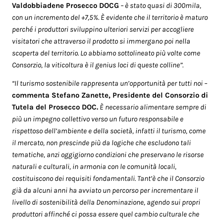
Valdobbiadene Prosecco DOCG
– è stato quasi di 300mila,
con un incremento del +7,5%. È evidente che il territorio è maturo
perché i produttori sviluppino ulteriori servizi per accogliere
visitatori che attraverso il prodotto si immergano poi nella
scoperta del territorio. Lo abbiamo sottolineato più volte come
Consorzio, la viticoltura è il genius loci di queste colline”.
“Il turismo sostenibile rappresenta un’opportunità per tutti noi –
commenta Stefano Zanette, Presidente del Consorzio di
Tutela del Prosecco DOC.
È necessario alimentare sempre di
più un impegno collettivo verso un futuro responsabile e
rispettoso dell’ambiente e della società, infatti il turismo, come
il mercato, non prescinde più da logiche che escludono tali
tematiche, anzi oggigiorno condizioni che preservano le risorse
naturali e culturali, in armonia con le comunità locali,
costituiscono dei requisiti fondamentali. Tant’è che il Consorzio
già da alcuni anni ha avviato un percorso per incrementare il
livello di sostenibilità della Denominazione, agendo sui propri
produttori affinché ci possa essere quel cambio culturale che