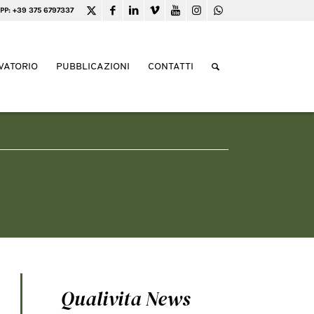
PP: +39 375 6797337
VATORIO
PUBBLICAZIONI
CONTATTI
Qualivita News