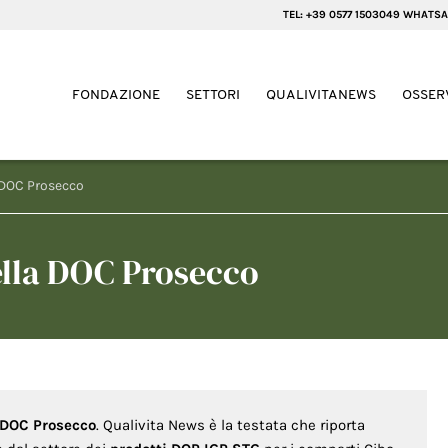
TEL: +39 0577 1503049 WHATSA
FONDAZIONE
SETTORI
QUALIVITANEWS
OSSER
a DOC Prosecco
ella DOC Prosecco
a DOC Prosecco
. Qualivita News è la testata che riporta