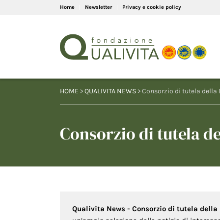
Home
Newsletter
Privacy e cookie policy
HOME
>
QUALIVITA NEWS
> Consorzio di tutela dell
Consorzio di tutela d
Qualivita News - Consorzio di tutela dell