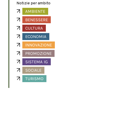
Notizie per ambito
AMBIENTE
BENESSERE
CULTURA
ECONOMIA
INNOVAZIONE
PROMOZIONE
SISTEMA IG
SOCIALE
TURISMO