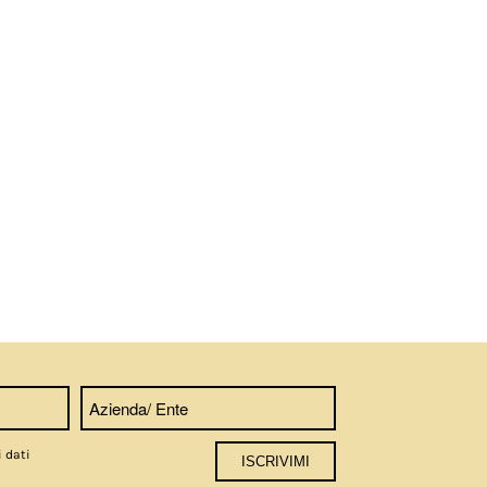
i dati