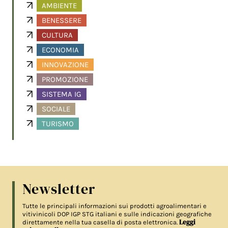
AMBIENTE
BENESSERE
CULTURA
ECONOMIA
INNOVAZIONE
PROMOZIONE
SISTEMA IG
SOCIALE
TURISMO
Newsletter
Tutte le principali informazioni sui prodotti agroalimentari e
vitivinicoli DOP IGP STG italiani e sulle indicazioni geografiche
Leggi
direttamente nella tua casella di posta elettronica.