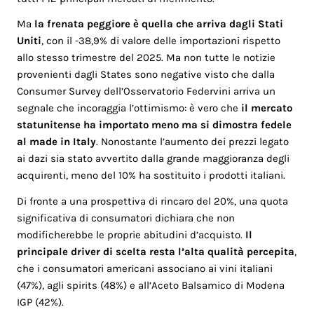
Ma
la frenata peggiore è quella che arriva dagli Stati
Uniti
, con il -38,9% di valore delle importazioni rispetto
allo stesso trimestre del 2025. Ma non tutte le notizie
provenienti dagli States sono negative visto che dalla
Consumer Survey dell’Osservatorio Federvini arriva un
segnale che incoraggia l’ottimismo: è vero che
il mercato
statunitense ha importato meno ma si dimostra fedele
al made in Italy
. Nonostante l’aumento dei prezzi legato
ai dazi sia stato avvertito dalla grande maggioranza degli
acquirenti, meno del 10% ha sostituito i prodotti italiani.
Di fronte a una prospettiva di rincaro del 20%, una quota
significativa di consumatori dichiara che non
modificherebbe le proprie abitudini d’acquisto.
Il
principale driver di scelta resta l’alta qualità percepita
,
che i consumatori americani associano ai vini italiani
(47%), agli spirits (48%) e all’Aceto Balsamico di Modena
IGP (42%).