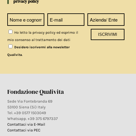
privacy policy
Ho letto la privacy policy ed esprimo il
mio consenso al trattamento dei dati
Desidero iscrivermi alla newsletter
.
Qualivita
Fondazione Qualivita
Sede Via Fontebranda 69
53100 Siena (Si) Italy
Tel. +39 0577 1503049
Whatsapp. +39 375 6797337
Contattaci via E-Mail
Contattaci via PEC