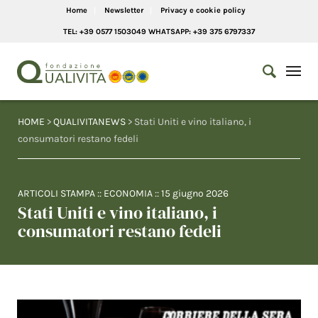
Home
Newsletter
Privacy e cookie policy
TEL: +39 0577 1503049 WHATSAPP: +39 375 6797337
HOME
>
QUALIVITANEWS
> Stati Uniti e vino italiano, i
consumatori restano fedeli
ARTICOLI STAMPA
::
ECONOMIA
::
15 giugno 2026
Stati Uniti e vino italiano, i
consumatori restano fedeli