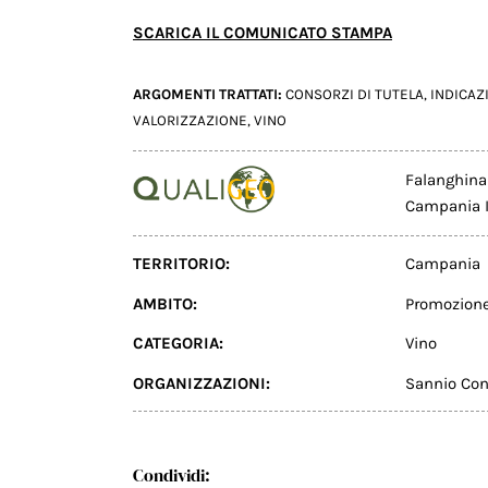
SCARICA IL COMUNICATO STAMPA
ARGOMENTI TRATTATI:
CONSORZI DI TUTELA
,
INDICAZ
VALORIZZAZIONE
,
VINO
Falanghina
Campania I
TERRITORIO:
Campania
AMBITO:
Promozion
CATEGORIA:
Vino
ORGANIZZAZIONI:
Sannio Cons
Condividi: