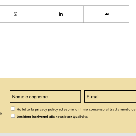
Ho letto la privacy policy ed esprimo il mio consenso al trattamento de
a
.
Desidero iscrivermi alla newsletter Qualivita