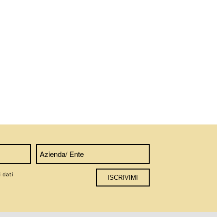
i dati