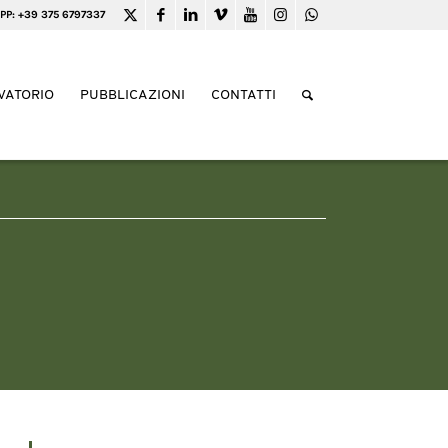
PP: +39 375 6797337
VATORIO
PUBBLICAZIONI
CONTATTI