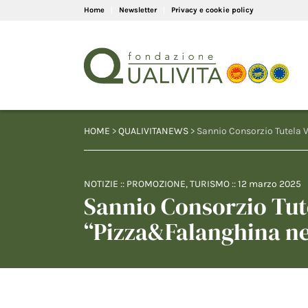
Home
Newsletter
Privacy e cookie policy
HOME
>
QUALIVITANEWS
> Sannio Consorzio Tutela 
NOTIZIE
::
PROMOZIONE
,
TURISMO
::
12 marzo 2025
Sannio Consorzio Tute
“Pizza&Falanghina n