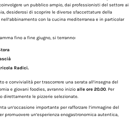
 coinvolgere un pubblico ampio, dai professionisti del settore ai
, desiderosi di scoprire le diverse sfaccettature della
à nell’abbinamento con la cucina mediterranea e in particolar
ramma fino a fine giugno, si terranno:
Stora
ascià
ricola Radici.
 e convivialità per trascorrere una serata all’insegna del
mia e giovani foodies, avranno inizio
alle ore 20.00
. Per
o direttamente le pizzerie selezionate.
ta un’occasione importante per rafforzare l’immagine del
e per promuovere un’esperienza enogastronomica autentica,