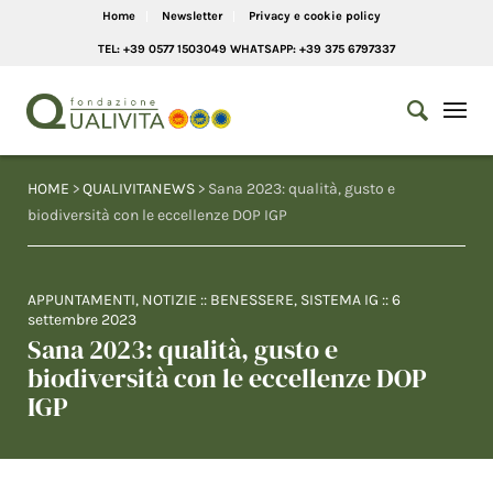
Home
Newsletter
Privacy e cookie policy
TEL: +39 0577 1503049 WHATSAPP: +39 375 6797337
HOME
>
QUALIVITANEWS
> Sana 2023: qualità, gusto e
biodiversità con le eccellenze DOP IGP
APPUNTAMENTI
,
NOTIZIE
::
BENESSERE
,
SISTEMA IG
::
6
settembre 2023
Sana 2023: qualità, gusto e
biodiversità con le eccellenze DOP
IGP