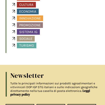
CULTURA
ECONOMIA
INNOVAZIONE
PROMOZIONE
SISTEMA IG
SOCIALE
TURISMO
Newsletter
Tutte le principali informazioni sui prodotti agroalimentari e
vitivinicoli DOP IGP STG italiani e sulle indicazioni geografiche
Leggi
direttamente nella tua casella di posta elettronica.
privacy policy