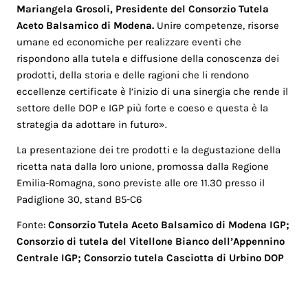
Mariangela Grosoli, Presidente del Consorzio Tutela
Aceto Balsamico di Modena.
Unire competenze, risorse
umane ed economiche per realizzare eventi che
rispondono alla tutela e diffusione della conoscenza dei
prodotti, della storia e delle ragioni che li rendono
eccellenze certificate è l’inizio di una sinergia che rende il
settore delle DOP e IGP più forte e coeso e questa è la
strategia da adottare in futuro».
La presentazione dei tre prodotti e la degustazione della
ricetta nata dalla loro unione, promossa dalla Regione
Emilia-Romagna, sono previste alle ore 11.30 presso il
Padiglione 30, stand B5-C6
Fonte:
Consorzio Tutela Aceto Balsamico di Modena IGP
;
Consorzio di tutela del Vitellone Bianco dell’Appennino
Centrale IGP
;
Consorzio tutela Casciotta di Urbino DOP