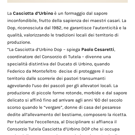
La
Casciotta d’Urbino
è un formaggio dal sapore
inconfondibile, frutto della sapienza dei maestri casari. La
Dop, riconosciuta dal 1982, ne garantisce l’autenticità e la
qualità, valorizzando le tradizioni locali dei territorio di
produzione.
“La Casciotta d’Urbino Dop – spiega
Paolo Cesaretti
,
coordinatore del Consorzio di Tutela – divenne una
specialità distintiva del Ducato di Urbino, quando
Federico da Montefeltro decise di proteggere il suo
territorio dalle scorrerie dei pastori transumanti
agevolando l’uso dei pascoli per gli allevatori locali. La
produzione di piccole forme rotonde, morbide e dal sapore
delicato si affinò fino ad arrivare agli anni ’60 del secolo
scorso quando le “vergare”, donne di casa del pesarese
dedite all’allevamento del bestiame, composero la ricetta.
Per tutelarne l’eccellenza, al Disciplinare si affianca il
Consorzio Tutela Casciotta d’Urbino DOP che si occupa