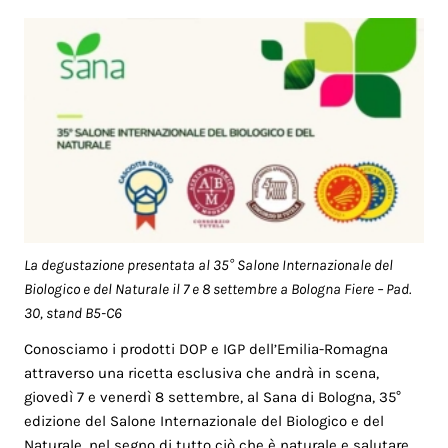
La degustazione presentata al 35° Salone Internazionale del
Biologico e del Naturale il 7 e 8 settembre a Bologna Fiere – Pad.
30, stand B5-C6
Conosciamo i prodotti DOP e IGP dell’Emilia-Romagna
attraverso una ricetta esclusiva che andrà in scena,
giovedì 7 e venerdì 8 settembre, al Sana di Bologna, 35°
edizione del Salone Internazionale del Biologico e del
Naturale, nel segno di tutto ciò che è naturale e salutare.