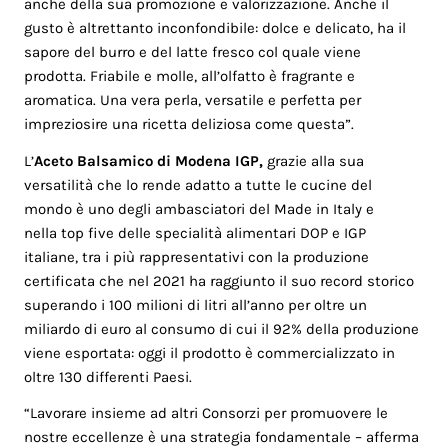
anche della sua promozione e valorizzazione. Anche il
gusto è altrettanto inconfondibile: dolce e delicato, ha il
sapore del burro e del latte fresco col quale viene
prodotta. Friabile e molle, all’olfatto è fragrante e
aromatica. Una vera perla, versatile e perfetta per
impreziosire una ricetta deliziosa come questa”.
L’
Aceto Balsamico di Modena IGP,
grazie alla sua
versatilità che lo rende adatto a tutte le cucine del
mondo è uno degli ambasciatori del Made in Italy e
nella top five delle specialità alimentari DOP e IGP
italiane, tra i più rappresentativi con la produzione
certificata che nel 2021 ha raggiunto il suo record storico
superando i 100 milioni di litri all’anno per oltre un
miliardo di euro al consumo di cui il 92% della produzione
viene esportata: oggi il prodotto è commercializzato in
oltre 130 differenti Paesi.
“Lavorare insieme ad altri Consorzi per promuovere le
nostre eccellenze è una strategia fondamentale – afferma