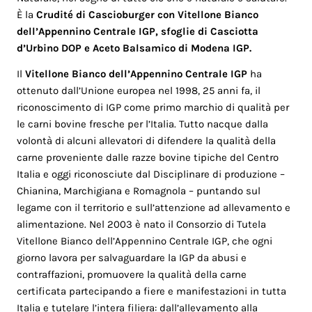
È la
Crudité di Cascioburger con Vitellone Bianco
dell’Appennino Centrale IGP, sfoglie di Casciotta
d’Urbino DOP e Aceto Balsamico di Modena IGP.
Il
Vitellone Bianco dell’Appennino Centrale IGP
ha
ottenuto dall’Unione europea nel 1998, 25 anni fa, il
riconoscimento di IGP come primo marchio di qualità per
le carni bovine fresche per l’Italia. Tutto nacque dalla
volontà di alcuni allevatori di difendere la qualità della
carne proveniente dalle razze bovine tipiche del Centro
Italia e oggi riconosciute dal Disciplinare di produzione –
Chianina, Marchigiana e Romagnola – puntando sul
legame con il territorio e sull’attenzione ad allevamento e
alimentazione. Nel 2003 è nato il Consorzio di Tutela
Vitellone Bianco dell’Appennino Centrale IGP, che ogni
giorno lavora per salvaguardare la IGP da abusi e
contraffazioni, promuovere la qualità della carne
certificata partecipando a fiere e manifestazioni in tutta
Italia e tutelare l’intera filiera: dall’allevamento alla