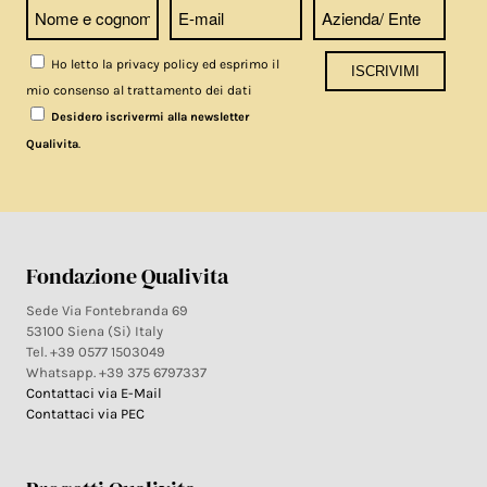
Ho letto la privacy policy ed esprimo il
mio consenso al trattamento dei dati
Desidero iscrivermi alla newsletter
.
Qualivita
Fondazione Qualivita
Sede Via Fontebranda 69
53100 Siena (Si) Italy
Tel. +39 0577 1503049
Whatsapp. +39 375 6797337
Contattaci via E-Mail
Contattaci via PEC