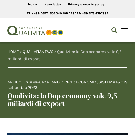
Home
Newsletter
Privacy e cookie policy
TEL: +39 0577 1503049 WHATSAPP: +39 375 6797337
HOME
>
QUALIVITANEWS
> Qualivita: la Dop economy vale 9,5
miliardi di export
ARTICOLI STAMPA
,
PARLANO DI NOI
::
ECONOMIA
,
SISTEMA IG
::
19
settembre 2023
Qualivita: la Dop economy vale 9,5
miliardi di export