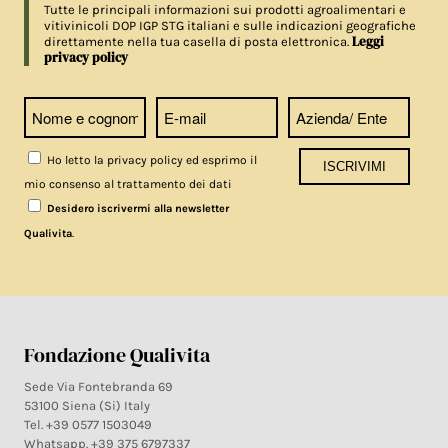
Tutte le principali informazioni sui prodotti agroalimentari e
vitivinicoli DOP IGP STG italiani e sulle indicazioni geografiche
Leggi
direttamente nella tua casella di posta elettronica.
privacy policy
Ho letto la privacy policy ed esprimo il
mio consenso al trattamento dei dati
Desidero iscrivermi alla newsletter
.
Qualivita
Fondazione Qualivita
Sede Via Fontebranda 69
53100 Siena (Si) Italy
Tel. +39 0577 1503049
Whatsapp. +39 375 6797337