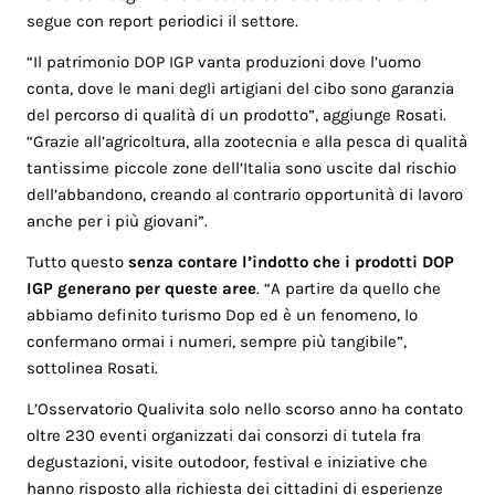
segue con report periodici il settore.
“Il patrimonio DOP IGP vanta produzioni dove l’uomo
conta, dove le mani degli artigiani del cibo sono garanzia
del percorso di qualità di un prodotto”, aggiunge Rosati.
“Grazie all’agricoltura, alla zootecnia e alla pesca di qualità
tantissime piccole zone dell’Italia sono uscite dal rischio
dell’abbandono, creando al contrario opportunità di lavoro
anche per i più giovani”.
Tutto questo
senza contare l’indotto che i prodotti DOP
IGP generano per queste aree
. “A partire da quello che
abbiamo definito turismo Dop ed è un fenomeno, lo
confermano ormai i numeri, sempre più tangibile”,
sottolinea Rosati.
L’Osservatorio Qualivita solo nello scorso anno ha contato
oltre 230 eventi organizzati dai consorzi di tutela fra
degustazioni, visite outodoor, festival e iniziative che
hanno risposto alla richiesta dei cittadini di esperienze