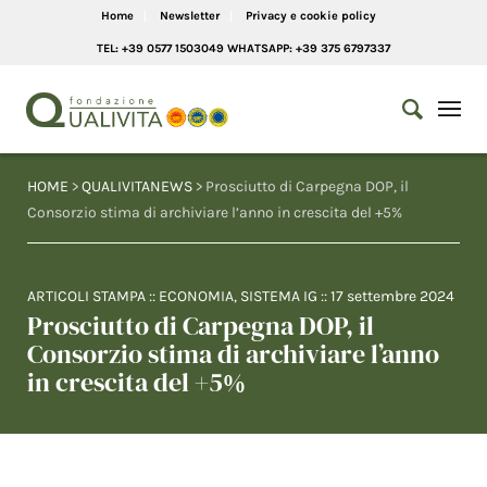
Home
Newsletter
Privacy e cookie policy
TEL: +39 0577 1503049 WHATSAPP: +39 375 6797337
HOME
>
QUALIVITANEWS
> Prosciutto di Carpegna DOP, il
Consorzio stima di archiviare l’anno in crescita del +5%
ARTICOLI STAMPA
::
ECONOMIA
,
SISTEMA IG
::
17 settembre 2024
Prosciutto di Carpegna DOP, il
Consorzio stima di archiviare l’anno
in crescita del +5%