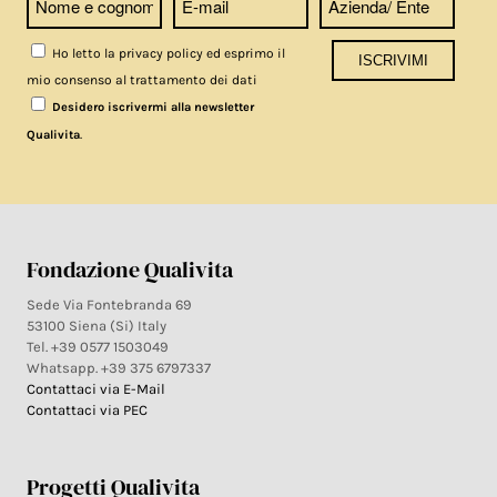
Ho letto la privacy policy ed esprimo il
mio consenso al trattamento dei dati
Desidero iscrivermi alla newsletter
.
Qualivita
Fondazione Qualivita
Sede Via Fontebranda 69
53100 Siena (Si) Italy
Tel. +39 0577 1503049
Whatsapp. +39 375 6797337
Contattaci via E-Mail
Contattaci via PEC
Progetti Qualivita