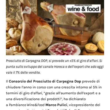
Prosciutto di Carpegna DOP, si prevede un +5% di giro d’affari. Si
punta sullo sviluppo del canale Horeca e dell’export che ado oggi
vale il 7% delle vendite.
Il
Consorzio del
Prosciutto di Carpegna Dop
prevede di
chiudere l’anno in corso con una crescita intorno al 5% in
termini di giro d’affari, “grazie all’aumento dell’export e a
una diversificazione dei prodotti”, ha dichiarato
a
Pambianco Wine&Food
Marco Pulici
, vicepresidente del