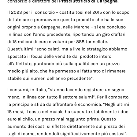
consorzio e direttore del
Prosciuttificio di Carpegna
.
Il 2023 per il consorzio – costituitosi nel 2015 con lo scopo
di tutelare e promuovere questo prodotto che ha le sue
origini proprio a Carpegna, nelle Marche – si era concluso
in linea con l’anno precedente, riportando un giro d’affari
di 15 milioni di euro e volumi per 888 tonnellate.
Quest’ultimi “sono calati, ma a livello strategico abbiamo
spostato il focus delle vendite dal prodotto intero
all’affettato, puntando più sulla qualità con un prezzo
medio più alto, che ha permesso al fatturato di rimanere
stabile sui numeri dell’anno precedente”.
I consumi, in Italia, “stanno facendo registrare un segno
meno, in linea con tutto il settore salumi”. Per il comparto,
la principale sfida da affrontare è economica. “Negli ultimi
18 mesi, il costo del maiale ha superato stabilmente i due
euro al chilo, un prezzo mai raggiunto prima. Questo
aumento dei costi si riflette direttamente sul prezzo dei
tagli di carne, rendendoli significativamente più costosi”.