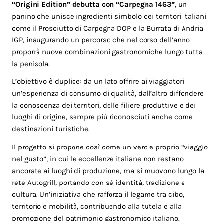
“Origini Edition” debutta con “Carpegna 1463”
, un
panino che unisce ingredienti simbolo dei territori italiani
come il Prosciutto di Carpegna DOP e la Burrata di Andria
IGP, inaugurando un percorso che nel corso dell’anno
proporrà nuove combinazioni gastronomiche lungo tutta
la penisola.
L’obiettivo è duplice: da un lato offrire ai viaggiatori
un’esperienza di consumo di qualità, dall’altro diffondere
la conoscenza dei territori, delle filiere produttive e dei
luoghi di origine, sempre più riconosciuti anche come
destinazioni turistiche.
Il progetto si propone così come un vero e proprio “viaggio
nel gusto”, in cui le eccellenze italiane non restano
ancorate ai luoghi di produzione, ma si muovono lungo la
rete Autogrill, portando con sé identità, tradizione e
cultura. Un’iniziativa che rafforza il legame tra cibo,
territorio e mobilità, contribuendo alla tutela e alla
promozione del patrimonio gastronomico italiano.