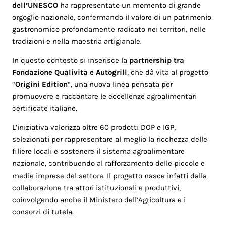
dell’UNESCO
ha rappresentato un momento di grande
orgoglio nazionale, confermando il valore di un patrimonio
gastronomico profondamente radicato nei territori, nelle
tradizioni e nella maestria artigianale.
In questo contesto si inserisce la
partnership tra
Fondazione Qualivita
e
Autogrill
, che dà vita al progetto
“
Origini Edition
”, una nuova linea pensata per
promuovere e raccontare le eccellenze agroalimentari
certificate italiane.
L’iniziativa valorizza oltre 60 prodotti DOP e IGP,
selezionati per rappresentare al meglio la ricchezza delle
filiere locali e sostenere il sistema agroalimentare
nazionale, contribuendo al rafforzamento delle piccole e
medie imprese del settore. Il progetto nasce infatti dalla
collaborazione tra attori istituzionali e produttivi,
coinvolgendo anche il Ministero dell’Agricoltura e i
consorzi di tutela.