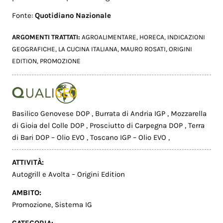
Fonte:
Quotidiano Nazionale
ARGOMENTI TRATTATI:
AGROALIMENTARE
,
HORECA
,
INDICAZIONI
GEOGRAFICHE
,
LA CUCINA ITALIANA
,
MAURO ROSATI
,
ORIGINI
EDITION
,
PROMOZIONE
Basilico Genovese DOP
,
Burrata di Andria IGP
,
Mozzarella
di Gioia del Colle DOP
,
Prosciutto di Carpegna DOP
,
Terra
di Bari DOP – Olio EVO
,
Toscano IGP – Olio EVO
,
ATTIVITÀ:
Autogrill e Avolta – Origini Edition
AMBITO:
Promozione
,
Sistema IG
CATEGORIA: