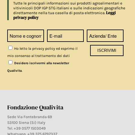
Tutte le principali informazioni sui prodotti agroalimentari e
vitivinicoli DOP IGP STG italiani e sulle indicazioni geografiche
Leggi
direttamente nella tua casella di posta elettronica.
privacy policy
Ho letto la privacy policy ed esprimo il
mio consenso al trattamento dei dati
Desidero iscrivermi alla newsletter
.
Qualivita
Fondazione Qualivita
Sede Via Fontebranda 69
53100 Siena (Si) Italy
Tel. +39 0577 1503049
Whatsapp. +39 375 6797337