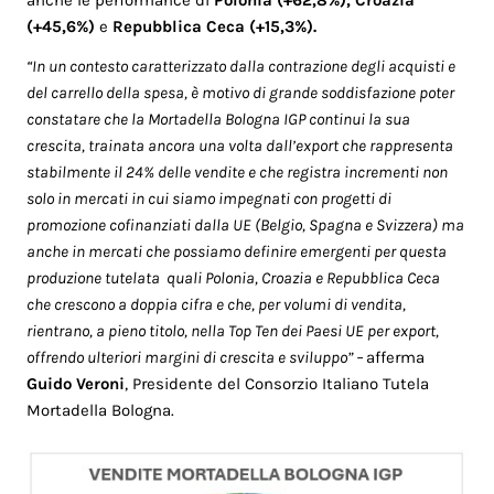
(+45,6%)
e
Repubblica Ceca (+15,3%).
“In un contesto caratterizzato dalla contrazione degli acquisti e
del carrello della spesa, è motivo di grande soddisfazione poter
constatare che la Mortadella Bologna IGP continui la sua
crescita, trainata ancora una volta dall’export che rappresenta
stabilmente il 24% delle vendite e che registra incrementi non
solo in mercati in cui siamo impegnati con progetti di
promozione cofinanziati dalla UE (Belgio, Spagna e Svizzera) ma
anche in mercati che possiamo definire emergenti per questa
produzione tutelata quali Polonia, Croazia e Repubblica Ceca
che crescono a doppia cifra e che, per volumi di vendita,
rientrano, a pieno titolo, nella Top Ten dei Paesi UE per export,
offrendo ulteriori margini di crescita e sviluppo” –
afferma
Guido Veroni
, Presidente del Consorzio Italiano Tutela
Mortadella Bologna.