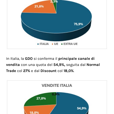
In Italia, la
GDO
si conferma il
principale canale di
vendita
con una quota del
54,9%,
seguita dal
Normal
Trade
col
27%
e dal
Discount
col
18,0%
.