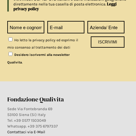
Leggi
direttamente nella tua casella di posta elettronica.
privacy policy
Ho letto la privacy policy ed esprimo il
mio consenso al trattamento dei dati
Desidero iscrivermi alla newsletter
.
Qualivita
Fondazione Qualivita
Sede Via Fontebranda 69
53100 Siena (Si) Italy
Tel. +39 0577 1503049
Whatsapp. +39 375 6797337
Contattaci via E-Mail