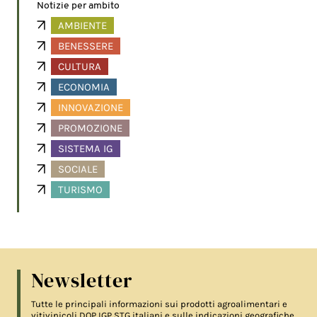
Notizie per ambito
AMBIENTE
BENESSERE
CULTURA
ECONOMIA
INNOVAZIONE
PROMOZIONE
SISTEMA IG
SOCIALE
TURISMO
Newsletter
Tutte le principali informazioni sui prodotti agroalimentari e
vitivinicoli DOP IGP STG italiani e sulle indicazioni geografiche