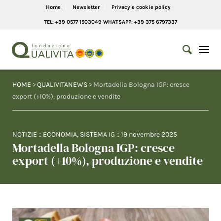
Home
Newsletter
Privacy e cookie policy
TEL: +39 0577 1503049 WHATSAPP: +39 375 6797337
HOME
>
QUALIVITANEWS
> Mortadella Bologna IGP: cresce
export (+10%), produzione e vendite
NOTIZIE
::
ECONOMIA
,
SISTEMA IG
::
19 novembre 2025
Mortadella Bologna IGP: cresce
export (+10%), produzione e vendite