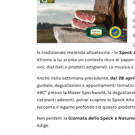
la tradizionale merenda altoatesina – lo
Speck A
Attorno a lui si crea un contesto ricco di sapor
vini, distillati e prodotti artigianali. La music
Anche nella settimana precedente,
dal 28 apri
guidate, degustazioni e appuntamenti tematici 
ABC” presso la Moser Speckworld, la degustazion
ristoranti aderenti, potrai scoprire lo Speck Al
racconta il legame profondo tra questo prodotto, 
Non perderti la
Giornata dello Speck a Naturn
Adige.