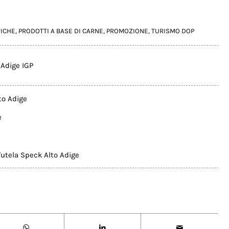
FICHE
,
PRODOTTI A BASE DI CARNE
,
PROMOZIONE
,
TURISMO DOP
 Adige IGP
to Adige
e
Tutela Speck Alto Adige