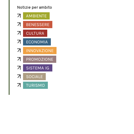
Notizie per ambito
AMBIENTE
BENESSERE
CULTURA
ECONOMIA
INNOVAZIONE
PROMOZIONE
SISTEMA IG
SOCIALE
TURISMO