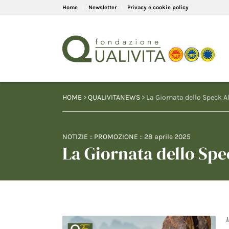
Home
Newsletter
Privacy e cookie policy
HOME
>
QUALIVITANEWS
> La Giornata dello Speck Al
NOTIZIE
::
PROMOZIONE
::
28 aprile 2025
La Giornata dello Spe