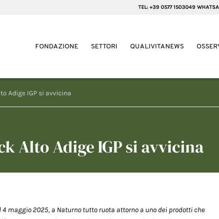
TEL: +39 0577 1503049 WHATSA
FONDAZIONE
SETTORI
QUALIVITANEWS
OSSER
to Adige IGP si avvicina
ck Alto Adige IGP si avvicina
Il 4 maggio 2025, a Naturno tutto ruota attorno a uno dei prodotti che