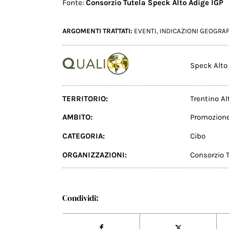
Fonte:
Consorzio Tutela Speck Alto Adige IGP
ARGOMENTI TRATTATI:
EVENTI
,
INDICAZIONI GEOGRA
Speck Alto
TERRITORIO:
Trentino Al
AMBITO:
Promozion
CATEGORIA:
Cibo
ORGANIZZAZIONI:
Consorzio 
Condividi: