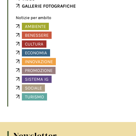
GALLERIE FOTOGRAFICHE
Notizie per ambito
AMBIENTE
BENESSERE
CULTURA
ECONOMIA
INNOVAZIONE
PROMOZIONE
SISTEMA IG
SOCIALE
TURISMO
Newsletter