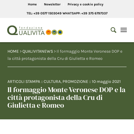
Home
Newsletter
Privacy e cookie policy
TEL: +39 0577 1503049 WHATSAPP: +39 375 6797337
HOME
>
QUALIVITANEWS
> Il formaggio Monte Veronese DOP e
la città protagonista della Cru di Giulietta e Romeo
ARTICOLI STAMPA
::
CULTURA
,
PROMOZIONE
::
10 maggio 2021
Il formaggio Monte Veronese DOP e la
città protagonista della Cru di
Giulietta e Romeo