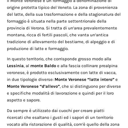
Il Monte Veronese è un formaggio a denominazione di
origine protetta tipico del Veneto. La zona di provenienza
del latte, della sua trasformazione e della stagionatura del
formaggio è situata nella parte settentrionale della
provincia di Verona. Si tratta di un’area prevalentemente
montana, ricca di fertili pascoli, che vanta un’antica
tradizione di allevamento del bestiame, di alpeggio e di
produzione di latte e formaggio.
In questo territorio, che corrisponde grosso modo alla
Lessinia
, al
monte Baldo
e alla fascia collinare prealpina
veronese, è prodotto esclusivamente con latte di vacca,
in due tipologie diverse:
Monte Veronese “latte intero”
e
Monte Veronese “d’allevo”
, che si distinguono per diverse
e specifiche modalità di lavorazione e quindi per il loro
aspetto e sapore.
Da sempre è utilizzato dai cuochi per creare piatti
ricercati che esaltano i gusti ed i sapori di un territorio
vocato alla ristorazione di qualità, com’è quello della zona