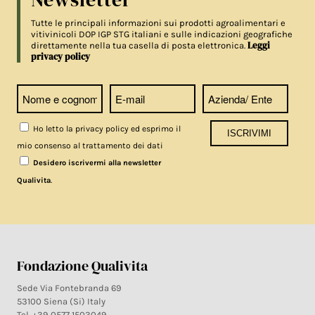
Tutte le principali informazioni sui prodotti agroalimentari e
vitivinicoli DOP IGP STG italiani e sulle indicazioni geografiche
Leggi
direttamente nella tua casella di posta elettronica.
privacy policy
Ho letto la privacy policy ed esprimo il
mio consenso al trattamento dei dati
Desidero iscrivermi alla newsletter
.
Qualivita
Fondazione Qualivita
Sede Via Fontebranda 69
53100 Siena (Si) Italy
Tel. +39 0577 1503049