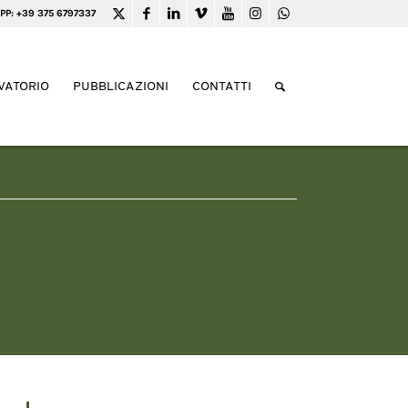
PP: +39 375 6797337
VATORIO
PUBBLICAZIONI
CONTATTI