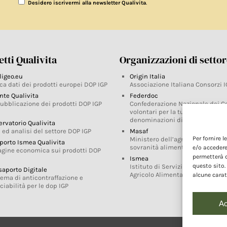
.
Desidero iscrivermi alla newsletter Qualivita
tti Qualivita
Organizzazioni di setto
ligeo.eu
Origin Italia
ca dati dei prodotti europei DOP IGP
Associazione Italiana Consorzi I
nte Qualivita
Federdoc
pubblicazione dei prodotti DOP IGP
Confederazione Nazionale dei C
volontari per la tutela delle
denominazioni di origine
ervatorio Qualivita
 ed analisi del settore DOP IGP
Masaf
Per fornire 
Ministero dell’agricoltura, della
porto Ismea Qualivita
sovranità alimentare e delle for
e/o accedere
agine economica sui prodotti DOP
permetterà d
Ismea
questo sito.
Istituto di Servizi per il Mercato
saporto Digitale
Agricolo Alimentare
alcune carat
tema di anticontraffazione e
ciabilità per le dop IGP
Ac