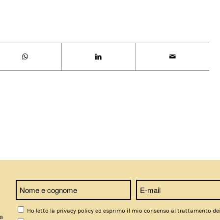
Ho letto la privacy policy ed esprimo il mio consenso al trattamento de
a