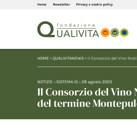
Home
Newsletter
Privacy e cookie policy
HOME
>
QUALIVITANEWS
> Il Consorzio del Vino Nob
NOTIZIE
::
SISTEMA IG
::
28 agosto 2023
Il Consorzio del Vino 
del termine Montepu