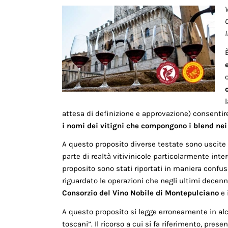
l
attesa di definizione e approvazione) consentireb
i nomi dei vitigni che compongono i blend ne
A questo proposito diverse testate sono uscite 
parte di realtà vitivinicole particolarmente inte
proposito sono stati riportati in maniera confus
riguardato le operazioni che negli ultimi decenni
Consorzio del Vino Nobile di Montepulciano
e i
A questo proposito si legge erroneamente in alcu
toscani”. Il ricorso a cui si fa riferimento, pres