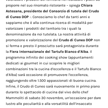
proporre nel suo rinomato ristorante – spiega
Chiara
Astesana, presidente del Consorzio di tutela del Crudo
di Cuneo DOP
-. Conosciamo lo chef da tanti anni e
sappiamo che è alla continua ricerca di modalità per
valorizzare i prodotti del territorio tra i quali la
denominazione da noi tutelata. La nostra attività di
promozione e valorizzazione del
Crudo di Cuneo DOP
non
si ferma e presto il prosciutto sarà protagonista durante
la
Fiera Internazionale del Tartufo Bianco d’Alba
. Il
programma infinito dei cooking show (appuntamenti
dedicati ai gourmet in cui scoprire le migliori
combinazioni tra la cucina d’eccellenza e il Tartufo Bianco
d’Alba) sarà occasione di promuovere l’eccellenza,
raggiungendo oltre 1.500 appassionati di buona cucina.
Infine, il Crudo di Cuneo sarà nuovamente in primo piano
durante lo spettacolo di cucina dal vivo dello chef
Mammoliti di sabato 30 novembre, un’occasione per dare
lustro alle peculiarità e alla versatilità dell’insaccato