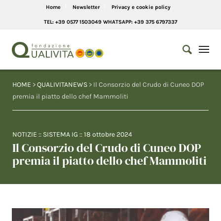
Home
Newsletter
Privacy e cookie policy
TEL: +39 0577 1503049 WHATSAPP: +39 375 6797337
HOME
>
QUALIVITANEWS
> Il Consorzio del Crudo di Cuneo DOP
premia il piatto dello chef Mammoliti
NOTIZIE
::
SISTEMA IG
::
18 ottobre 2024
Il Consorzio del Crudo di Cuneo DOP
premia il piatto dello chef Mammoliti