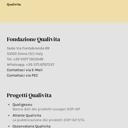
.
Qualivita
Fondazione Qualivita
Sede Via Fontebranda 69
53100 Siena (Si) Italy
Tel. +39 0577 1503049
Whatsapp. +39 375 6797337
Contattaci via E-Mail
Contattaci via PEC
Progetti Qualivita
Qualigeo.eu
Banca dati dei prodotti europei DOP IGP
Atlante Qualivita
La pubblicazione dei prodotti DOP IGP STG
Osservatorio Qualivita