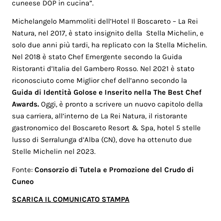
cuneese DOP in cucina”.
Michelangelo Mammoliti dell’Hotel Il Boscareto – La Rei
Natura, nel 2017, è stato insignito della Stella Michelin, e
solo due anni più tardi, ha replicato con la Stella Michelin.
Nel 2018 è stato Chef Emergente secondo la Guida
Ristoranti d’Italia del Gambero Rosso. Nel 2021 è stato
riconosciuto come Miglior chef dell’anno secondo la
Guida di Identità Golose e Inserito nella The Best Chef
Awards.
Oggi, è pronto a scrivere un nuovo capitolo della
sua carriera, all’interno de La Rei Natura, il ristorante
gastronomico del Boscareto Resort & Spa, hotel 5 stelle
lusso di Serralunga d’Alba (CN), dove ha ottenuto due
Stelle Michelin nel 2023.
Fonte:
Consorzio di Tutela e Promozione del Crudo di
Cuneo
SCARICA IL COMUNICATO STAMPA