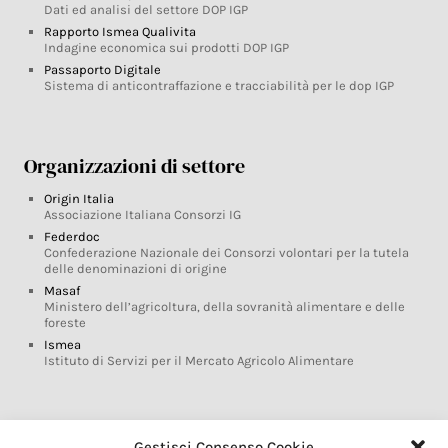
Dati ed analisi del settore DOP IGP
Rapporto Ismea Qualivita
Indagine economica sui prodotti DOP IGP
Passaporto Digitale
Sistema di anticontraffazione e tracciabilità per le dop IGP
Organizzazioni di settore
Origin Italia
Associazione Italiana Consorzi IG
Federdoc
Confederazione Nazionale dei Consorzi volontari per la tutela
delle denominazioni di origine
Masaf
Ministero dell’agricoltura, della sovranità alimentare e delle
foreste
Ismea
Istituto di Servizi per il Mercato Agricolo Alimentare
Glossario DOP IGP
Gestisci Consenso Cookie