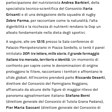
partecipazione del nutrizionista
Andrea Barbieri
, della
specialista tecnico-scientifica del Consorzio
Ilaria
Grisanti
e di una delegazione della squadra di rugby
Zebre Parma
, per raccontare come la naturalità, l’alta
digeribilità e la ricchezza di nutrienti rendano la Dop un
alleato fondamentale nella dieta degli sportivi.
A seguire, alle ore
12:15
presso la Sala conferenze di
Palazzo Plenipotenziario in Piazza Sordello, si terrà il panel
intitolato
DOP: tre lettere, mille storie. Il grande formaggio
italiano tra mercato, territorio e identità
. Un momento di
confronto per capire come le denominazioni di origine
proteggono le filiere, raccontano i territori e affrontano le
sfide globali. All’incontro prenderà parte
Riccardo Deserti
,
direttore del Consorzio del Parmigiano Reggiano,
affiancato da alcune delle figure di maggior rilievo del
panorama agroalimentare italiano:
Stefano Berni
(direttore generale del Consorzio di Tutela Grana Padano),
Pier Maria Saccani
(direttore generale del Consorzio di