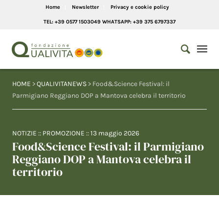
Home
Newsletter
Privacy e cookie policy
TEL: +39 0577 1503049 WHATSAPP: +39 375 6797337
HOME
>
QUALIVITANEWS
> Food&Science Festival: il
Parmigiano Reggiano DOP a Mantova celebra il territorio
NOTIZIE
::
PROMOZIONE
::
13 maggio 2026
Food&Science Festival: il Parmigiano
Reggiano DOP a Mantova celebra il
territorio