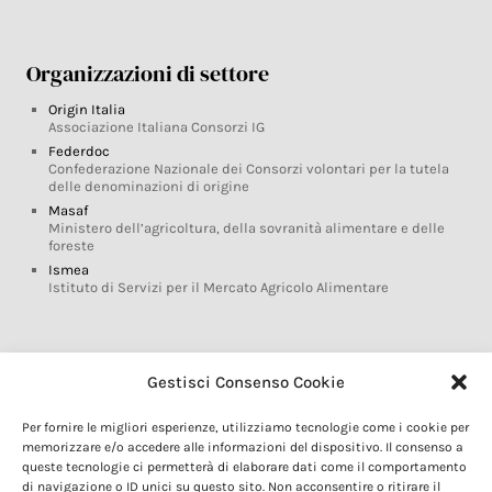
Organizzazioni di settore
Origin Italia
Associazione Italiana Consorzi IG
Federdoc
Confederazione Nazionale dei Consorzi volontari per la tutela
delle denominazioni di origine
Masaf
Ministero dell’agricoltura, della sovranità alimentare e delle
foreste
Ismea
Istituto di Servizi per il Mercato Agricolo Alimentare
Glossario DOP IGP
Gestisci Consenso Cookie
Indicazioni Geografiche
Per fornire le migliori esperienze, utilizziamo tecnologie come i cookie per
Marchi DOP IGP
memorizzare e/o accedere alle informazioni del dispositivo. Il consenso a
Normativa prodotti DOP IGP
queste tecnologie ci permetterà di elaborare dati come il comportamento
Consorzi di Tutela
di navigazione o ID unici su questo sito. Non acconsentire o ritirare il