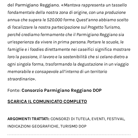
del Parmigiano Reggiano. «
Mantova rappresenta un tassello
fondamentale della nostra zona di origine, con una produzione
annua che supera le 520.000 forme. Quest’anno abbiamo scelto
di focalizzare la nostra partecipazione sul Progetto Turismo,
perché crediamo fermamente che il Parmigiano Reggiano sia
un’esperienza da vivere in prima persona. Portare le scuole, le
famiglie e i foodies direttamente nei caseifici significa mostrare
loro la passione, il lavoro e la sostenibilità che si celano dietro a
ogni singola forma, trasformando la degustazione in un viaggio
memorabile e consapevole all’interno di un territorio
straordinario
».
Fonte:
Consorzio Parmigiano Reggiano DOP
SCARICA IL COMUNICATO COMPLETO
ARGOMENTI TRATTATI:
CONSORZI DI TUTELA
,
EVENTI
,
FESTIVAL
,
INDICAZIONI GEOGRAFICHE
,
TURISMO DOP