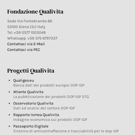
Fondazione Qualivita
Sede Via Fontebranda 69
53100 Siena (Si) Italy
Tel. +39 0577 1503049
Whatsapp. +39 375 6797337
Contattaci via E-Mail
Contattaci via PEC
Progetti Qualivita
Qualigeo.eu
Banca dati dei prodotti europei DOP IGP
Atlante Qualivita
La pubblicazione dei prodotti DOP IGP STG
Osservatorio Qualivita
Dati ed analisi del settore DOP IGP
Rapporto Ismea Qualivita
Indagine economica sui prodotti DOP IGP
Passaporto Digitale
Sistema di anticontraffazione e tracciabilità per le dop IGP