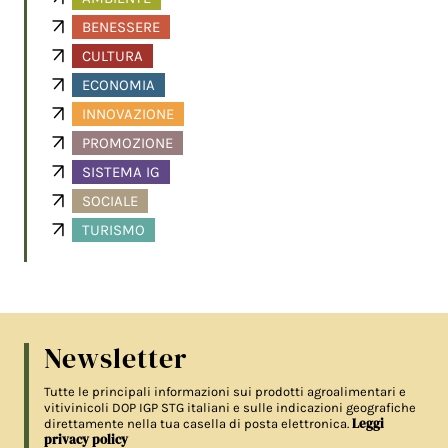
BENESSERE
CULTURA
ECONOMIA
INNOVAZIONE
PROMOZIONE
SISTEMA IG
SOCIALE
TURISMO
Newsletter
Tutte le principali informazioni sui prodotti agroalimentari e
vitivinicoli DOP IGP STG italiani e sulle indicazioni geografiche
Leggi
direttamente nella tua casella di posta elettronica.
privacy policy