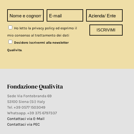
Ho letto la privacy policy ed esprimo il
mio consenso al trattamento dei dati
Desidero iscrivermi alla newsletter
.
Qualivita
Fondazione Qualivita
Sede Via Fontebranda 69
53100 Siena (Si) Italy
Tel. +39 0577 1503049
Whatsapp. +39 375 6797337
Contattaci via E-Mail
Contattaci via PEC