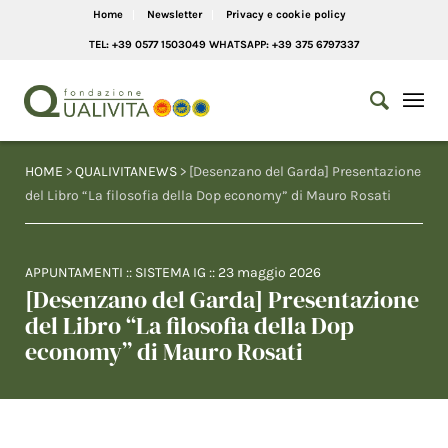
Home
Newsletter
Privacy e cookie policy
TEL: +39 0577 1503049 WHATSAPP: +39 375 6797337
HOME
>
QUALIVITANEWS
> [Desenzano del Garda] Presentazione
del Libro “La filosofia della Dop economy” di Mauro Rosati
APPUNTAMENTI
::
SISTEMA IG
::
23 maggio 2026
[Desenzano del Garda] Presentazione
del Libro “La filosofia della Dop
economy” di Mauro Rosati