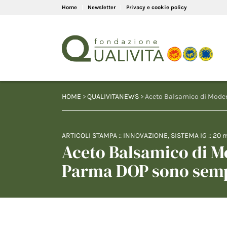
Home
Newsletter
Privacy e cookie policy
HOME
>
QUALIVITANEWS
> Aceto Balsamico di Moden
ARTICOLI STAMPA
::
INNOVAZIONE
,
SISTEMA IG
::
20 
Aceto Balsamico di Mo
Parma DOP sono sempr