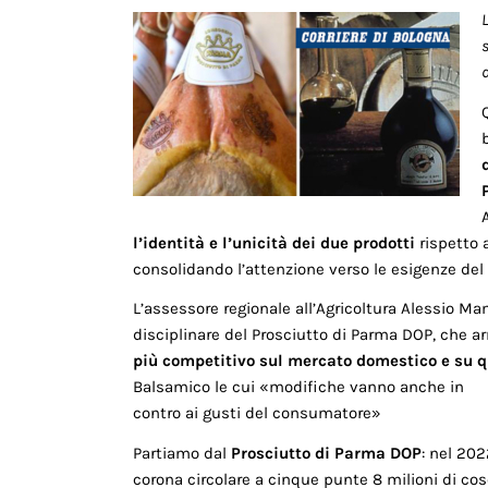
L
s
l’identità e l’unicità dei due prodotti
rispetto a
consolidando l’attenzione verso le esigenze del
L’assessore regionale all’Agricoltura Alessio M
disciplinare del Prosciutto di Parma DOP, che ar
più competitivo sul mercato domestico e su qu
Balsamico le cui «modifiche vanno anche in
contro ai gusti del consumatore»
Partiamo dal
Prosciutto di Parma DOP
: nel 202
corona circolare a cinque punte 8 milioni di co