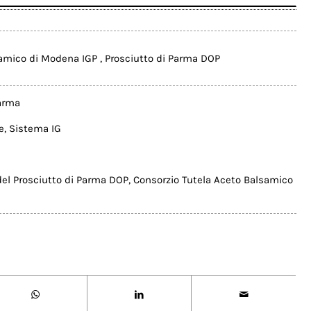
amico di Modena IGP
,
Prosciutto di Parma DOP
arma
e
,
Sistema IG
del Prosciutto di Parma DOP
,
Consorzio Tutela Aceto Balsamico