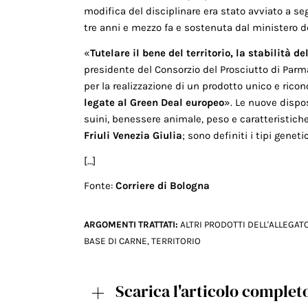
modifica del disciplinare era stato avviato a s
tre anni e mezzo fa e sostenuta dal ministero de
«
Tutelare il bene del territorio, la stabilità d
presidente del Consorzio del Prosciutto di Par
per la realizzazione di un prodotto unico e ricon
legate al Green Deal europeo
». Le nuove dispo
suini, benessere animale, peso e caratteristich
Friuli Venezia Giulia
; sono definiti i tipi genet
[…]
Fonte:
Corriere di Bologna
ARGOMENTI TRATTATI:
ALTRI PRODOTTI DELL'ALLEGATO
BASE DI CARNE
,
TERRITORIO
Scarica l'articolo complet