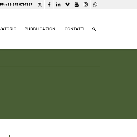
PP: +39 375 6797337
VATORIO
PUBBLICAZIONI
CONTATTI