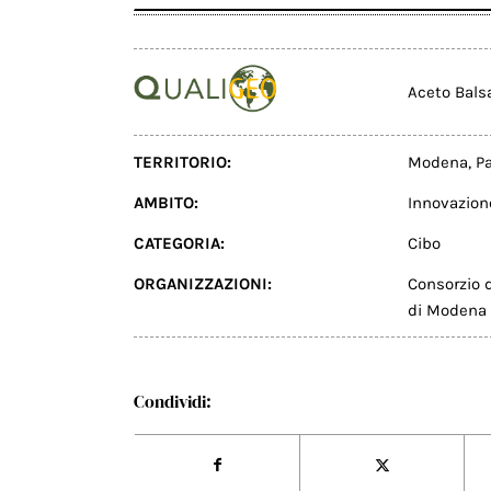
Aceto Bals
TERRITORIO:
Modena
,
P
AMBITO:
Innovazion
CATEGORIA:
Cibo
ORGANIZZAZIONI:
Consorzio 
di Modena
Condividi: