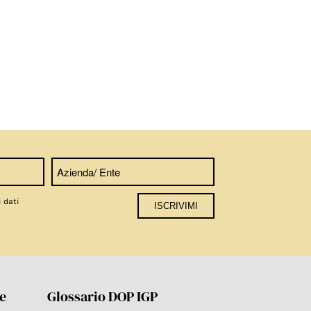
i dati
re
Glossario DOP IGP