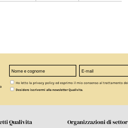
Ho letto la privacy policy ed esprimo il mio consenso al trattamento de
a
.
Desidero iscrivermi alla newsletter Qualivita
tti Qualivita
Organizzazioni di setto