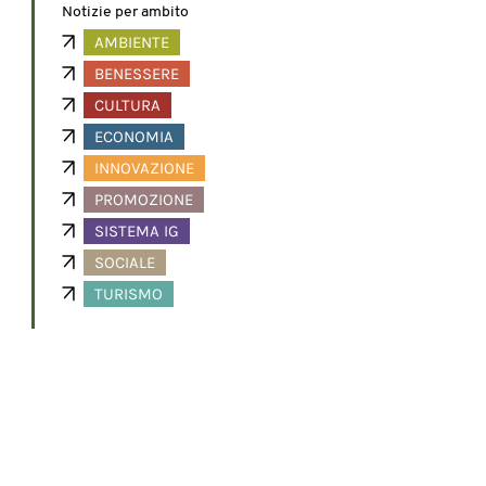
Notizie per ambito
AMBIENTE
BENESSERE
CULTURA
ECONOMIA
INNOVAZIONE
PROMOZIONE
SISTEMA IG
SOCIALE
TURISMO