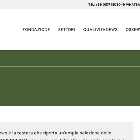
TEL: +39 0577 1503049 WHATSA
FONDAZIONE
SETTORI
QUALIVITANEWS
OSSER
News è la testata che riporta un’ampia selezione delle