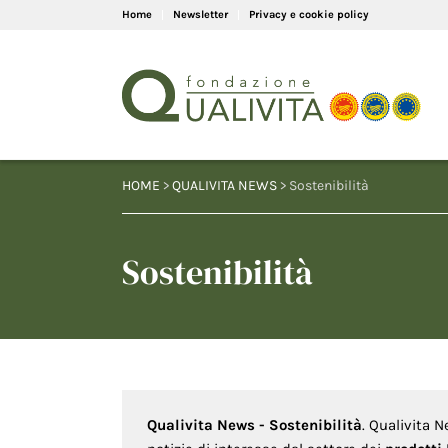
Home
Newsletter
Privacy e cookie policy
HOME
>
QUALIVITA NEWS
> Sostenibilità
Sostenibilità
Qualivita News - Sostenibilità
. Qualivita 