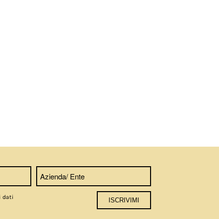
i dati