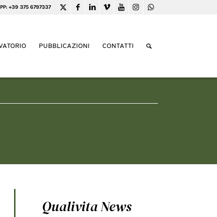
PP: +39 375 6797337
VATORIO
PUBBLICAZIONI
CONTATTI
Qualivita News