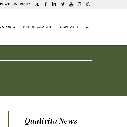
PP: +39 375 6797337
VATORIO
PUBBLICAZIONI
CONTATTI
Qualivita News