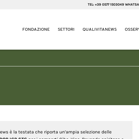
TEL: +39 0577 1503049 WHATSA
FONDAZIONE
SETTORI
QUALIVITANEWS
OSSER
News è la testata che riporta un’ampia selezione delle