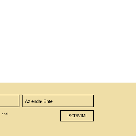
i dati