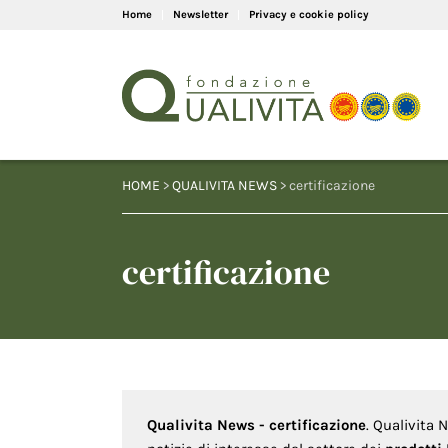
Home
Newsletter
Privacy e cookie policy
HOME
>
QUALIVITA NEWS
> certificazione
certificazione
Qualivita News - certificazione
. Qualivita 