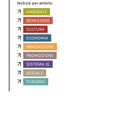
Notizie per ambito
AMBIENTE
BENESSERE
CULTURA
ECONOMIA
INNOVAZIONE
PROMOZIONE
SISTEMA IG
SOCIALE
TURISMO