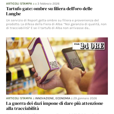
ARTICOLI STAMPA
:: ::
3 febbraio 2026
Tartufo gate: ombre su filiera dell'oro delle
Langhe
Un servizio di Report getta ombre su filiera e provenienza del
prodotto. La difesa della Fiera di Alba: “Noi garanzia di qualità, non
di tracciabilità” E se il tartufo di Alba non arrivasse da…
ARTICOLI STAMPA
::
INNOVAZIONE,
ECONOMIA
::
29 gennaio 2026
La guerra dei dazi impone di dare più attenzione
alla tracciabilità