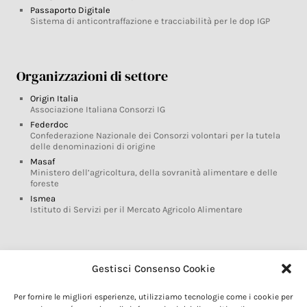
Passaporto Digitale
Sistema di anticontraffazione e tracciabilità per le dop IGP
Organizzazioni di settore
Origin Italia
Associazione Italiana Consorzi IG
Federdoc
Confederazione Nazionale dei Consorzi volontari per la tutela
delle denominazioni di origine
Masaf
Ministero dell’agricoltura, della sovranità alimentare e delle
foreste
Ismea
Istituto di Servizi per il Mercato Agricolo Alimentare
Glossario DOP IGP
Gestisci Consenso Cookie
Indicazioni Geografiche
Per fornire le migliori esperienze, utilizziamo tecnologie come i cookie per
Marchi DOP IGP