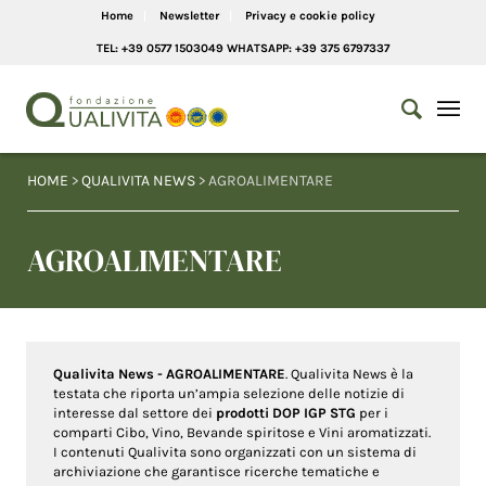
Home
Newsletter
Privacy e cookie policy
TEL: +39 0577 1503049 WHATSAPP: +39 375 6797337
HOME
>
QUALIVITA NEWS
> AGROALIMENTARE
AGROALIMENTARE
Qualivita News - AGROALIMENTARE
. Qualivita News è la
testata che riporta un’ampia selezione delle notizie di
interesse dal settore dei
prodotti DOP IGP STG
per i
comparti Cibo, Vino, Bevande spiritose e Vini aromatizzati.
I contenuti Qualivita sono organizzati con un sistema di
archiviazione che garantisce ricerche tematiche e