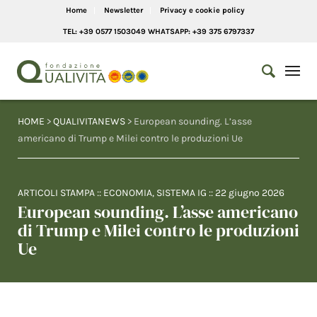
Home
Newsletter
Privacy e cookie policy
TEL: +39 0577 1503049 WHATSAPP: +39 375 6797337
HOME
>
QUALIVITANEWS
> European sounding. L’asse
americano di Trump e Milei contro le produzioni Ue
ARTICOLI STAMPA
::
ECONOMIA
,
SISTEMA IG
::
22 giugno 2026
European sounding. L’asse americano
di Trump e Milei contro le produzioni
Ue