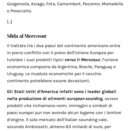
Gorgonzola, Asiago, Feta, Camembert, Pecorino, Mortadella
e Prosciutto.
[…]
Sfida al Mercosur
Il trattato tra i due paesi del continente americano entra
in pieno conflitto con il piano dell’Unione Europea per
tutelare i suoi prodotti tipici
verso il Mercosur
, l’unione
economica composta da Argentina, Brasile, Paraguay e
Uruguay. Le ricadute economiche per il vecchio
continente potrebbero essere devastanti.
Gli Stati Uniti d’America infatti sono i leader globali
nella produzione di alimenti
european sounding
, ovvero
prodotti che richiamano nomi, immagini o simboli di
paesi europei pur non avendo alcun legame con i territori
d’origine. Il solo mercato dell’italian sounding vale,
secondo Ambrosetti, almeno 63 miliardi di euro, per