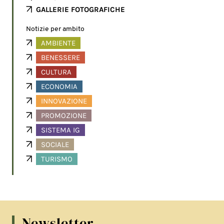
GALLERIE FOTOGRAFICHE
Notizie per ambito
AMBIENTE
BENESSERE
CULTURA
ECONOMIA
INNOVAZIONE
PROMOZIONE
SISTEMA IG
SOCIALE
TURISMO
Newsletter