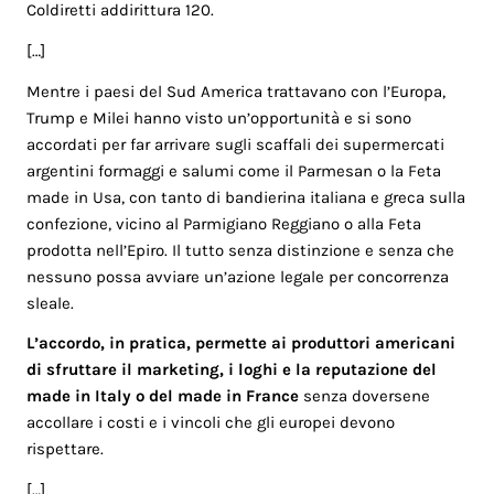
Coldiretti addirittura 120.
[…]
Mentre i paesi del Sud America trattavano con l’Europa,
Trump e Milei hanno visto un’opportunità e si sono
accordati per far arrivare sugli scaffali dei supermercati
argentini formaggi e salumi come il Parmesan o la Feta
made in Usa, con tanto di bandierina italiana e greca sulla
confezione, vicino al Parmigiano Reggiano o alla Feta
prodotta nell’Epiro. Il tutto senza distinzione e senza che
nessuno possa avviare un’azione legale per concorrenza
sleale.
L’accordo, in pratica, permette ai produttori americani
di sfruttare il marketing, i loghi e la reputazione del
made in Italy o del made in France
senza doversene
accollare i costi e i vincoli che gli europei devono
rispettare.
[…]