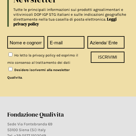
Tutte le principali informazioni sui prodotti agroalimentari e
vitivinicoli DOP IGP STG italiani e sulle indicazioni geografiche
Leggi
direttamente nella tua casella di posta elettronica.
privacy policy
Ho letto la privacy policy ed esprimo il
mio consenso al trattamento dei dati
Desidero iscrivermi alla newsletter
.
Qualivita
Fondazione Qualivita
Sede Via Fontebranda 69
53100 Siena (Si) Italy
Tel. +39 0577 1503049