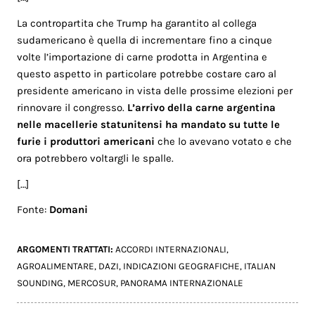
La contropartita che Trump ha garantito al collega
sudamericano è quella di incrementare fino a cinque
volte l’importazione di carne prodotta in Argentina e
questo aspetto in particolare potrebbe costare caro al
presidente americano in vista delle prossime elezioni per
rinnovare il congresso.
L’arrivo della carne argentina
nelle macellerie statunitensi ha mandato su tutte le
furie i produttori americani
che lo avevano votato e che
ora potrebbero voltargli le spalle.
[…]
Fonte:
Domani
ARGOMENTI TRATTATI:
ACCORDI INTERNAZIONALI
,
AGROALIMENTARE
,
DAZI
,
INDICAZIONI GEOGRAFICHE
,
ITALIAN
SOUNDING
,
MERCOSUR
,
PANORAMA INTERNAZIONALE