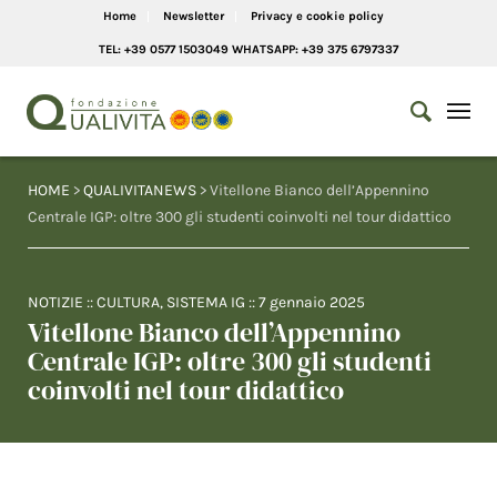
Home
Newsletter
Privacy e cookie policy
TEL: +39 0577 1503049 WHATSAPP: +39 375 6797337
HOME
>
QUALIVITANEWS
> Vitellone Bianco dell’Appennino
Centrale IGP: oltre 300 gli studenti coinvolti nel tour didattico
NOTIZIE
::
CULTURA
,
SISTEMA IG
::
7 gennaio 2025
Vitellone Bianco dell’Appennino
Centrale IGP: oltre 300 gli studenti
coinvolti nel tour didattico