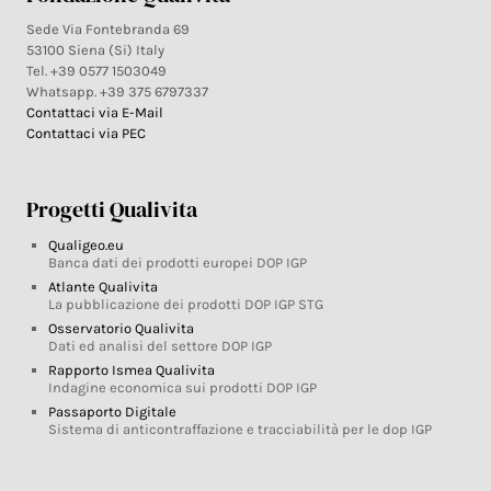
Sede Via Fontebranda 69
53100 Siena (Si) Italy
Tel. +39 0577 1503049
Whatsapp. +39 375 6797337
Contattaci via E-Mail
Contattaci via PEC
Progetti Qualivita
Qualigeo.eu
Banca dati dei prodotti europei DOP IGP
Atlante Qualivita
La pubblicazione dei prodotti DOP IGP STG
Osservatorio Qualivita
Dati ed analisi del settore DOP IGP
Rapporto Ismea Qualivita
Indagine economica sui prodotti DOP IGP
Passaporto Digitale
Sistema di anticontraffazione e tracciabilità per le dop IGP