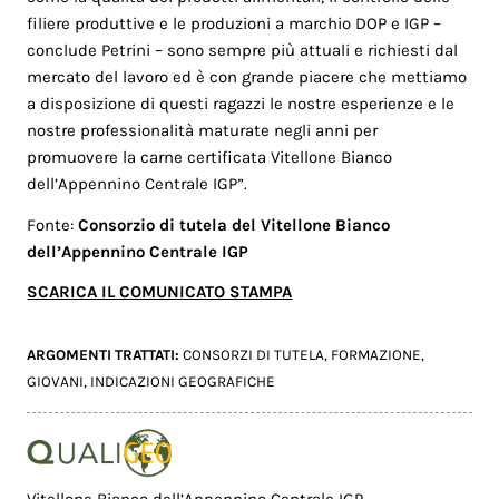
filiere produttive e le produzioni a marchio DOP e IGP –
conclude Petrini – sono sempre più attuali e richiesti dal
mercato del lavoro ed è con grande piacere che mettiamo
a disposizione di questi ragazzi le nostre esperienze e le
nostre professionalità maturate negli anni per
promuovere la carne certificata Vitellone Bianco
dell’Appennino Centrale IGP”.
Fonte:
Consorzio di tutela del Vitellone Bianco
dell’Appennino Centrale IGP
SCARICA IL COMUNICATO STAMPA
ARGOMENTI TRATTATI:
CONSORZI DI TUTELA
,
FORMAZIONE
,
GIOVANI
,
INDICAZIONI GEOGRAFICHE
Vitellone Bianco dell’Appennino Centrale IGP