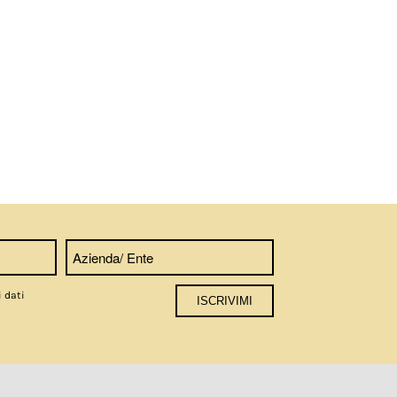
i dati