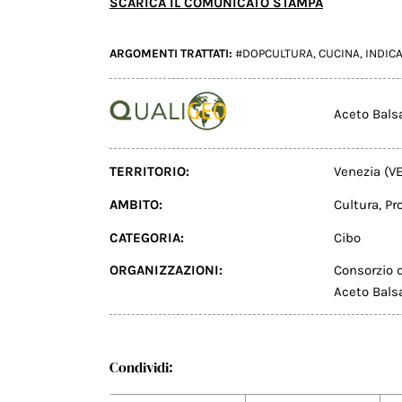
SCARICA IL COMUNICATO STAMPA
ARGOMENTI TRATTATI:
#DOPCULTURA
,
CUCINA
,
INDIC
Aceto Bals
TERRITORIO:
Venezia (VE
AMBITO:
Cultura
,
Pr
CATEGORIA:
Cibo
ORGANIZZAZIONI:
Consorzio 
Aceto Bals
Condividi: