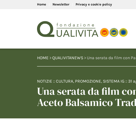
Home
Newsletter
Privacy e cookie policy
HOME
>
QUALIVITANEWS
> Una serata da film con P
NOTIZIE
::
CULTURA
,
PROMOZIONE
,
SISTEMA IG
::
31 
Una serata da film c
Aceto Balsamico Trad