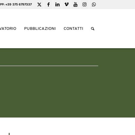
PP: +39 375 6797337
VATORIO
PUBBLICAZIONI
CONTATTI