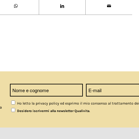
Ho letto la privacy policy ed esprimo il mio consenso al trattamento de
a
.
Desidero iscrivermi alla newsletter Qualivita