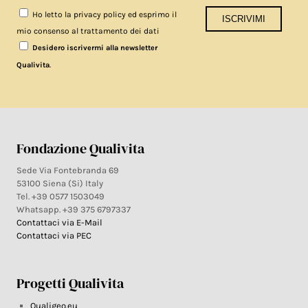
Ho letto la privacy policy ed esprimo il
mio consenso al trattamento dei dati
Desidero iscrivermi alla newsletter
.
Qualivita
Fondazione Qualivita
Sede Via Fontebranda 69
53100 Siena (Si) Italy
Tel. +39 0577 1503049
Whatsapp. +39 375 6797337
Contattaci via E-Mail
Contattaci via PEC
Progetti Qualivita
Qualigeo.eu