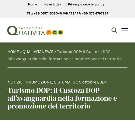
Home
Newsletter
Privacy e cookie policy
TEL: +39 0577 1503049 WHATSAPP: +39 375 6797337
HOME
>
QUALIVITANEWS
> Turismo DOP: il Custoza DOP
all’avanguardia nella formazione e promozione del territorio
NOTIZIE
::
PROMOZIONE
,
SISTEMA IG
::
9 ottobre 2024
Turismo DOP: il Custoza DOP
all’avanguardia nella formazione e
promozione del territorio