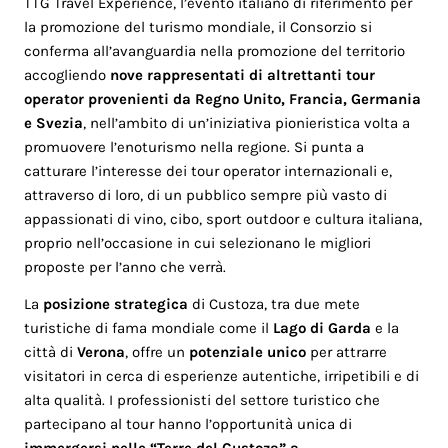
TTG Travel Experience, l’evento italiano di riferimento per
la promozione del turismo mondiale, il Consorzio si
conferma all’avanguardia nella promozione del territorio
accogliendo
nove rappresentati di altrettanti tour
operator provenienti da Regno Unito, Francia, Germania
e Svezia
, nell’ambito di un’iniziativa pionieristica volta a
promuovere l’enoturismo nella regione. Si punta a
catturare l’interesse dei tour operator internazionali e,
attraverso di loro, di un pubblico sempre più vasto di
appassionati di vino, cibo, sport outdoor e cultura italiana,
proprio nell’occasione in cui selezionano le migliori
proposte per l’anno che verrà.
La
posizione strategica
di Custoza, tra due mete
turistiche di fama mondiale come il
Lago di Garda
e la
città di
Verona
, offre un
potenziale unico
per attrarre
visitatori in cerca di esperienze autentiche, irripetibili e di
alta qualità. I professionisti del settore turistico che
partecipano al tour hanno l’opportunità unica di