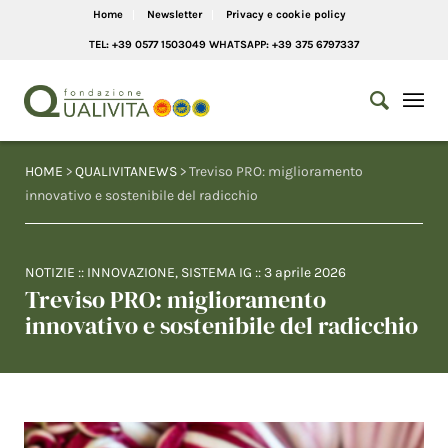
Home
Newsletter
Privacy e cookie policy
TEL: +39 0577 1503049 WHATSAPP: +39 375 6797337
HOME
>
QUALIVITANEWS
> Treviso PRO: miglioramento
innovativo e sostenibile del radicchio
NOTIZIE
::
INNOVAZIONE
,
SISTEMA IG
::
3 aprile 2026
Treviso PRO: miglioramento
innovativo e sostenibile del radicchio