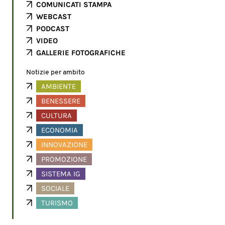
COMUNICATI STAMPA
WEBCAST
PODCAST
VIDEO
GALLERIE FOTOGRAFICHE
Notizie per ambito
AMBIENTE
BENESSERE
CULTURA
ECONOMIA
INNOVAZIONE
PROMOZIONE
SISTEMA IG
SOCIALE
TURISMO