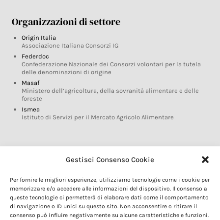
Organizzazioni di settore
Origin Italia
Associazione Italiana Consorzi IG
Federdoc
Confederazione Nazionale dei Consorzi volontari per la tutela
delle denominazioni di origine
Masaf
Ministero dell’agricoltura, della sovranità alimentare e delle
foreste
Ismea
Istituto di Servizi per il Mercato Agricolo Alimentare
Glossario DOP IGP
Gestisci Consenso Cookie
Indicazioni Geografiche
Per fornire le migliori esperienze, utilizziamo tecnologie come i cookie per
Marchi DOP IGP
memorizzare e/o accedere alle informazioni del dispositivo. Il consenso a
Normativa prodotti DOP IGP
queste tecnologie ci permetterà di elaborare dati come il comportamento
Consorzi di Tutela
di navigazione o ID unici su questo sito. Non acconsentire o ritirare il
consenso può influire negativamente su alcune caratteristiche e funzioni.
Farm To Fork e prodotti DOP IGP