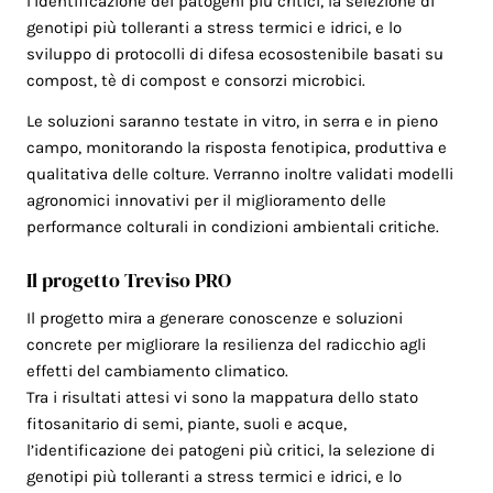
l’identificazione dei patogeni più critici, la selezione di
genotipi più tolleranti a stress termici e idrici, e lo
sviluppo di protocolli di difesa ecosostenibile basati su
compost, tè di compost e consorzi microbici.
Le soluzioni saranno testate in vitro, in serra e in pieno
campo, monitorando la risposta fenotipica, produttiva e
qualitativa delle colture. Verranno inoltre validati modelli
agronomici innovativi per il miglioramento delle
performance colturali in condizioni ambientali critiche.
Il progetto Treviso PRO
Il progetto mira a generare conoscenze e soluzioni
concrete per migliorare la resilienza del radicchio agli
effetti del cambiamento climatico.
Tra i risultati attesi vi sono la mappatura dello stato
fitosanitario di semi, piante, suoli e acque,
l’identificazione dei patogeni più critici, la selezione di
genotipi più tolleranti a stress termici e idrici, e lo