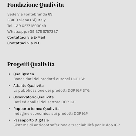
Fondazione Qualivita
Sede Via Fontebranda 69
53100 Siena (Si) Italy
Tel. +39 0577 1503049
Whatsapp. +39 375 6797337
Contattaci via E-Mail
Contattaci via PEC
Progetti Qualivita
Qualigeo.eu
Banca dati dei prodotti europei DOP IGP
Atlante Qualivita
La pubblicazione dei prodotti DOP IGP STG
Osservatorio Qualivita
Dati ed analisi del settore DOP IGP
Rapporto Ismea Qualivita
Indagine economica sui prodotti DOP IGP
Passaporto Digitale
Sistema di anticontraffazione e tracciabilità per le dop IGP