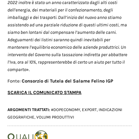
2022 inoltre è stato un anno caratterizzato dagli alti costi
dell’energia, dei materiali per il confezionamento, degli
imballaggi e dei trasporti. Dall’inizio del nuovo anno stiamo
assistendo ad una parziale riduzione di questi ultimi costi, ma
siamo ben lontani dal compensare l’aumento delle carni.
Adeguamenti dei listini saranno quindi inevitabili per
mantenere l’equilibrio economico delle aziende produttrici. Un
intervento del Governo sulla tassazione indiretta per abbattere
l’Iva, ora al 10%, rappresenterebbe di certo un aiuto per tutto il
comparto
».
Fonte:
Consorzio di Tutela
del Salame Felino IGP
SCARICA IL COMUNICATO STAMPA
ARGOMENTI TRATTATI:
#DOPECONOMY
,
EXPORT
,
INDICAZIONI
GEOGRAFICHE
,
VOLUMI PRODUTTIVI