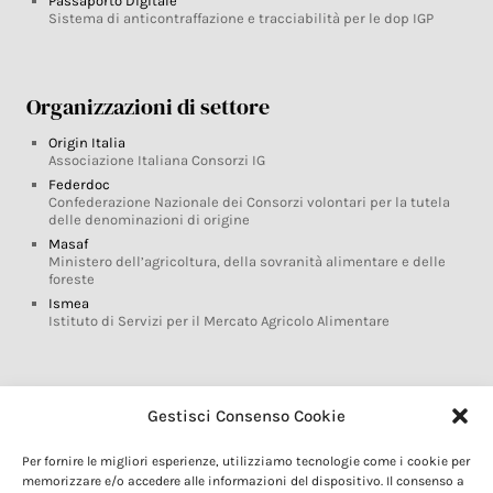
Passaporto Digitale
Sistema di anticontraffazione e tracciabilità per le dop IGP
Organizzazioni di settore
Origin Italia
Associazione Italiana Consorzi IG
Federdoc
Confederazione Nazionale dei Consorzi volontari per la tutela
delle denominazioni di origine
Masaf
Ministero dell’agricoltura, della sovranità alimentare e delle
foreste
Ismea
Istituto di Servizi per il Mercato Agricolo Alimentare
Glossario DOP IGP
Gestisci Consenso Cookie
Indicazioni Geografiche
Per fornire le migliori esperienze, utilizziamo tecnologie come i cookie per
Marchi DOP IGP
memorizzare e/o accedere alle informazioni del dispositivo. Il consenso a