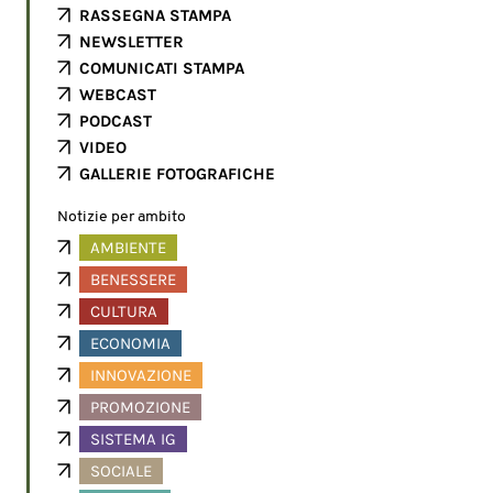
RASSEGNA STAMPA
NEWSLETTER
COMUNICATI STAMPA
WEBCAST
PODCAST
VIDEO
GALLERIE FOTOGRAFICHE
Notizie per ambito
AMBIENTE
BENESSERE
CULTURA
ECONOMIA
INNOVAZIONE
PROMOZIONE
SISTEMA IG
SOCIALE