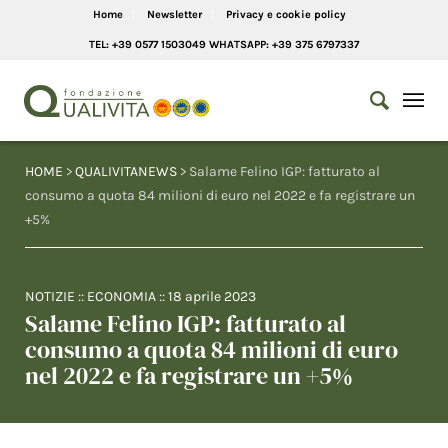
Home
Newsletter
Privacy e cookie policy
TEL: +39 0577 1503049 WHATSAPP: +39 375 6797337
HOME
>
QUALIVITANEWS
> Salame Felino IGP: fatturato al
consumo a quota 84 milioni di euro nel 2022 e fa registrare un
+5%
NOTIZIE
::
ECONOMIA
::
18 aprile 2023
Salame Felino IGP: fatturato al
consumo a quota 84 milioni di euro
nel 2022 e fa registrare un +5%