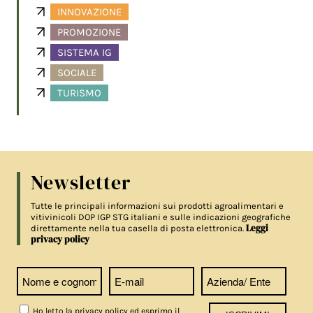
INNOVAZIONE
PROMOZIONE
SISTEMA IG
SOCIALE
TURISMO
Newsletter
Tutte le principali informazioni sui prodotti agroalimentari e
vitivinicoli DOP IGP STG italiani e sulle indicazioni geografiche
Leggi
direttamente nella tua casella di posta elettronica.
privacy policy
Ho letto la privacy policy ed esprimo il