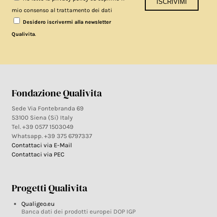
mio consenso al trattamento dei dati
Desidero iscrivermi alla newsletter
.
Qualivita
Fondazione Qualivita
Sede Via Fontebranda 69
53100 Siena (Si) Italy
Tel. +39 0577 1503049
Whatsapp. +39 375 6797337
Contattaci via E-Mail
Contattaci via PEC
Progetti Qualivita
Qualigeo.eu
Banca dati dei prodotti europei DOP IGP