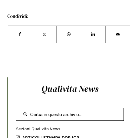
Condividi:
Qualivita News

Sezioni Qualivita News
ARTICOLI STAMPA DOP IGP