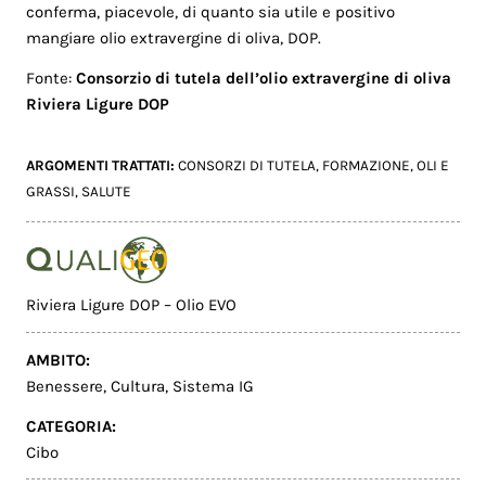
conferma, piacevole, di quanto sia utile e positivo
mangiare olio extravergine di oliva, DOP.
Fonte:
Consorzio di tutela dell’olio extravergine di oliva
Riviera Ligure DOP
ARGOMENTI TRATTATI:
CONSORZI DI TUTELA
,
FORMAZIONE
,
OLI E
GRASSI
,
SALUTE
Riviera Ligure DOP – Olio EVO
AMBITO:
Benessere
,
Cultura
,
Sistema IG
CATEGORIA:
Cibo