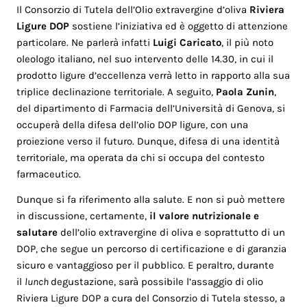
Il Consorzio di Tutela dell’Olio extravergine d’oliva
Riviera
Ligure DOP
sostiene l’iniziativa ed è oggetto di attenzione
particolare. Ne parlerà infatti
Luigi Caricato
, il più noto
oleologo italiano, nel suo intervento delle 14.30, in cui il
prodotto ligure d’eccellenza verrà letto in rapporto alla sua
triplice declinazione territoriale. A seguito,
Paola Zunin
,
del dipartimento di Farmacia dell’Università di Genova, si
occuperà della difesa dell’olio DOP ligure, con una
proiezione verso il futuro. Dunque, difesa di una identità
territoriale, ma operata da chi si occupa del contesto
farmaceutico.
Dunque si fa riferimento alla salute. E non si può mettere
in discussione, certamente,
il valore nutrizionale e
salutare
dell’olio extravergine di oliva e soprattutto di un
DOP, che segue un percorso di certificazione e di garanzia
sicuro e vantaggioso per il pubblico. E peraltro, durante
il
lunch
degustazione, sarà possibile l’assaggio di olio
Riviera Ligure DOP a cura del Consorzio di Tutela stesso, a