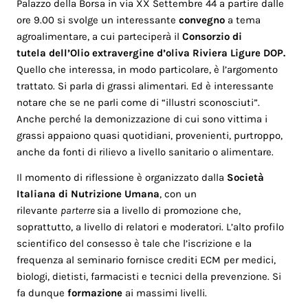
Palazzo della Borsa in via XX Settembre 44 a partire dalle
ore 9.00 si svolge un interessante
convegno
a tema
agroalimentare, a cui parteciperà il
Consorzio di
tutela
dell’Olio extravergine d’oliva Riviera Ligure DOP.
Quello che interessa, in modo particolare, è l’argomento
trattato. Si parla di grassi alimentari. Ed è interessante
notare che se ne parli come di “illustri sconosciuti”.
Anche perché la demonizzazione di cui sono vittima i
grassi appaiono quasi quotidiani, provenienti, purtroppo,
anche da fonti di rilievo a livello sanitario o alimentare.
Il momento di riflessione è organizzato dalla
Società
Italiana di Nutrizione Umana
, con un
rilevante
parterre
sia a livello di promozione che,
soprattutto, a livello di relatori e moderatori. L’alto profilo
scientifico del consesso è tale che l’iscrizione e la
frequenza al seminario fornisce crediti ECM per medici,
biologi, dietisti, farmacisti e tecnici della prevenzione. Si
fa dunque
formazione
ai massimi livelli.