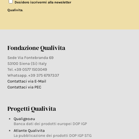
Desidero iscrivermi alla newsletter
.
Qualivita
Fondazione Qualivita
Sede Via Fontebranda 69
53100 Siena (Si) Italy
Tel. +39 0577 1503049
Whatsapp. +39 375 6797337
Contattaci via E-Mail
Contattaci via PEC
Progetti Qualivita
Qualigeo.eu
Banca dati dei prodotti europei DOP IGP
Atlante Qualivita
La pubblicazione dei prodotti DOP IGP STG