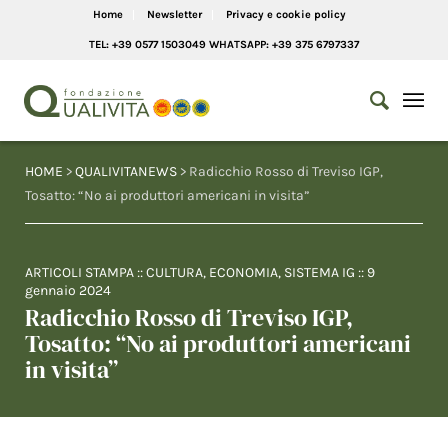
Home
Newsletter
Privacy e cookie policy
TEL: +39 0577 1503049 WHATSAPP: +39 375 6797337
HOME
>
QUALIVITANEWS
> Radicchio Rosso di Treviso IGP,
Tosatto: “No ai produttori americani in visita”
ARTICOLI STAMPA
::
CULTURA
,
ECONOMIA
,
SISTEMA IG
::
9
gennaio 2024
Radicchio Rosso di Treviso IGP,
Tosatto: “No ai produttori americani
in visita”