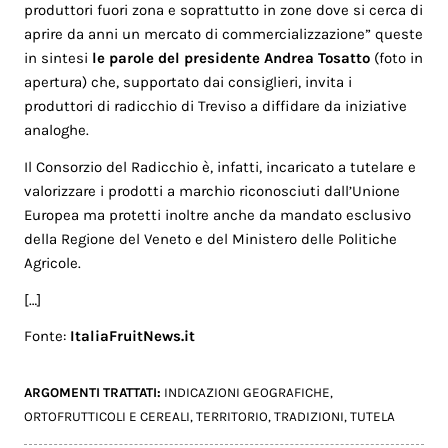
produttori fuori zona e soprattutto in zone dove si cerca di
aprire da anni un mercato di commercializzazione” queste
in sintesi
le parole del presidente Andrea Tosatto
(foto in
apertura) che, supportato dai consiglieri, invita i
produttori di radicchio di Treviso a diffidare da iniziative
analoghe.
Il Consorzio del Radicchio è, infatti, incaricato a tutelare e
valorizzare i prodotti a marchio riconosciuti dall’Unione
Europea ma protetti inoltre anche da mandato esclusivo
della Regione del Veneto e del Ministero delle Politiche
Agricole.
[…]
Fonte:
ItaliaFruitNews.it
ARGOMENTI TRATTATI:
INDICAZIONI GEOGRAFICHE
,
ORTOFRUTTICOLI E CEREALI
,
TERRITORIO
,
TRADIZIONI
,
TUTELA