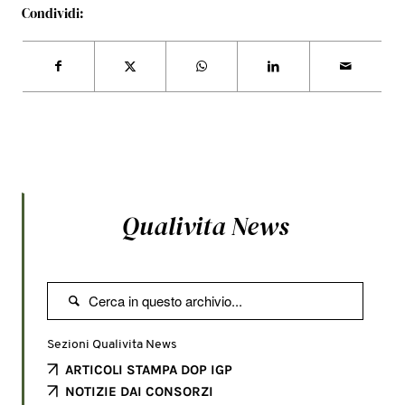
Condividi:
Qualivita News

Sezioni Qualivita News
ARTICOLI STAMPA DOP IGP
NOTIZIE DAI CONSORZI