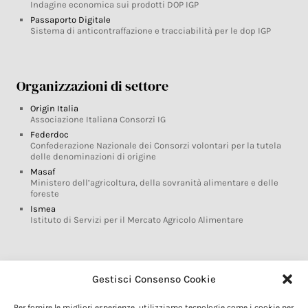
Indagine economica sui prodotti DOP IGP
Passaporto Digitale
Sistema di anticontraffazione e tracciabilità per le dop IGP
Organizzazioni di settore
Origin Italia
Associazione Italiana Consorzi IG
Federdoc
Confederazione Nazionale dei Consorzi volontari per la tutela
delle denominazioni di origine
Masaf
Ministero dell’agricoltura, della sovranità alimentare e delle
foreste
Ismea
Istituto di Servizi per il Mercato Agricolo Alimentare
Glossario DOP IGP
Gestisci Consenso Cookie
Indicazioni Geografiche
Per fornire le migliori esperienze, utilizziamo tecnologie come i cookie per