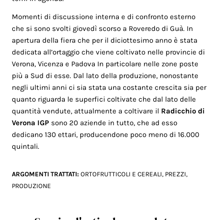
Momenti di discussione interna e di confronto esterno
che si sono svolti giovedì scorso a Roveredo di Guà. In
apertura della fiera che per il diciottesimo anno è stata
dedicata all’ortaggio che viene coltivato nelle provincie di
Verona, Vicenza e Padova In particolare nelle zone poste
più a Sud di esse. Dal lato della produzione, nonostante
negli ultimi anni ci sia stata una costante crescita sia per
quanto riguarda le superfici coltivate che dal lato delle
quantità vendute, attualmente a coltivare il
Radicchio di
Verona IGP
sono 20 aziende in tutto, che ad esso
dedicano 130 ettari, producendone poco meno di 16.000
quintali.
ARGOMENTI TRATTATI:
ORTOFRUTTICOLI E CEREALI
,
PREZZI
,
PRODUZIONE