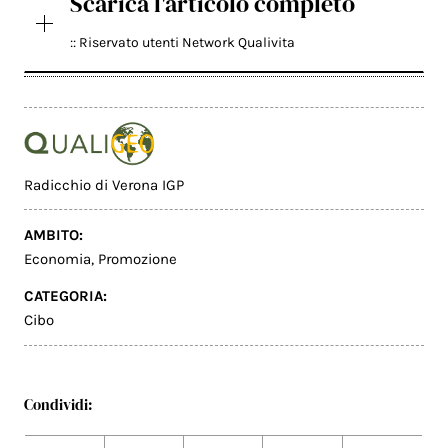
Scarica l'articolo completo
:: Riservato utenti Network Qualivita
Radicchio di Verona IGP
AMBITO:
Economia
,
Promozione
CATEGORIA:
Cibo
Condividi: