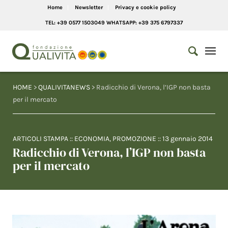
Home
Newsletter
Privacy e cookie policy
TEL: +39 0577 1503049 WHATSAPP: +39 375 6797337
HOME
>
QUALIVITANEWS
> Radicchio di Verona, l’IGP non basta
per il mercato
ARTICOLI STAMPA
::
ECONOMIA
,
PROMOZIONE
::
13 gennaio 2014
Radicchio di Verona, l’IGP non basta
per il mercato