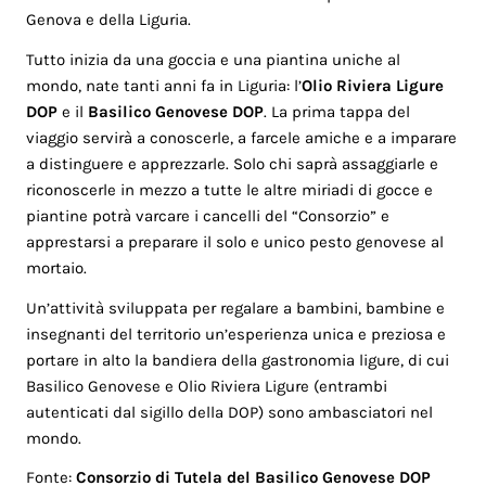
Genova e della Liguria.
Tutto inizia da una goccia e una piantina uniche al
mondo, nate tanti anni fa in Liguria: l’
Olio Riviera Ligure
DOP
e il
Basilico Genovese DOP
. La prima tappa del
viaggio servirà a conoscerle, a farcele amiche e a imparare
a distinguere e apprezzarle. Solo chi saprà assaggiarle e
riconoscerle in mezzo a tutte le altre miriadi di gocce e
piantine potrà varcare i cancelli del “Consorzio” e
apprestarsi a preparare il solo e unico pesto genovese al
mortaio.
Un’attività sviluppata per regalare a bambini, bambine e
insegnanti del territorio un’esperienza unica e preziosa e
portare in alto la bandiera della gastronomia ligure, di cui
Basilico Genovese e Olio Riviera Ligure (entrambi
autenticati dal sigillo della DOP) sono ambasciatori nel
mondo.
Fonte:
Consorzio di Tutela del Basilico Genovese DOP