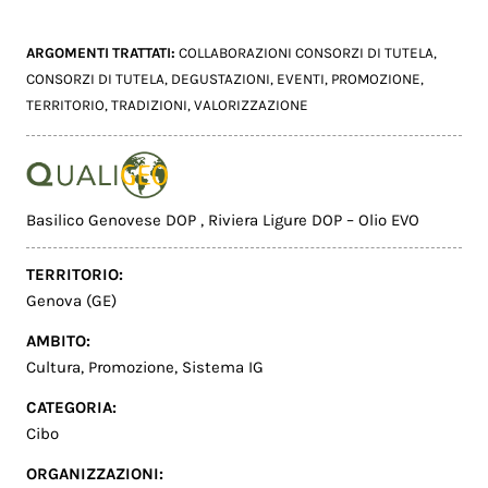
ARGOMENTI TRATTATI:
COLLABORAZIONI CONSORZI DI TUTELA
,
CONSORZI DI TUTELA
,
DEGUSTAZIONI
,
EVENTI
,
PROMOZIONE
,
TERRITORIO
,
TRADIZIONI
,
VALORIZZAZIONE
Basilico Genovese DOP
,
Riviera Ligure DOP – Olio EVO
TERRITORIO:
Genova (GE)
AMBITO:
Cultura
,
Promozione
,
Sistema IG
CATEGORIA:
Cibo
ORGANIZZAZIONI: