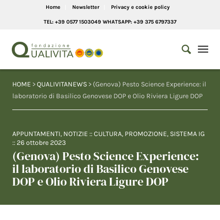
Home
Newsletter
Privacy e cookie policy
TEL: +39 0577 1503049 WHATSAPP: +39 375 6797337
HOME
>
QUALIVITANEWS
> (Genova) Pesto Science Experience: il
laboratorio di Basilico Genovese DOP e Olio Riviera Ligure DOP
APPUNTAMENTI
,
NOTIZIE
::
CULTURA
,
PROMOZIONE
,
SISTEMA IG
::
26 ottobre 2023
(Genova) Pesto Science Experience:
il laboratorio di Basilico Genovese
DOP e Olio Riviera Ligure DOP