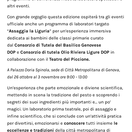
altri eventi.
Con grande orgoglio questa edizione ospiterà tra gli eventi
ufficiale anche un programma di laboratori targato
“
Assaggia la Liguria
” per un’esperienza immersiva
dedicata ai bambini delle classi primarie curato
dal
Consorzio di Tutela del Basilico Genovese
DOP
e
Consorzio di tutela Olio Riviera Ligure DOP
in
collaborazione con il
Teatro del Piccione.
A Palazzo Doria Spinola, sede di Città Metropolitana di Genova,
dal 26 ottobre al 3 novembre ore 9:00 – 13:00
Un’esperienza che parte emozionale e diviene scientifica,
mettendo in scena la tradizione del pesto e scoprendo i
segreti dei suoi ingredienti più importanti e… un po’
magici. Un laboratorio prima teatrale, poi di assaggio e
infine scientifico, che si conclude con un’attività pratica
per divertirsi, emozionarsi e
conoscere
tutti insieme
le
eccellenze e tradizioni
della città metropolitana di