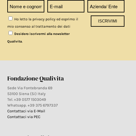
Ho letto la privacy policy ed esprimo il
mio consenso al trattamento dei dati
Desidero iscrivermi alla newsletter
.
Qualivita
Fondazione Qualivita
Sede Via Fontebranda 69
53100 Siena (Si) Italy
Tel. +39 0577 1503049
Whatsapp. +39 375 6797337
Contattaci via E-Mail
Contattaci via PEC