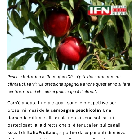
Pesca e Nettarina di Romagna IGP colpite dai cambiamenti
climatici, Parri: “La pressione spagnola anche quest’anno si farà
sentire, ma ciò che più ci preoccupa è il clima”.
Com’è andata finora e quali sono le prospettive per i
prossimi mesi della
campagna peschicola
? Una
domanda difficile alla quale non si sono sottratti i
partecipanti alla diretta che si è tenuta ieri sui canali
social di
ItaliaFruit.net
, a partire da esponenti di rilievo