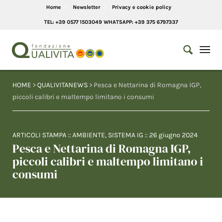
Home
Newsletter
Privacy e cookie policy
TEL: +39 0577 1503049 WHATSAPP: +39 375 6797337
HOME
>
QUALIVITANEWS
> Pesca e Nettarina di Romagna IGP,
piccoli calibri e maltempo limitano i consumi
ARTICOLI STAMPA
::
AMBIENTE
,
SISTEMA IG
::
26 giugno 2024
Pesca e Nettarina di Romagna IGP,
piccoli calibri e maltempo limitano i
consumi