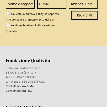
Ho letto la privacy policy ed esprimo il
mio consenso al trattamento dei dati
Desidero iscrivermi alla newsletter
.
Qualivita
Fondazione Qualivita
Sede Via Fontebranda 69
53100 Siena (Si) Italy
Tel. +39 0577 1503049
Whatsapp. +39 375 6797337
Contattaci via E-Mail
Contattaci via PEC