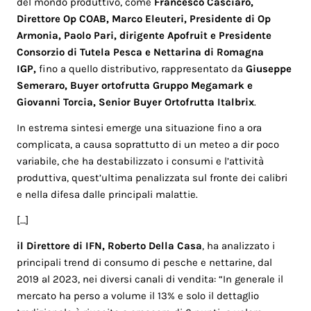
del mondo produttivo, come
Francesco Casciaro,
Direttore Op COAB, Marco Eleuteri, Presidente di Op
Armonia, Paolo Pari, dirigente Apofruit e Presidente
Consorzio di Tutela Pesca e Nettarina di Romagna
IGP,
fino a quello distributivo, rappresentato da
Giuseppe
Semeraro, Buyer ortofrutta Gruppo Megamark e
Giovanni Torcia, Senior Buyer Ortofrutta Italbrix
.
In estrema sintesi emerge una situazione fino a ora
complicata, a causa soprattutto di un meteo a dir poco
variabile, che ha destabilizzato i consumi e l’attività
produttiva, quest’ultima penalizzata sul fronte dei calibri
e nella difesa dalle principali malattie.
[…]
il Direttore di IFN, Roberto Della Casa
, ha analizzato i
principali trend di consumo di pesche e nettarine, dal
2019 al 2023, nei diversi canali di vendita: “In generale il
mercato ha perso a volume il 13% e solo il dettaglio