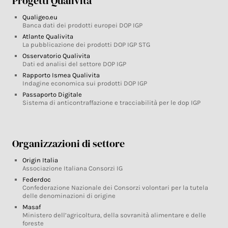
Progetti Qualivita
Qualigeo.eu
Banca dati dei prodotti europei DOP IGP
Atlante Qualivita
La pubblicazione dei prodotti DOP IGP STG
Osservatorio Qualivita
Dati ed analisi del settore DOP IGP
Rapporto Ismea Qualivita
Indagine economica sui prodotti DOP IGP
Passaporto Digitale
Sistema di anticontraffazione e tracciabilità per le dop IGP
Organizzazioni di settore
Origin Italia
Associazione Italiana Consorzi IG
Federdoc
Confederazione Nazionale dei Consorzi volontari per la tutela
delle denominazioni di origine
Masaf
Ministero dell’agricoltura, della sovranità alimentare e delle
foreste