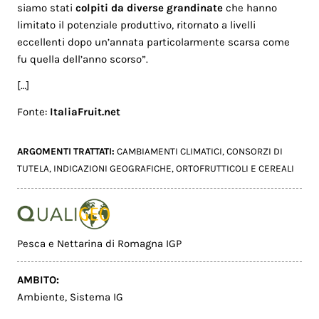
siamo stati
colpiti da diverse grandinate
che hanno
limitato il potenziale produttivo, ritornato a livelli
eccellenti dopo un’annata particolarmente scarsa come
fu quella dell’anno scorso”.
[…]
Fonte:
ItaliaFruit.net
ARGOMENTI TRATTATI:
CAMBIAMENTI CLIMATICI
,
CONSORZI DI
TUTELA
,
INDICAZIONI GEOGRAFICHE
,
ORTOFRUTTICOLI E CEREALI
Pesca e Nettarina di Romagna IGP
AMBITO:
Ambiente
,
Sistema IG