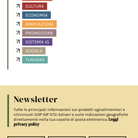
CULTURA
ECONOMIA
INNOVAZIONE
PROMOZIONE
SISTEMA IG
SOCIALE
TURISMO
Newsletter
Tutte le principali informazioni sui prodotti agroalimentari e
vitivinicoli DOP IGP STG italiani e sulle indicazioni geografiche
Leggi
direttamente nella tua casella di posta elettronica.
privacy policy