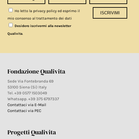
Ho letto la privacy policy ed esprimo il
mio consenso al trattamento dei dati
Desidero iscrivermi alla newsletter
.
Qualivita
Fondazione Qualivita
Sede Via Fontebranda 69
53100 Siena (Si) Italy
Tel. +39 0577 1503049
Whatsapp. +39 375 6797337
Contattaci via E-Mail
Contattaci via PEC
Progetti Qualivita