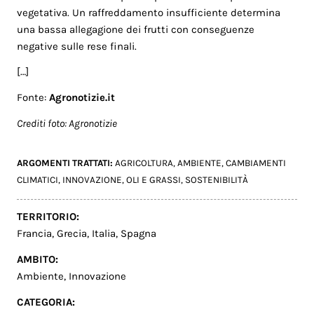
vegetativa. Un raffreddamento insufficiente determina
una bassa allegagione dei frutti con conseguenze
negative sulle rese finali.
[…]
Fonte:
Agronotizie.it
Crediti foto: Agronotizie
ARGOMENTI TRATTATI:
AGRICOLTURA
,
AMBIENTE
,
CAMBIAMENTI
CLIMATICI
,
INNOVAZIONE
,
OLI E GRASSI
,
SOSTENIBILITÀ
TERRITORIO:
Francia
,
Grecia
,
Italia
,
Spagna
AMBITO:
Ambiente
,
Innovazione
CATEGORIA: