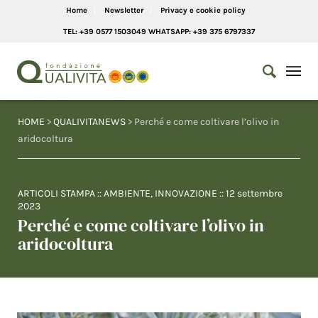
Home
Newsletter
Privacy e cookie policy
TEL: +39 0577 1503049 WHATSAPP: +39 375 6797337
HOME
>
QUALIVITANEWS
> Perché e come coltivare l’olivo in
aridocoltura
ARTICOLI STAMPA
::
AMBIENTE
,
INNOVAZIONE
::
12 settembre
2023
Perché e come coltivare l’olivo in
aridocoltura