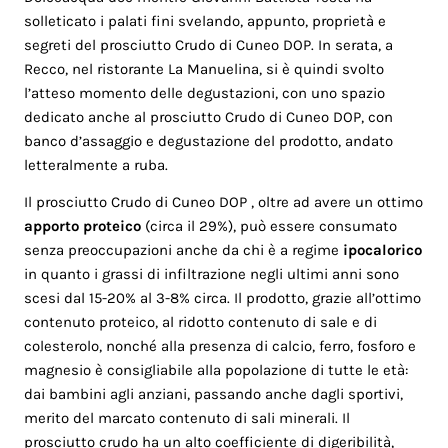
solleticato i palati fini svelando, appunto, proprietà e
segreti del prosciutto Crudo di Cuneo DOP. In serata, a
Recco, nel ristorante La Manuelina, si è quindi svolto
l’atteso momento delle degustazioni, con uno spazio
dedicato anche al prosciutto Crudo di Cuneo DOP, con
banco d’assaggio e degustazione del prodotto, andato
letteralmente a ruba.
Il prosciutto Crudo di Cuneo DOP , oltre ad avere un ottimo
apporto proteico
(circa il 29%), può essere consumato
senza preoccupazioni anche da chi è a regime
ipocalorico
in quanto i grassi di infiltrazione negli ultimi anni sono
scesi dal 15-20% al 3-8% circa. Il prodotto, grazie all’ottimo
contenuto proteico, al ridotto contenuto di sale e di
colesterolo, nonché alla presenza di calcio, ferro, fosforo e
magnesio è consigliabile alla popolazione di tutte le età:
dai bambini agli anziani, passando anche dagli sportivi,
merito del marcato contenuto di sali minerali. Il
prosciutto crudo ha un alto coefficiente di digeribilità,