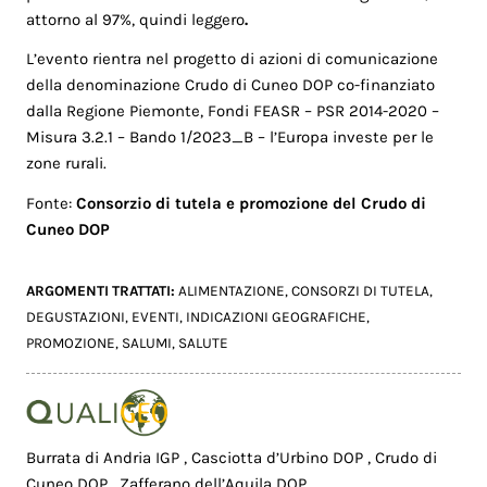
attorno al 97%, quindi leggero
.
L’evento rientra nel progetto di azioni di comunicazione
della denominazione Crudo di Cuneo DOP co-finanziato
dalla Regione Piemonte, Fondi FEASR – PSR 2014-2020 –
Misura 3.2.1 – Bando 1/2023_B – l’Europa investe per le
zone rurali.
Fonte:
Consorzio di tutela e promozione del Crudo di
Cuneo DOP
ARGOMENTI TRATTATI:
ALIMENTAZIONE
,
CONSORZI DI TUTELA
,
DEGUSTAZIONI
,
EVENTI
,
INDICAZIONI GEOGRAFICHE
,
PROMOZIONE
,
SALUMI
,
SALUTE
Burrata di Andria IGP
,
Casciotta d’Urbino DOP
,
Crudo di
Cuneo DOP
,
Zafferano dell’Aquila DOP