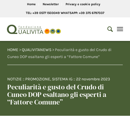
Home
Newsletter
Privacy e cookie policy
TEL: +39 0577 1503049 WHATSAPP: +39 375 6797337
HOME
>
QUALIVITANEWS
> Peculiarità e gusto del Crudo di
Cuneo DOP esaltano gli esperti a “Fattore Comune”
NOTIZIE
::
PROMOZIONE
,
SISTEMA IG
::
22 novembre 2023
Peculiarità e gusto del Crudo di
Cuneo DOP esaltano gli esperti a
“Fattore Comune”