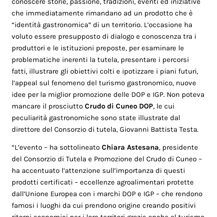
conoscere storie, passione, tradizioni, eventi ed iniziative
che immediatamente rimandano ad un prodotto che è
“identità gastronomica” di un territorio. L’occasione ha
voluto essere presupposto di dialogo e conoscenza tra i
produttori e le istituzioni preposte, per esaminare le
problematiche inerenti la tutela, presentare i percorsi
fatti, illustrare gli obiettivi colti e ipotizzare i piani futuri,
l’appeal sul fenomeno del turismo gastronomico, nuove
idee per la miglior promozione delle DOP e IGP. Non poteva
mancare il prosciutto
Crudo di Cuneo DOP
, le cui
peculiarità gastronomiche sono state illustrate dal
direttore del Consorzio di tutela, Giovanni Battista Testa.
“L’evento – ha sottolineato
Chiara Astesana
, presidente
del Consorzio di Tutela e Promozione del Crudo di Cuneo –
ha accentuato l’attenzione sull’importanza di questi
prodotti certificati – eccellenze agroalimentari protette
dall’Unione Europea con i marchi DOP e IGP – che rendono
famosi i luoghi da cui prendono origine creando positivi